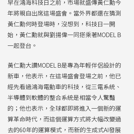
早在鴻海科技日之前，市場就盛傳黃仁勳今
年將親自出席這場盛會。當外界都還在猜測
黃仁勳何時登場時，沒想到，科技日一開
始，黃仁勳就與劉揚偉一同搭乘著MODEL B
一起登台。
黃仁勳大讚MODEL B是專為年輕伴侶設計的
新車，他表示，在這場盛會登場之前，他已
經先看過鴻海電動車的科技，從三電系統、
半導體到軟體的整合系統是相當令人驚豔
的；他也表示，全球都即將進入一個新的運
算革命時代，而這個運算方式將大幅改變過
去的60年的運算模式，而新的生成式AI發展