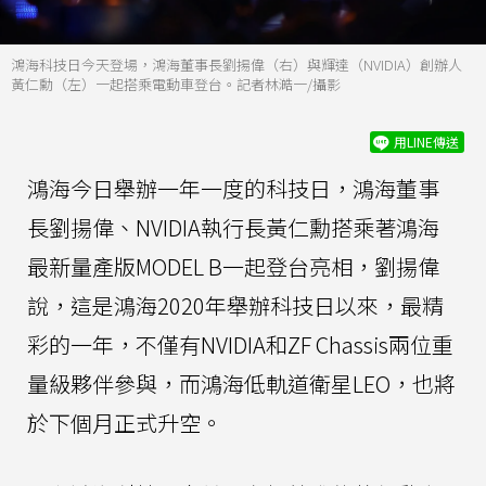
鴻海科技日今天登場，鴻海董事長劉揚偉（右）與輝達（NVIDIA）創辦人
黃仁勳（左）一起搭乘電動車登台。記者林澔一/攝影
用LINE傳送
鴻海今日舉辦一年一度的科技日，鴻海董事
長劉揚偉、NVIDIA執行長黃仁勳搭乘著鴻海
最新量產版MODEL B一起登台亮相，劉揚偉
說，這是鴻海2020年舉辦科技日以來，最精
彩的一年，不僅有NVIDIA和ZF Chassis兩位重
量級夥伴參與，而鴻海低軌道衛星LEO，也將
於下個月正式升空。