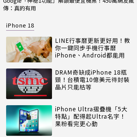
Google「神秘1功能」解鎖最便宜機票！450萬網友瘋
傳：真的有用
iPhone 18
LINE行事曆更新更好用！教
你一鍵同步手機行事曆
iPhone、Android都能用
DRAM奇缺成iPhone 18瓶
頸！台積電10億美元待封裝
晶片只能枯等
iPhone Ultra摺疊機「5大
特點」配得起Ultra名字！
果粉看完更心動