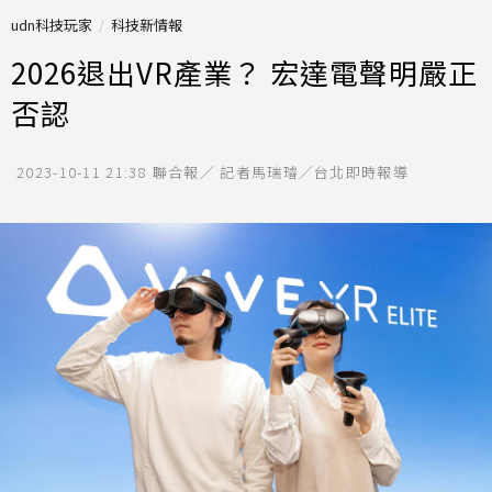
udn科技玩家
科技新情報
2026退出VR產業？ 宏達電聲明嚴正
否認
2023-10-11 21:38
聯合報／ 記者馬瑞璿／台北即時報導