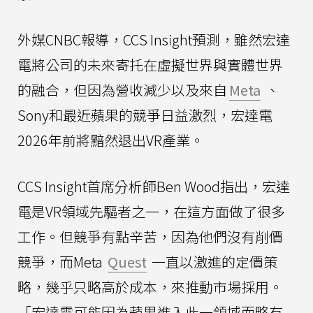
外媒CNBC報導，CCS Insight預測，雖然宏達
電將公司的未來寄托在虛擬世界與實體世界
的融合，但因為營收減少以及來自
Meta
、
Sony和最近蘋果的競爭日益激烈，宏達電
2026年前將黯然退出VR產業。
CCS Insight首席分析師Ben Wood指出，宏達
電是VR領域先驅者之一，在這方面做了很多
工作。但競爭有點辛苦，因為他們沒有削價
競爭，而Meta
Quest
一直以激進的定價策
略，幾乎只略高於成本，來推動市場採用。
「宏達電可能因為蘋果進入此一領域而略有