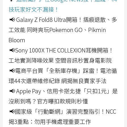
技玩家好文不漏接！
📢 Galaxy Z Fold8 Ultra開箱！摺痕退散、多
工效能 同時爽玩Pokemon GO、Pikmin
Bloom
📢Sony 1000X THE COLLEXION耳機開箱！
工地實測降噪效果 空間音訊秒置身電影院
📢電商平台買「全新庫存機」踩雷！電池循
環44次還帶維修紀錄 網揭無良賣家手法
📢 Apple Pay、信用卡搭北捷「只扣1元」是
沒刷到嗎？官方曝扣款規則秒懂
📢國家級「行動斷網」演習完整指引！NCC
揭3重點：勿用手機處理重要工作