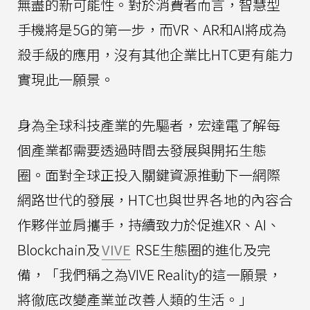
無盡的新可能性。對於消費者而言，智慧型
手機將是5G的第一步，而VR、AR和AI將成為
殺手級的應用，沒有其他企業比HTC更有能力
實現此一願景。
身為全球科技產業的先驅者，宏達電了解每
個產業都需要透過時間去發展與開拓生態
圈。面對全球正投入關鍵資源推動下一網際
網路世代的發展，HTC也與世界各地的內容合
作夥伴並肩攜手，持續致力於促進XR、AI、
Blockchain及
VIVE
RSE生態圈的進化及完
備，「我們稱之為VIVE Reality的這一願景，
將徹底改變產業並改善人類的生活。」