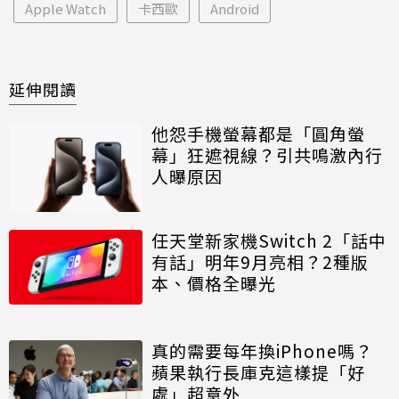
Apple Watch
卡西歐
Android
延伸閱讀
他怨手機螢幕都是「圓角螢
幕」狂遮視線？引共鳴激內行
人曝原因
任天堂新家機Switch 2「話中
有話」明年9月亮相？2種版
本、價格全曝光
真的需要每年換iPhone嗎？
蘋果執行長庫克這樣提「好
處」超意外