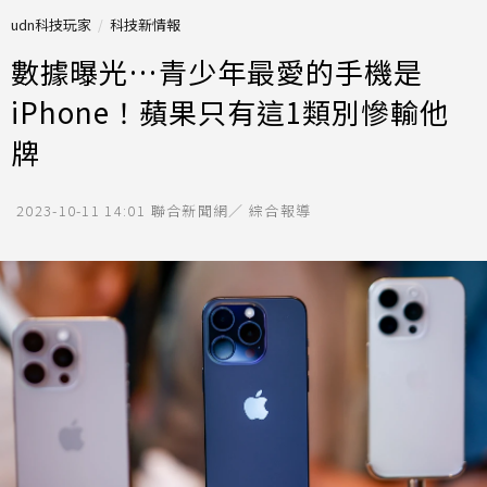
udn科技玩家
科技新情報
數據曝光…青少年最愛的手機是
iPhone！蘋果只有這1類別慘輸他
牌
2023-10-11 14:01
聯合新聞網／ 綜合報導