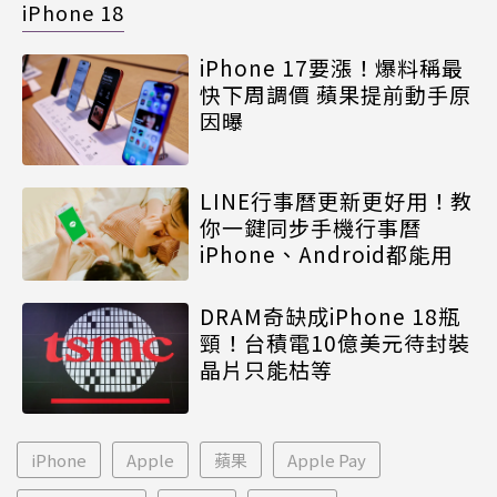
iPhone 18
iPhone 17要漲！爆料稱最
快下周調價 蘋果提前動手原
因曝
LINE行事曆更新更好用！教
你一鍵同步手機行事曆
iPhone、Android都能用
DRAM奇缺成iPhone 18瓶
頸！台積電10億美元待封裝
晶片只能枯等
iPhone
Apple
蘋果
Apple Pay