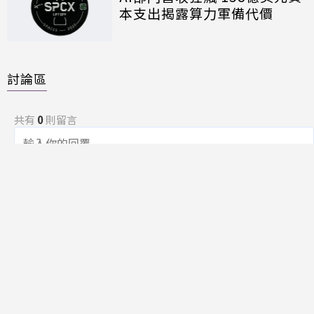
本支出揭露算力軍備代價
討論區
共有
0
則留言
規範
回覆
還沒有留言，成為第一個發言的人吧！