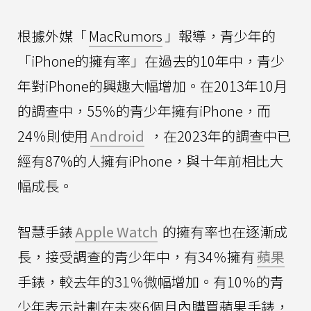
根據外媒「
MacRumors
」報導，青少年的
「iPhone的擁有率」在過去的10年中，青少
年對iPhone的興趣大幅增加。在2013年10月
的調查中，55％的青少年擁有iPhone，而
24％則使用
Android
，在2023年的調查中已
經有87%的人擁有iPhone，與十年前相比大
幅成長。
智慧手錶
Apple Watch
的擁有率也在逐漸成
長，接受調查的青少年中，有34％擁有
蘋果
手錶，較去年的31％微幅增加。有10％的青
少年表示計劃在未來6個月內購買蘋果手錶，