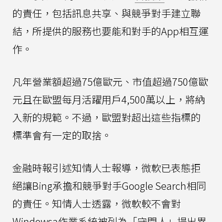
的責任，包括訊息共享、與競爭對手建立聯
結，所提供的服務也要能和對手的App相互運
作。
凡年營業額超過75億歐元、市值超過750億歐
元且在歐盟每月活躍用戶4,500萬以上，將納
入新的規範。不過，歐盟對超出這些指標的
標準會有一定的取捨。
金融時報引述知情人士報導，微軟已表態拒
絕讓Bing承擔和競爭對手Google Search相同
的責任。知情人士透露，微軟較不會對
Windowsa作業系統被列為「守門人」提出異