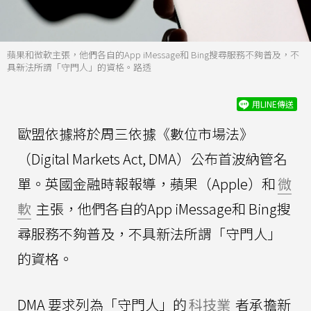
蘋果和微軟主張，他們各自的App iMessage和 Bing搜尋服務不夠普及，不
具新法所謂「守門人」的資格。路透
用LINE傳送
歐盟依據將於周三依據《數位市場法》
（Digital Markets Act, DMA）公布首波納管名
單。英國金融時報報導，蘋果（Apple）和
微
軟
主張，他們各自的App iMessage和 Bing搜
尋服務不夠普及，不具新法所謂「守門人」
的資格。
DMA 要求列為「守門人」的
科技業
者承擔新