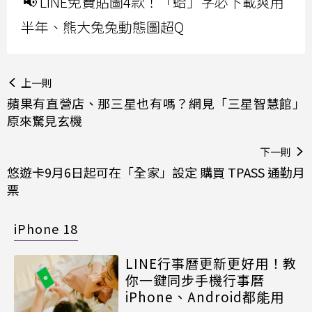
📢 LINE免費貼圖4款！「蛤」字必下載爽用
半年、熊大兔兔動態圖超Q
上一則
蘋果有直營店、那三星也有嗎？網見「三星智慧館」
原來驚見玄機
下一則
悠遊卡9月6日起可在「全家」設定 購買 TPASS 通勤月
票
iPhone 18
LINE行事曆更新更好用！教
你一鍵同步手機行事曆
iPhone、Android都能用