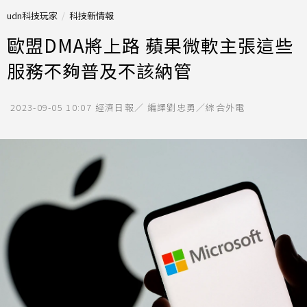
udn科技玩家
科技新情報
歐盟DMA將上路 蘋果微軟主張這些
服務不夠普及不該納管
2023-09-05 10:07
經濟日報／ 編譯劉忠勇／綜合外電