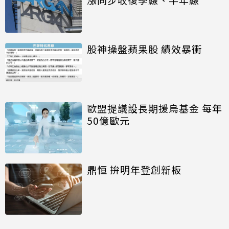
股神操盤蘋果股 績效暴衝
歐盟提議設長期援烏基金 每年
50億歐元
鼎恒 拚明年登創新板