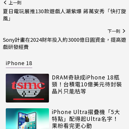
上一則
夏日電玩展推130款遊戲人潮紫爆 蔣萬安秀「快打旋
風」
下一則
Sony計畫在2024財年投入約3000億日圓資金，提高遊
戲研發經費
iPhone 18
DRAM奇缺成iPhone 18瓶
頸！台積電10億美元待封裝
晶片只能枯等
iPhone Ultra摺疊機「5大
特點」配得起Ultra名字！
果粉看完更心動