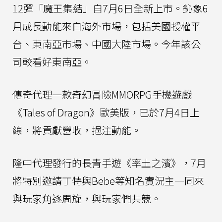
12彈「魔王集結」自7月6日全新上市。鈊象6
月成長動能來自海外市場，包括美國授權平
台、東南亞市場、中國大陸市場。今年該公
司較看好東南亞。
傳奇代理一款奇幻冒險MMORPG手機遊戲
《Tales of Dragon》歐美版，已於7月4日上
線，將貢獻營收，挹注動能。
隆中代理發行的長青手遊《率土之濱》，7月
將特別邀請丁特與Bebe等知名實況主一同來
與玩家角逐周旋，與玩家們共競。