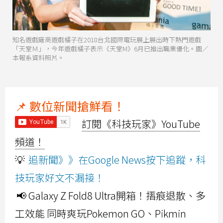
知名遊戲廠商遊戲橘子在2018台北國際電玩展上展出時下熱門遊戲
「天堂Ｍ」，今年遊戲橘子表示《天堂M》6月已推出職業優化。圖／
本報系資料照片。
📌 數位新聞搶鮮看！
訂閱《科技玩家》YouTube
頻道！
💡
追新聞》》在Google News按下追蹤，科
技玩家好文不漏接！
📢 Galaxy Z Fold8 Ultra開箱！摺痕退散、多
工效能 同時爽玩Pokemon GO、Pikmin