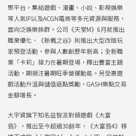
聚平台，集結遊戲、漫畫、小說、影視娛樂
等人氣IP以及ACGN電商等多元資源與服務，
面向泛娛樂族群。公司《天堂M》6月就推出
職業優化、《新楓之谷》則推出大型改版玩
家預登活動，參與人數創歷年新高；全新職
業「卡莉」接力在暑期登場，釋出豐富主題
活動，期挹注暑期旺季營運動能。另受惠遊
戲活動升溫與儲值返點獎勵，GASH樂點交易
金額增長。
大宇資旗下知名益智派對類遊戲《大富
翁》，推出至今超過30餘年，《大富翁4》移