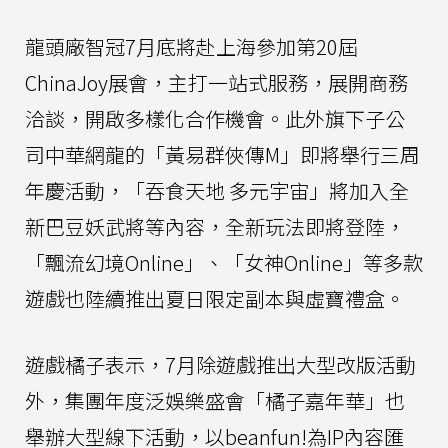
龍頭廠智冠7月底將赴上海參加第20屆
ChinaJoy展會，主打一站式服務，展開商務
洽談，開啟多樣化合作機會。此外旗下子公
司中華網龍的「黃易群俠傳M」即將舉行三周
年慶活動，「吞食天地 多元宇宙」將加入全
新巴豆妖武將等內容，全新玩法即將登陸，
「飄流幻境Online」、「女神Online」等多款
遊戲也陸續推出夏日限定副本與虛寶禮盒。
遊戲橘子表示，7月除遊戲推出大型改版活動
外，集團年度泛娛樂盛會「橘子嘉年華」也
舉辦大型線下活動，以beanfun!為IP內容匯