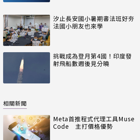
汐止長安國小暑期書法班好夯
法國小朋友也來學
挑戰成為登月第4國！印度發
射飛船數週後見分曉
相關新聞
Meta首推程式代理工具Muse
Code 主打價格優勢