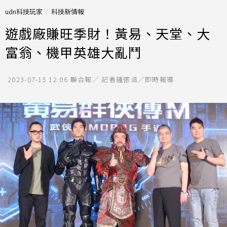
udn科技玩家
科技新情報
遊戲廠賺旺季財！黃易、天堂、大
富翁、機甲英雄大亂鬥
2023-07-15 12:06
聯合報／ 記者鍾張涵／即時報導