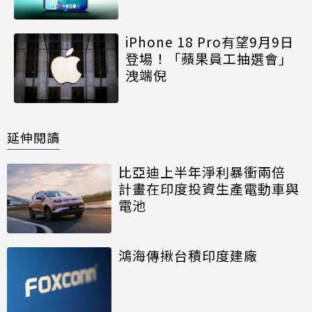
iPhone 18 Pro有望9月9日
登場！「蘋果員工抽選會」
洩端倪
延伸閱讀
比亞迪上半年淨利暴衝兩倍
計畫在印度投資生產電動車與
電池
鴻海傳揪台積印度建廠