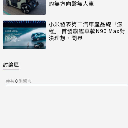
的無方向盤無人車
小米發表第二汽車產品線「澎
程」 首發旗艦車款N90 Max對
決理想、問界
討論區
共有
0
則留言