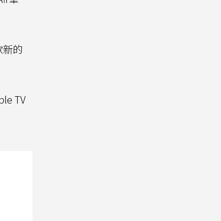
款新的
e TV