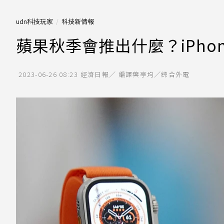
udn科技玩家
科技新情報
蘋果秋季會推出什麼？iPhon
2023-06-26 08:23
經濟日報／ 編譯葉亭均／綜合外電