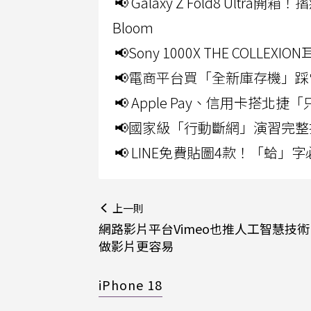
📢 Galaxy Z Fold8 Ultr
Bloom
📢Sony 1000X THE CO
📢電商平台買「全新庫存機」踩
📢 Apple Pay、信用卡搭
📢國家級「行動斷網」演習完整
📢 LINE免費貼圖4款！「蛤
上一則
網路影片平台Vimeo也推人工智慧技術
做影片更容易
iPhone 18