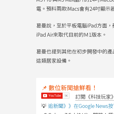
電。預料兩款iMacs會有24吋顯
葛曼說，至於平板電腦iPad方面，蘋
iPad Air來取代目前的Ｍ1版本。
葛曼也提到其他在初步開發中的產品，包
這類居家設備。
📌 數位新聞搶鮮看！
訂閱《科技玩家》Y
💡
追新聞》》在Google Ne