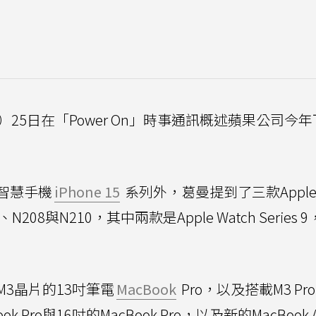
an）25日在「Power On」時事通訊概述蘋果公司今
智慧手機
iPhone 15
系列外，葛曼提到了三款Appl
08與N210，其中兩款是Apple Watch Series 
3晶片的13吋筆電
MacBook
Pro，以及搭載M3 Pr
ook Pro與16吋的MacBook Pro，以及新的MacBook 