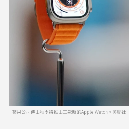
蘋果公司傳出秋季將推出三款新的Apple Watch。美聯社