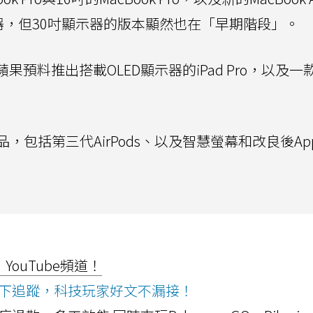
示器，但30吋顯示器的版本顯然也在「早期階段」。
果預料推出搭載OLED顯示器的iPad Pro，以及一
括第三代AirPods、以及智慧螢幕和改良後Appl
ouTube頻道！
ws按下追蹤，科技玩家好文不漏接！