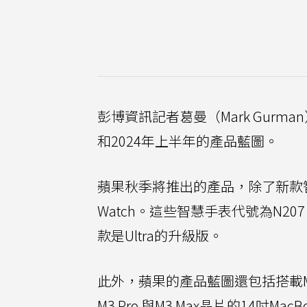
彭博資訊記者葛曼（Mark Gurm
和2024年上半年的產品藍圖。
蘋果秋季將推出的產品，除了新款
Watch。這些智慧手表代號為N207、N2
款是Ultra的升級版。
此外，蘋果的產品藍圖還包括搭載M
M3 Pro 與M3 Max晶片的14吋MacB