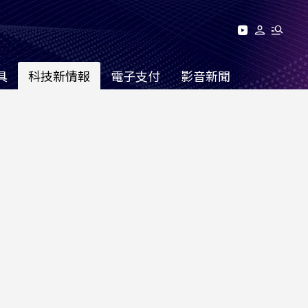
具
科技新情報
電子支付
影音新聞