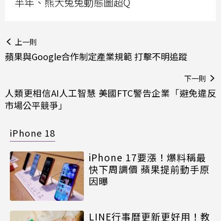
半年、熊大兔兔動態圖超Q
上一則
蘋果與Google合作制定產業規範 打擊不明追蹤
下一則
人類更相信AI人工智慧 美國FTC警告企業「避免違反
市場公平競爭」
iPhone 18
iPhone 17要漲！爆料稱最
快下周調價 蘋果提前動手原
因曝
LINE行事曆更新更好用！教