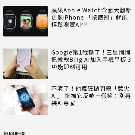
蘋果Apple Watch介面大翻新
更像iPhone 「按錶冠」就能
輕鬆瀏覽APP
Google第1戰輸了！三星悄悄
把微軟Bing AI加入手機平板 3
功能即刻可用
不演了！他瘋狂拋問題「惹火
AI」 慘被它反嗆＋假笑：別再
裝AI專家
相關新聞