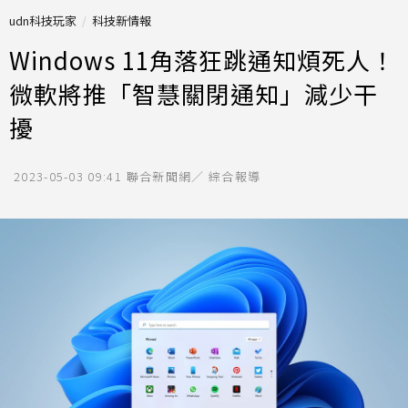
udn科技玩家
科技新情報
Windows 11角落狂跳通知煩死人！
微軟將推「智慧關閉通知」減少干
擾
2023-05-03 09:41
聯合新聞網／ 綜合報導