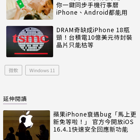
你一鍵同步手機行事曆
iPhone、Android都能用
DRAM奇缺成iPhone 18瓶
頸！台積電10億美元待封裝
晶片只能枯等
微軟
Windows 11
延伸閱讀
蘋果iPhone衰遇bug「馬上更
新免等啦！」 官方今開放iOS
16.4.1快速安全回應新功能