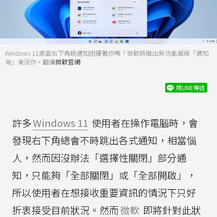
Windows 11桌面右下角跳通知困擾著你嗎？微軟將推出新功能減緩「通知
海」淹沒你。翻攝
微軟官網
用LINE傳送
許多
Windows 11
使用者在操作電腦時，會
發現右下角總會不時跳出各式通知，相當惱
人，然而因沒辦法「選擇性關閉」部分通
知，只能夠「全部關閉」或「全部開啟」，
所以使用者在想接收重要資訊的情況下只好
折衷接受目前狀況。然而
微軟
即將針對此狀