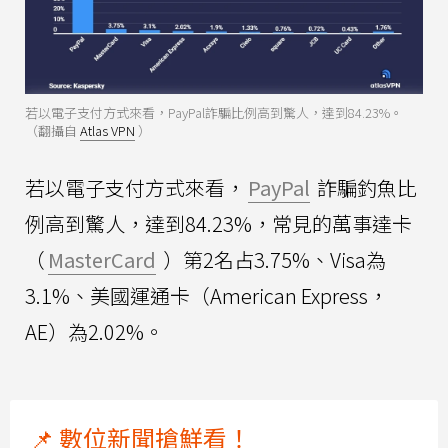
若以電子支付方式來看，PayPal詐騙比例高到驚人，達到84.23%。
（翻攝自
Atlas VPN
）
若以電子支付方式來看，
PayPal
詐騙釣魚比
例高到驚人，達到84.23%，常見的萬事達卡
（
MasterCard
）第2名占3.75%、Visa為
3.1%、美國運通卡（American Express，
AE）為2.02%。
📌 數位新聞搶鮮看！