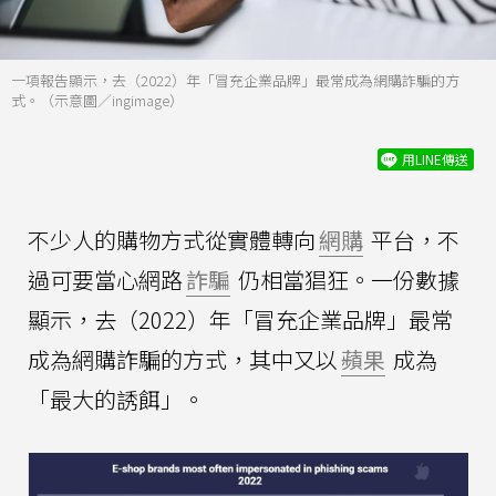
一項報告顯示，去（2022）年「冒充企業品牌」最常成為網購詐騙的方
式。（示意圖／ingimage）
用LINE傳送
不少人的購物方式從實體轉向
網購
平台，不
過可要當心網路
詐騙
仍相當猖狂。一份數據
顯示，去（2022）年「冒充企業品牌」最常
成為網購詐騙的方式，其中又以
蘋果
成為
「最大的誘餌」。