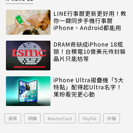
LINE行事曆更新更好用！教
你一鍵同步手機行事曆
iPhone、Android都能用
DRAM奇缺成iPhone 18瓶
頸！台積電10億美元待封裝
晶片只能枯等
iPhone Ultra摺疊機「5大
特點」配得起Ultra名字！
果粉看完更心動
蘋果
網購
MasterCard
PayPal
詐騙