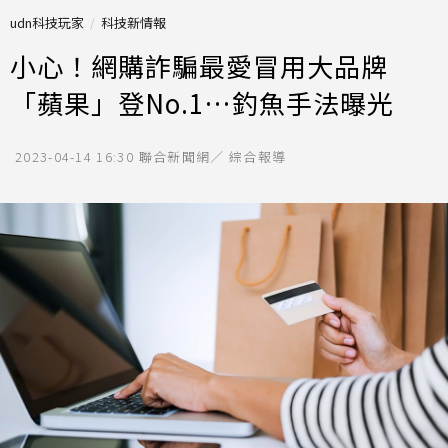
udn科技玩家
科技新情報
小心！網購詐騙最愛冒用大品牌
「蘋果」登No.1…釣魚手法曝光
2023-04-14 16:30
聯合新聞網／ 綜合報導