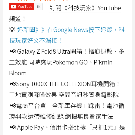
訂閱《科技玩家》YouTube
頻道！
💡
追新聞》》在Google News按下追蹤，科
技玩家好文不漏接！
📢 Galaxy Z Fold8 Ultra開箱！摺痕退散、多
工效能 同時爽玩Pokemon GO、Pikmin
Bloom
📢Sony 1000X THE COLLEXION耳機開箱！
工地實測降噪效果 空間音訊秒置身電影院
📢電商平台買「全新庫存機」踩雷！電池循
環44次還帶維修紀錄 網揭無良賣家手法
📢 Apple Pay、信用卡搭北捷「只扣1元」是