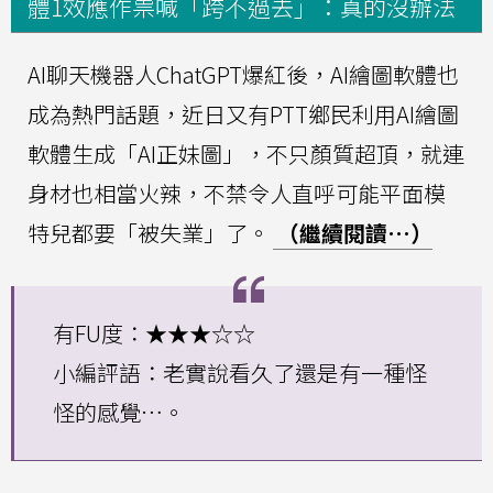
體1效應作祟喊「跨不過去」：真的沒辦法
AI聊天機器人ChatGPT爆紅後，AI繪圖軟體也
成為熱門話題，近日又有PTT鄉民利用AI繪圖
軟體生成「AI正妹圖」，不只顏質超頂，就連
身材也相當火辣，不禁令人直呼可能平面模
特兒都要「被失業」了。
（繼續閱讀…）
有FU度：★★★☆☆
小編評語：老實說看久了還是有一種怪
怪的感覺…。