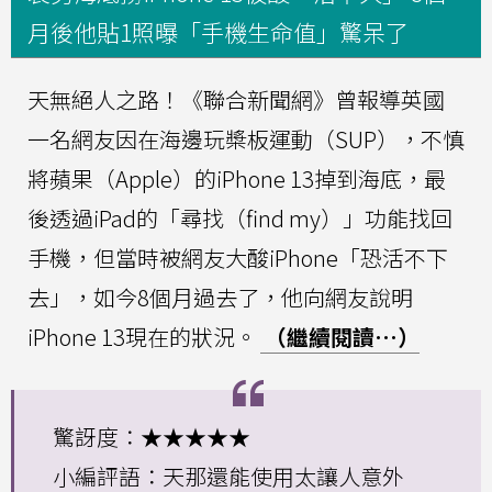
月後他貼1照曝「手機生命值」驚呆了
天無絕人之路！《聯合新聞網》曾報導英國
一名網友因在海邊玩槳板運動（SUP），不慎
將蘋果（Apple）的iPhone 13掉到海底，最
後透過iPad的「尋找（find my）」功能找回
手機，但當時被網友大酸iPhone「恐活不下
去」，如今8個月過去了，他向網友說明
iPhone 13現在的狀況。
（繼續閱讀…）
驚訝度：★★★★★
小編評語：天那還能使用太讓人意外