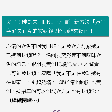
哭了！帥哥未回LINE…她實測新方法「這串
字消失」真的被封鎖 2招功能來複習！
心儀的對象不回我LINE，是被對方討厭還是
已遭到封鎖呢？一名網友突然等不到曖昧對
象的訊息，跟朋友實測1項新功能，才驚覺自
己可能被封鎖，感嘆「我是不是在被玩還有
待觀察」，引起熱議。《聯合新聞網》也實
測，這招真的可以測試對方是否有封鎖你。
（繼續閱讀…）