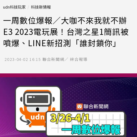
udn科技玩家
科技新情報
一周數位爆報／大咖不來我就不辦
E3 2023電玩展！台灣之星1簡訊被
噴爆、LINE新招測「誰封鎖你」
2023-04-02 16:15
聯合新聞網／ 綜合報導