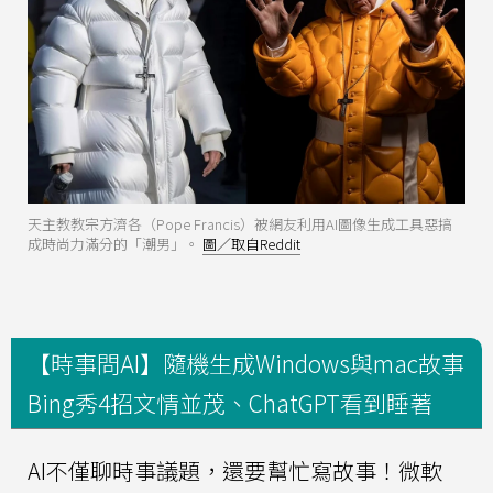
天主教教宗方濟各（Pope Francis）被網友利用AI圖像生成工具惡搞
成時尚力滿分的「潮男」。
圖／取自Reddit
【時事問AI】隨機生成Windows與mac故事
Bing秀4招文情並茂、ChatGPT看到睡著
AI不僅聊時事議題，還要幫忙寫故事！微軟