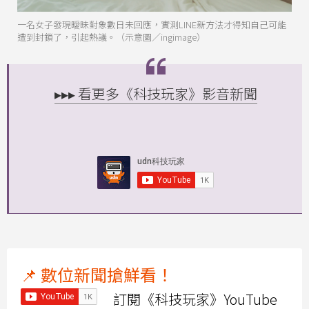
一名女子發現曖昧對象數日未回應，實測LINE新方法才得知自己可能
遭到封鎖了，引起熱議。（示意圖／ingimage）
▸▸▸ 看更多《科技玩家》影音新聞
📌 數位新聞搶鮮看！
訂閱《科技玩家》YouTube