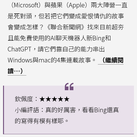
（Microsoft）與蘋果（Apple）兩大陣營一直
是死對頭，但若把它們變成愛恨情仇的故事
會變成怎樣？《聯合新聞網》找來目前超夯
且能免費使用的AI聊天機器人新Bing和
ChatGPT，請它們靠自己的能力串出
Windows與mac的4集連載故事。
（繼續閱
讀…）
欽佩度：★★★★★
小編評語：真的好厲害，看看Bing還真
的寫得有模有樣耶。