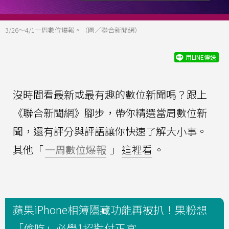
3/26～4/1一周數位爆報。（圖／聯合新聞網）
用LINE傳送
沒時間看最新或最有趣的數位新聞嗎？跟上
《聯合新聞網》腳步，帶你精選當周數位新
聞，還有評分與評語讓你快速了解大小事。
其他「
一周數位爆報
」
這裡看
。
蘋果iPhone相簿隱藏功能再被扒！果粉想
「偷吃」必學1招對付正宮