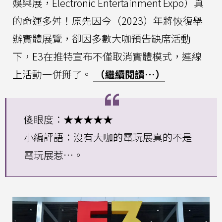
娛樂展，Electronic Entertainment Expo）真
的命運多舛！原先因今（2023）年將恢復舉
辦實體展覽，卻因多數大咖預告缺席活動
下，E3在推特宣布不僅取消實體模式，連線
上活動一併掰了。
（繼續閱讀…）
傻眼度：★★★★★
小編評語：沒有大咖的電玩展真的不是
電玩展惹…。