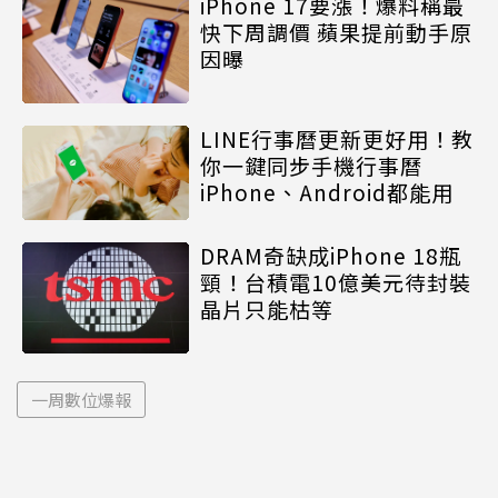
iPhone 17要漲！爆料稱最
快下周調價 蘋果提前動手原
因曝
LINE行事曆更新更好用！教
你一鍵同步手機行事曆
iPhone、Android都能用
DRAM奇缺成iPhone 18瓶
頸！台積電10億美元待封裝
晶片只能枯等
一周數位爆報