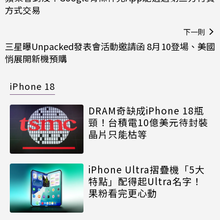
方式交易
下一則
三星曝Unpacked發表會活動邀請函 8月10登場、美國
悄展開新機預購
iPhone 18
DRAM奇缺成iPhone 18瓶
頸！台積電10億美元待封裝
晶片只能枯等
iPhone Ultra摺疊機「5大
特點」配得起Ultra名字！
果粉看完更心動