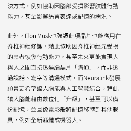
決方式，例如協助因腦部受損影響肢體行動
能力，甚至影響語言表達或記憶的病況。
此外，Elon Musk也強調此項晶片也能應用在
脊椎神經修護，藉此協助因脊椎神經元受損
的患者恢復行動能力，甚至未來更能實現人
與人之間直接透過腦晶片「溝通」，而非透
過說話、寫字等溝通模式，而Neuralink發展
願景更希望讓人腦能與人工智慧結合，藉此
讓人腦能藉由數位化「升級」，甚至可以備
份記憶，並且像電影般將記憶移轉到其他載
具，例如全新軀體或機器人。