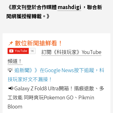
《原文刊登於合作媒體
mashdigi
，聯合新
聞網獲授權轉載。》
📌 數位新聞搶鮮看！
訂閱《科技玩家》YouTube
頻道！
💡
追新聞》》在Google News按下追蹤，科
技玩家好文不漏接！
📢 Galaxy Z Fold8 Ultra開箱！摺痕退散、多
工效能 同時爽玩Pokemon GO、Pikmin
Bloom