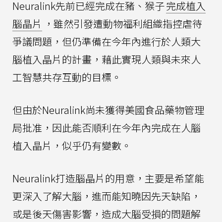
Neuralink先前已經完成在豬、猴子
完成植入
腦晶片
，雖然引發遭動物福利組織指控虐待
爭議問題，但仍準備在今年內進行於人類大
腦植入晶片的計畫，藉此實現人類與未來人
工智慧共存互動的目標。
但由於Neuralink尚未獲得美國食品藥物管理
局批准，因此能否順利在今年內完成在人腦
植入晶片，似乎仍有變數。
Neuralink打造腦晶片的用意，主要是希望能
更深入了解大腦，進而能知曉因先天缺陷，
或是後天傷害影響，造成大腦受損的問題解