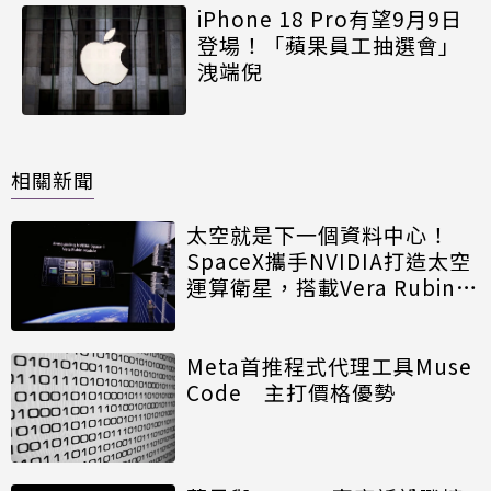
iPhone 18 Pro有望9月9日
登場！「蘋果員工抽選會」
洩端倪
相關新聞
太空就是下一個資料中心！
SpaceX攜手NVIDIA打造太空
運算衛星，搭載Vera Rubin運
算模組
Meta首推程式代理工具Muse
Code 主打價格優勢