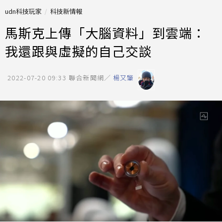
udn科技玩家
科技新情報
馬斯克上傳「大腦資料」到雲端：
我還跟與虛擬的自己交談
2022-07-20 09:33
聯合新聞網／
楊又肇