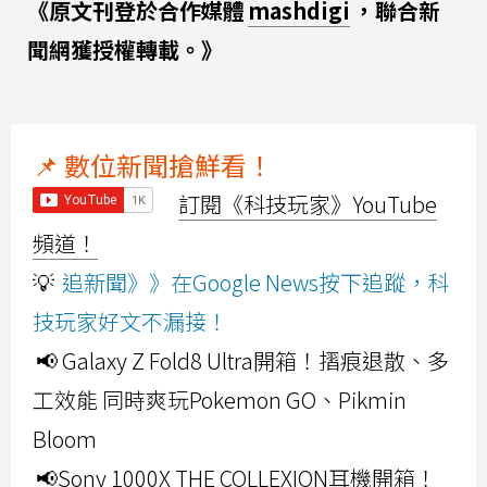
《原文刊登於合作媒體
mashdigi
，聯合新
聞網獲授權轉載。》
📌 數位新聞搶鮮看！
訂閱《科技玩家》YouTube
頻道！
💡
追新聞》》在Google News按下追蹤，科
技玩家好文不漏接！
📢 Galaxy Z Fold8 Ultra開箱！摺痕退散、多
工效能 同時爽玩Pokemon GO、Pikmin
Bloom
📢Sony 1000X THE COLLEXION耳機開箱！