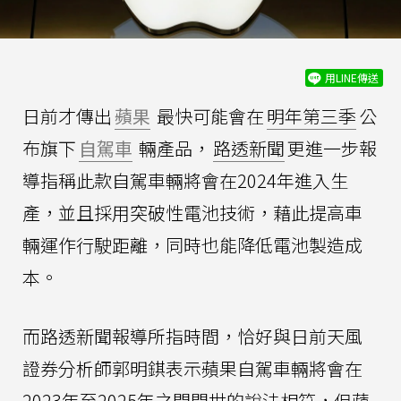
用LINE傳送
日前才傳出
蘋果
最快可能會在
明年第三季
公
布旗下
自駕車
輛產品，
路透新聞
更進一步報
導指稱此款自駕車輛將會在2024年進入生
產，並且採用突破性電池技術，藉此提高車
輛運作行駛距離，同時也能降低電池製造成
本。
而路透新聞報導所指時間，恰好與日前天風
證券分析師郭明錤表示蘋果自駕車輛將會在
2023年至2025年之間問世的說法相符，但蘋