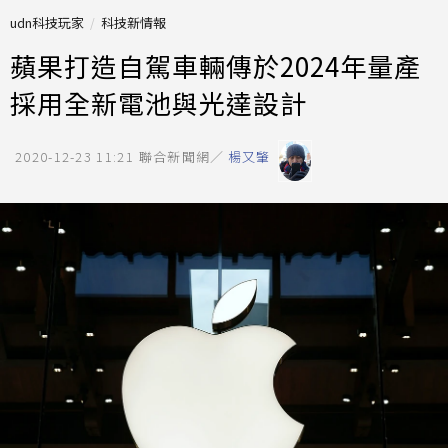
udn科技玩家
科技新情報
蘋果打造自駕車輛傳於2024年量產
採用全新電池與光達設計
2020-12-23 11:21
聯合新聞網／
楊又肇