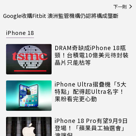
下一則
Google收購Fitbit 澳洲監管機構仍認將構成壟斷
iPhone 18
DRAM奇缺成iPhone 18瓶
頸！台積電10億美元待封裝
晶片只能枯等
iPhone Ultra摺疊機「5大
特點」配得起Ultra名字！
果粉看完更心動
iPhone 18 Pro有望9月9日
登場！「蘋果員工抽選會」
洩端倪