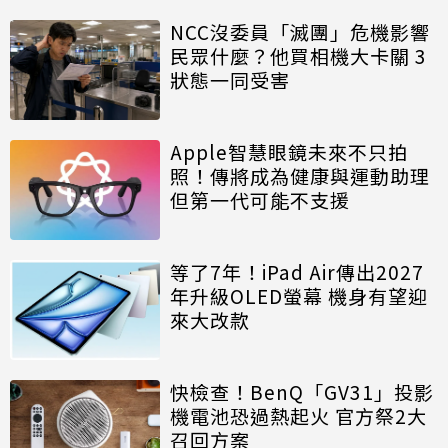
NCC沒委員「滅團」危機影響
民眾什麼？他買相機大卡關 3
狀態一同受害
Apple智慧眼鏡未來不只拍
照！傳將成為健康與運動助理
但第一代可能不支援
等了7年！iPad Air傳出2027
年升級OLED螢幕 機身有望迎
來大改款
快檢查！BenQ「GV31」投影
機電池恐過熱起火 官方祭2大
召回方案