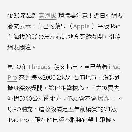
帶3C產品到
高海拔
環境要注意！近日有網友
發文表示，自己的蘋果（
Apple
）平板iPad
在海拔2000公尺左右的地方突然爆開，引發
網友關注。
原PO在
Threads
發文
指出，自己帶著
iPad
Pro
來到海拔2000公尺左右的地方，沒想到
機身突然爆開，讓他相當擔心，「之後要去
海拔5000公尺的地方，iPad會不會
爆炸
」。
原PO補充，這款設備是五年前購買的M1版
iPad Pro，現在他已經不敢將它帶上飛機。