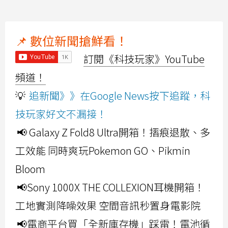
📌 數位新聞搶鮮看！
訂閱《科技玩家》YouTube
頻道！
💡
追新聞》》在Google News按下追蹤，科
技玩家好文不漏接！
📢 Galaxy Z Fold8 Ultra開箱！摺痕退散、多
工效能 同時爽玩Pokemon GO、Pikmin
Bloom
📢Sony 1000X THE COLLEXION耳機開箱！
工地實測降噪效果 空間音訊秒置身電影院
📢電商平台買「全新庫存機」踩雷！電池循