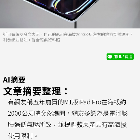
近日有網友發文表示，自己的iPad在海拔2000公尺左右的地方突然爆開，
引發網友關注。聯合報系資料照
用LINE傳送
AI摘要
文章摘要整理：
有網友稱五年前買的M1版iPad Pro在海拔約
2000公尺時突然爆開，網友多認為是電池膨
脹遇低氣壓所致，並提醒蘋果產品有高海拔
使用限制。