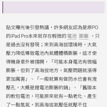
貼文曝光後引發熱議，許多網友認為是原PO
的iPad Pro本來就存在輕微的
電池
膨脹
，只
是過去沒有發現；來到高海拔環境時，大氣
壓力降低導致電池內氣體體積膨脹，這才使
得機身意外被撐開，「可能本身電池有微幅
膨脹，但到了高海拔地方，氣壓問題就漲得
更加厲害」、「一般就算有做防水也會有洩
壓孔，大概是鋰電池膨脹的鍋」、「舊版本
的軟包電池，可能原來就有一點老化、產生
了一點氫氣，到高海拔氣壓低就壓不住