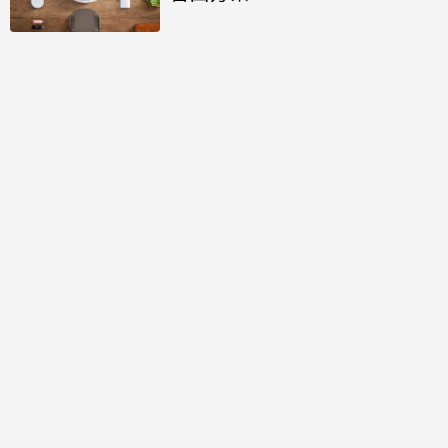
討論區
共有
0
則留言
規範
回覆
還沒有留言，成為第一個發言的人吧！