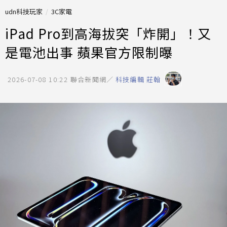
udn科技玩家
3C家電
iPad Pro到高海拔突「炸開」！又
是電池出事 蘋果官方限制曝
2026-07-08 10:22
聯合新聞網／
科技編輯 莊翰