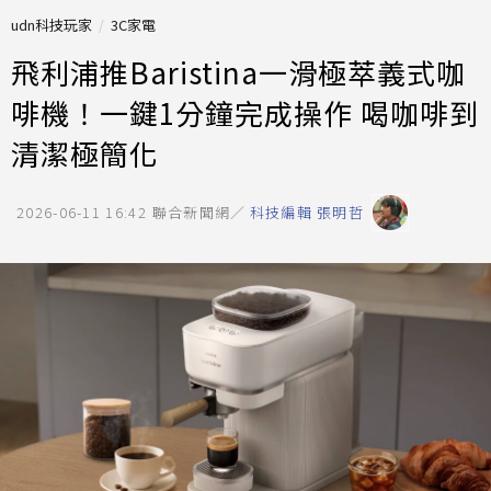
udn科技玩家
3C家電
飛利浦推Baristina一滑極萃義式咖
啡機！一鍵1分鐘完成操作 喝咖啡到
清潔極簡化
2026-06-11 16:42
聯合新聞網／
科技編輯 張明哲