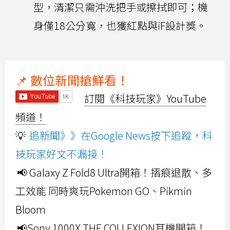
型，清潔只需沖洗把手或擦拭即可；機
身僅18公分寬，也獲紅點與iF設計獎。
📌 數位新聞搶鮮看！
訂閱《科技玩家》YouTube
頻道！
💡
追新聞》》在Google News按下追蹤，科
技玩家好文不漏接！
📢 Galaxy Z Fold8 Ultra開箱！摺痕退散、多
工效能 同時爽玩Pokemon GO、Pikmin
Bloom
📢Sony 1000X THE COLLEXION耳機開箱！