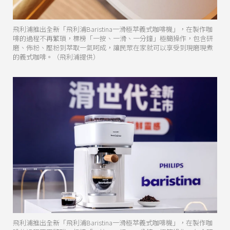
飛利浦推出全新「飛利浦Baristina一滑極萃義式咖啡機」，在製作咖
啡的過程不再繁瑣，標榜「一按、一滑、一分鐘」極簡操作，包含研
磨、佈粉、壓粉到萃取一氣呵成，讓民眾在家就可以享受到現磨現煮
的義式咖啡。（飛利浦提供）
飛利浦推出全新「飛利浦Baristina一滑極萃義式咖啡機」，在製作咖