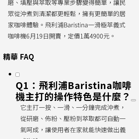
磨、填壓與萃取等專業步驟變得簡單，讓民
眾從沖煮到清潔都更輕鬆，擁有更簡單的居
家咖啡體驗。飛利浦Baristina一滑極萃義式
咖啡機6月19日開賣，定價1萬4900元。
精華 FAQ
Q1：飛利浦Baristina咖啡
機主打的操作特色是什麼？
它主打一按、一滑、一分鐘完成沖煮，
從研磨、佈粉、壓粉到萃取都可自動一
氣呵成，讓使用者在家就能快速做出義