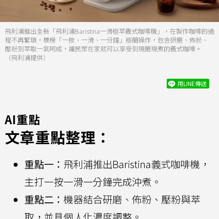
飛利浦推出全新「飛利浦Baristina一滑極萃義式咖啡機」，在製作咖啡的過
程不再繁瑣，標榜「一按、一滑、一分鐘」極簡操作，包含研磨、佈粉、
壓粉到萃取一氣呵成，讓民眾在家就可以享受到現磨現煮的義式咖啡。
（飛利浦提供）
用LINE傳送
AI重點
文章重點整理：
重點一：
飛利浦推出Baristina義式咖啡機，
主打一按一滑一分鐘完成沖煮。
重點二：
機器結合研磨、佈粉、壓粉與萃
取，並具個人化濃度調整。