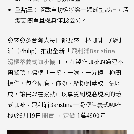
重點三：
搭載自動彈粉與一體成型設計，清
潔更簡單且機身僅18公分。
愈來愈多台灣人每日都要來一杯咖啡！飛利
浦（Philip）推出全新「
飛利浦Baristina一
滑極萃義式咖啡機
」，在製作咖啡的過程不
再繁瑣，標榜「一按、一滑、一分鐘」極簡
操作，包含研磨、佈粉、壓粉到萃取一氣呵
成，讓民眾在家就可以享受到現磨現煮的義
式咖啡。飛利浦Baristina一滑極萃義式咖啡
機於6月19日
開賣
，
定價
1萬4900元。