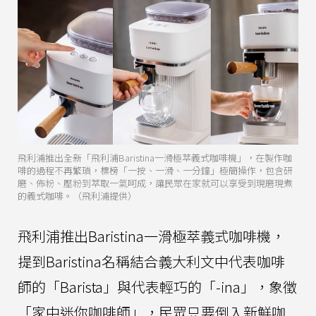
飛利浦推出全新「飛利浦Baristina一滑極萃義式咖啡機」，在製作咖
啡的過程不再繁瑣，標榜「一按、一滑、一分鐘」極簡操作，包含研
磨、佈粉、壓粉到萃取一氣呵成，讓民眾在家就可以享受到現磨現煮
的義式咖啡。（飛利浦提供）
飛利浦推出Baristina一滑極萃義式咖啡機，
提到Baristina名稱結合義大利文中代表咖啡
師的「Barista」與代表輕巧的「-ina」，象徵
「家中迷你咖啡師」，民眾只要倒入新鮮咖