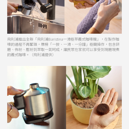
飛利浦推出全新「飛利浦Baristina一滑極萃義式咖啡機」，在製作咖
啡的過程不再繁瑣，標榜「一按、一滑、一分鐘」極簡操作，包含研
磨、佈粉、壓粉到萃取一氣呵成，讓民眾在家就可以享受到現磨現煮
的義式咖啡。（飛利浦提供）