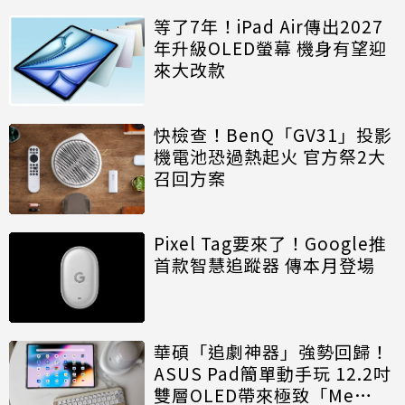
等了7年！iPad Air傳出2027
年升級OLED螢幕 機身有望迎
來大改款
快檢查！BenQ「GV31」投影
機電池恐過熱起火 官方祭2大
召回方案
Pixel Tag要來了！Google推
首款智慧追蹤器 傳本月登場
華碩「追劇神器」強勢回歸！
ASUS Pad簡單動手玩 12.2吋
雙層OLED帶來極致「Me