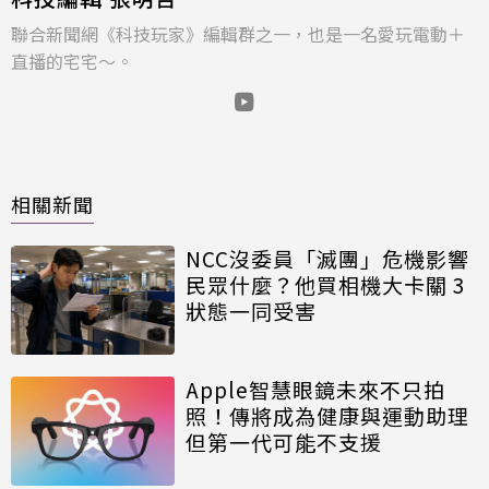
聯合新聞網《科技玩家》編輯群之一，也是一名愛玩電動＋
直播的宅宅～。
相關新聞
NCC沒委員「滅團」危機影響
民眾什麼？他買相機大卡關 3
狀態一同受害
Apple智慧眼鏡未來不只拍
照！傳將成為健康與運動助理
但第一代可能不支援