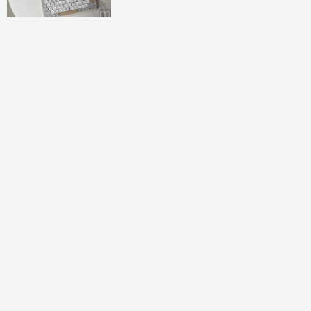
Time」
討論區
共有
0
則留言
規範
回覆
還沒有留言，成為第一個發言的人吧！