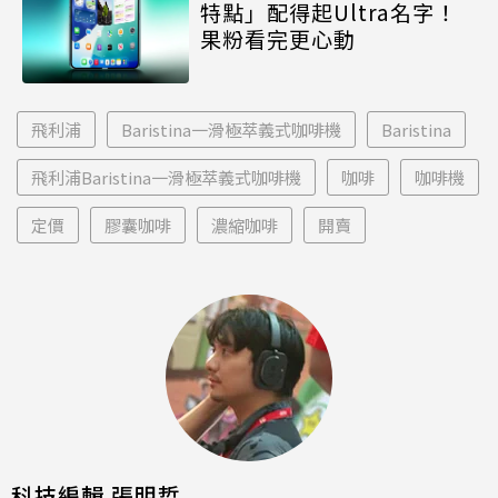
特點」配得起Ultra名字！
果粉看完更心動
飛利浦
Baristina一滑極萃義式咖啡機
Baristina
飛利浦Baristina一滑極萃義式咖啡機
咖啡
咖啡機
定價
膠囊咖啡
濃縮咖啡
開賣
科技編輯 張明哲