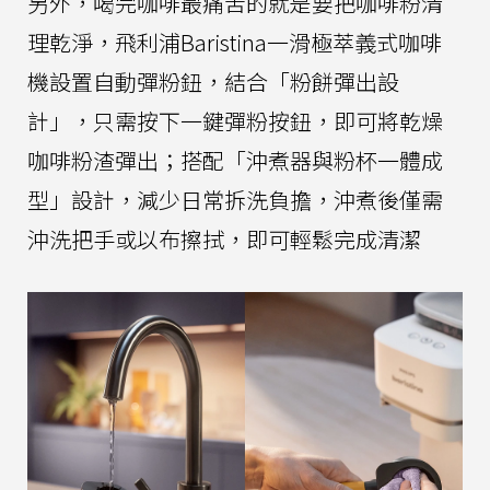
另外，喝完咖啡最痛苦的就是要把咖啡粉清
理乾淨，飛利浦Baristina一滑極萃義式咖啡
機設置自動彈粉鈕，結合「粉餅彈出設
計」，只需按下一鍵彈粉按鈕，即可將乾燥
咖啡粉渣彈出；搭配「沖煮器與粉杯一體成
型」設計，減少日常拆洗負擔，沖煮後僅需
沖洗把手或以布擦拭，即可輕鬆完成清潔