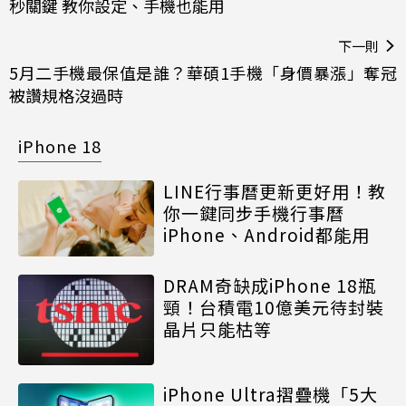
秒關鍵 教你設定、手機也能用
下一則
5月二手機最保值是誰？華碩1手機「身價暴漲」奪冠
被讚規格沒過時
iPhone 18
LINE行事曆更新更好用！教
你一鍵同步手機行事曆
iPhone、Android都能用
DRAM奇缺成iPhone 18瓶
頸！台積電10億美元待封裝
晶片只能枯等
iPhone Ultra摺疊機「5大