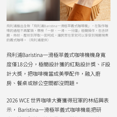
飛利浦推出全新「飛利浦Baristina一滑極萃義式咖啡機」，在製作咖
啡的過程不再繁瑣，標榜「一按、一滑、一分鐘」極簡操作，包含研
磨、佈粉、壓粉到萃取一氣呵成，讓民眾在家就可以享受到現磨現煮
的義式咖啡。（飛利浦提供）
飛利浦Baristina一滑極萃義式咖啡機機身寬
度僅18公分，極簡設計獲的紅點設計獎、iF設
計大獎，把咖啡機當成美學配件，融入廚
房、餐桌或辦公空間都沒問題。
2026 WCE 世界咖啡大賽獲得冠軍的林紹興表
示， Baristina一滑極萃義式咖啡機能把研