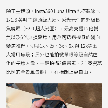
除了主鏡頭，Insta360 Luna Ultra也搭載徠卡
1/1.3 英吋主鏡頭級大尺寸感光元件的超級長
焦鏡頭（F2.0 超大光圈），最高支援12倍變
焦以及6倍無損變焦。用戶可透過機身的縱向
變焦推桿，切換1x、2x、3x、6x 與 12x等五
大常用焦段；另外也能拍微單眼等級自然虛
化的長焦人像、一鍵拍攝2億畫素、2:1寬螢幕
比例的全景風景照片，在構圖上更自由。