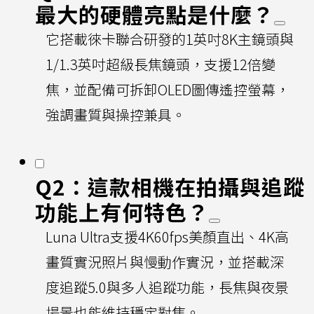
最大的硬體亮點是什麼？
它搭載徠卡聯合研發的1英吋8K主鏡頭與
1/1.3英吋超級長焦鏡頭，支援12倍變
焦，並配備可拆卸OLED圖傳遙控螢幕，
強調畫質與操控兼具。
Q2：這款相機在拍攝與追蹤
功能上有何特色？
Luna Ultra支援4K60fps美顏直出、4K高
畫質實況照片與慢動作實況，並搭載深
度追蹤5.0與多人追蹤功能，長焦與夜景
場景也能維持穩定對焦。