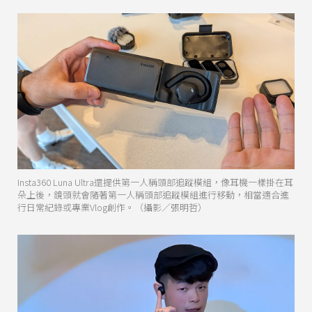
Insta360 Luna Ultra還提供第一人稱頭部追蹤模組，像耳機一樣掛在耳
朵上後，鏡頭就會隨著第一人稱頭部追蹤模組進行移動，相當適合進
行日常紀錄或專業Vlog創作。（攝影／張明哲）