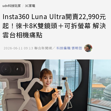
udn科技玩家
3C家電
Insta360 Luna Ultra開賣22,990元
起！徠卡8K雙鏡頭＋可拆螢幕 解決
雲台相機痛點
2026-06-11 09:13
聯合新聞網／
科技編輯 張明哲