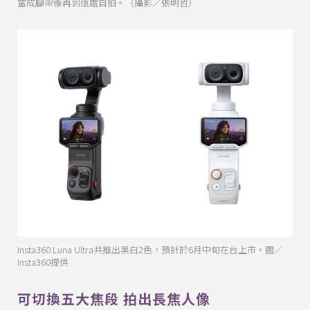
當成腳架後再到遠處自拍。（攝影／張明哲）
Insta360 Luna Ultra共推出黑白2色，預計於6月中旬在台上市。圖／
Insta360提供
可切換五大焦段 拍出長焦人像