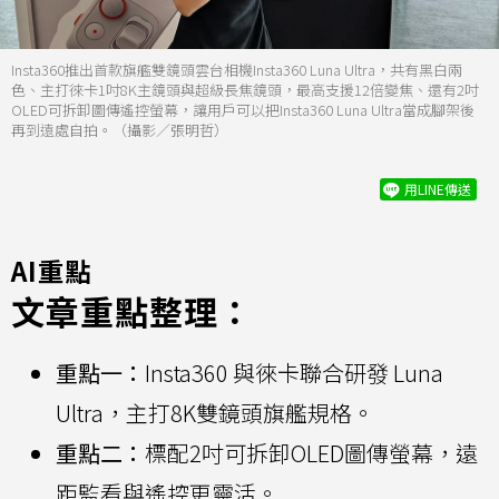
Insta360推出首款旗艦雙鏡頭雲台相機Insta360 Luna Ultra，共有黑白兩
色、主打徠卡1吋8K主鏡頭與超級長焦鏡頭，最高支援12倍變焦、還有2吋
OLED可拆卸圖傳遙控螢幕，讓用戶可以把Insta360 Luna Ultra當成腳架後
再到遠處自拍。（攝影／張明哲）
用LINE傳送
AI重點
文章重點整理：
重點一：
Insta360 與徠卡聯合研發 Luna
Ultra，主打8K雙鏡頭旗艦規格。
重點二：
標配2吋可拆卸OLED圖傳螢幕，遠
距監看與遙控更靈活。