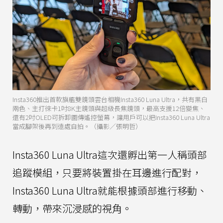
Insta360推出首款旗艦雙鏡頭雲台相機Insta360 Luna Ultra，共有黑白
兩色、主打徠卡1吋8K主鏡頭與超級長焦鏡頭，最高支援12倍變焦、
還有2吋OLED可拆卸圖傳遙控螢幕，讓用戶可以把Insta360 Luna Ultra
當成腳架後再到遠處自拍。（攝影／張明哲）
Insta360 Luna Ultra這次還孵出第一人稱頭部
追蹤模組，只要將裝置掛在耳邊進行配對，
Insta360 Luna Ultra就能根據頭部進行移動、
轉動，帶來沉浸感的視角。