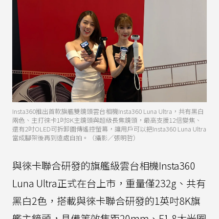
Insta360推出首款旗艦雙鏡頭雲台相機Insta360 Luna Ultra，共有黑白
兩色、主打徠卡1吋8K主鏡頭與超級長焦鏡頭，最高支援12倍變焦、
還有2吋OLED可拆卸圖傳遙控螢幕，讓用戶可以把Insta360 Luna Ultra
當成腳架後再到遠處自拍。（攝影／張明哲）
與徠卡聯合研發的旗艦級雲台相機Insta360
Luna Ultra正式在台上市，重量僅232g、共有
黑白2色，搭載與徠卡聯合研發的1英吋8K旗
艦主鏡頭，具備等效焦距20mm、F1.8大光圈