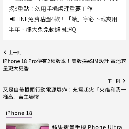
揭3重點：勿用手機處理重要工作
📢 LINE免費貼圖4款！「蛤」字必下載爽用
半年、熊大兔兔動態圖超Q
上一則
iPhone 18 Pro傳有2種版本！美版採eSIM設計 電池容
量更大更香
下一則
又是自帶插頭行動電源爆炸！充電起火「火焰和我一
樣高」苦主嚇慘
iPhone 18
蘋果摺疊手機iPhone Ultra