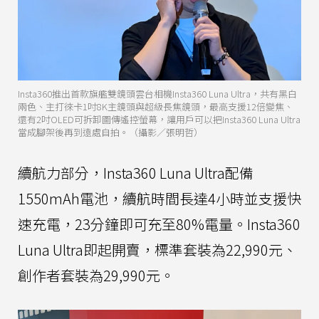
Insta360推出首款旗艦雙鏡頭雲台相機Insta360 Luna Ultra，共有黑白
兩色、主打徠卡1吋8K主鏡頭與超級長焦鏡頭，最高支援12倍變焦、
還有2吋OLED可拆卸圖傳遙控螢幕，讓用戶可以把Insta360 Luna Ultra
當成腳架後再到遠處自拍。（攝影／張明哲）
續航力部分，Insta360 Luna Ultra配備
1550mAh電池，續航時間長達4小時並支援快
速充電，23分鐘即可充至80%電量。Insta360
Luna Ultra即起開賣，標準套裝為22,990元、
創作者套裝為29,990元。