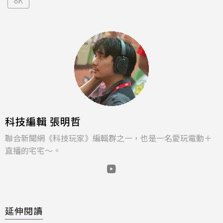
8K
科技編輯 張明哲
聯合新聞網《科技玩家》編輯群之一，也是一名愛玩電動＋
直播的宅宅～。
延伸閱讀