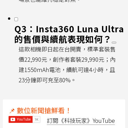
Q3：Insta360 Luna Ultra
的售價與續航表現如何？
這款相機即日起在台開賣，標準套裝售
價22,990元，創作者套裝29,990元；內
建1550mAh電池，續航可達4小時，且
23分鐘即可充至80%。
📌 數位新聞搶鮮看！
訂閱《科技玩家》YouTube