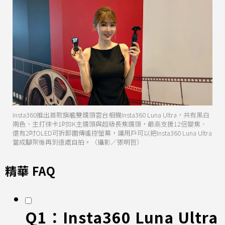
Insta360推出首款旗艦雙鏡頭雲台相機Insta360 Luna Ultra，共有黑白
兩色、主打徠卡1吋8K主鏡頭與超級長焦鏡頭，最高支援12倍變焦、
還有2吋OLED可拆卸圖傳遙控螢幕，讓用戶可以把Insta360 Luna Ultra
當成腳架後再到遠處自拍。（攝影／張明哲）
精華 FAQ
Q1：Insta360 Luna Ultra