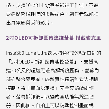
格、支援10-bit I-Log專業影視工作流，不需
要經歷繁瑣耗時的後製調色，創作者就能拍
出具電影質感的影片。
2吋OLED可拆卸圖傳遙控螢幕 搭載麥克風
Insta360 Luna Ultra最大特色在於標配首創的
「2吋OLED可拆卸圖傳遙控螢幕」，支援高
達20公尺的超遠距離高解析度圖傳，螢幕內
部亦整合麥克風，輕鬆實現遠端監看與相機
控制，將「畫面決定權」完全交還給創作
者，螢幕拆卸後可以變成全功能無線遙控
器，因此個人自拍上可以精準控制畫面構