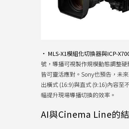
•
MLS-X1模組化切換器與ICP-X7
號，導播可視製作規模動態調整硬體
皆可靈活應對。Sony也預告，未
出橫式 (16:9)與直式 (9:16)
幅提升現場導播切換的效率。
AI與Cinema Li