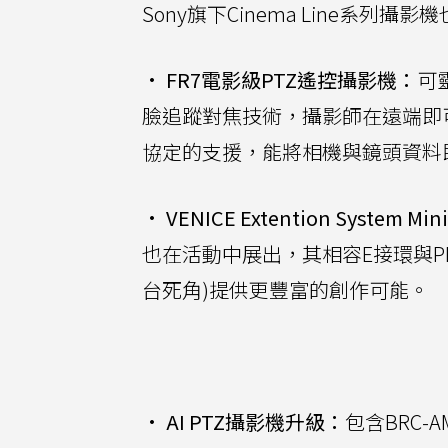
Sony旗下Cinema Line系
•
FR7電影級PTZ遙控攝影機：
可
臉追蹤對焦技術，攝影師在遠端即可輕
協定的支援，能將相機與鏡頭資料
•
VENICE Extention System Min
也在活動中展出，其相容E接環與P
台死角)提供更豐富的創作可能。
•
AI PTZ攝影機升級：
包含BRC-A