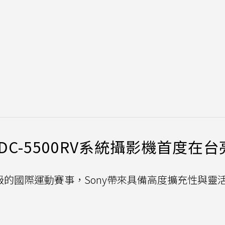
DC-5500RV系統攝影機首度在台
級的國際運動賽事，Sony帶來具備高度擴充性與靈