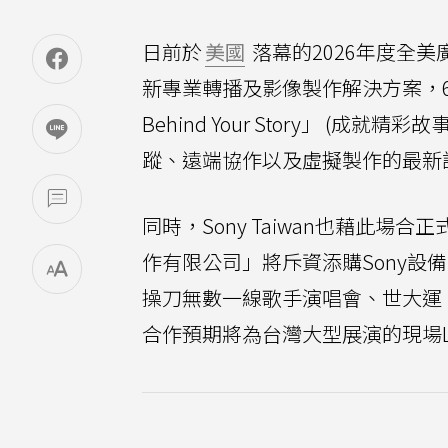
日前於
美國
落幕的2026年度全美廣播
新專業轉播及影像製作解決方案，6
Behind Your Story」 (
蹤、遠端協作以及虛擬製作的最新
同時，Sony Taiwan也藉此
作有限公司」將斥資添購Sony設備
操刀無數一線歌手演唱會、世大運
合作預期將為台灣大型展演的現場L