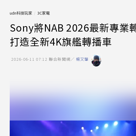
udn科技玩家
3C家電
Sony將NAB 2026最新
打造全新4K旗艦轉播車
2026-06-11 07:12
聯合新聞網／
楊又肇