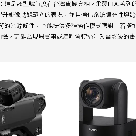
：
這是該型號首度在台灣實機亮相。承襲HDC系列
V大幅提升影像動態範圍的表現，並且強化系統擴充性與
苛的光源條件，也能提供多種操作模式應對。若搭配S
機協同拍攝，更能為現場賽事或演唱會轉播注入電影級的