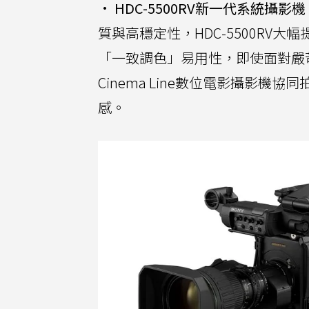
•
HDC-5500RV新一代系統攝影機
質與高穩定性，HDC-5500R
「一致調色」易用性，即使面對嚴
Cinema Line數位電影攝影
感。