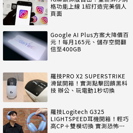
格功能上線 1招打造完美個人
頁面
Google AI Plus方案大降價百
元！每月165元、儲存空間翻
倍至400GB
羅技PRO X2 SUPERSTRIKE
滑鼠開箱！實測點擊回饋黑科
技 辦公、玩電動1秒切換
羅技Logitech G325
LIGHTSPEED耳機開箱！輕巧
高CP＋雙模切換 實測恐怖遊
戲超有臨場感