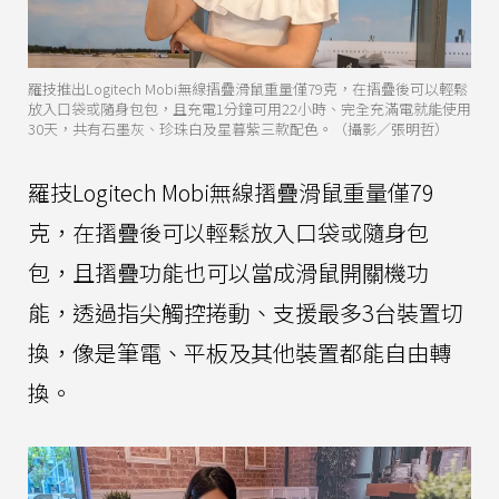
羅技推出Logitech Mobi無線摺疊滑鼠重量僅79克，在摺疊後可以輕鬆
放入口袋或隨身包包，且充電1分鐘可用22小時、完全充滿電就能使用
30天，共有石墨灰、珍珠白及星暮紫三款配色。（攝影／張明哲）
羅技Logitech Mobi無線摺疊滑鼠重量僅79
克，在摺疊後可以輕鬆放入口袋或隨身包
包，且摺疊功能也可以當成滑鼠開關機功
能，透過指尖觸控捲動、支援最多3台裝置切
換，像是筆電、平板及其他裝置都能自由轉
換。