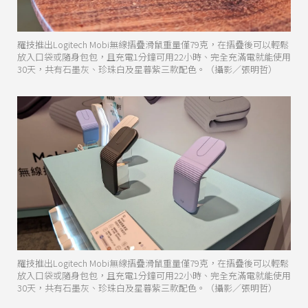
羅技推出Logitech Mobi無線摺疊滑鼠重量僅79克，在摺疊後可以輕鬆
放入口袋或隨身包包，且充電1分鐘可用22小時、完全充滿電就能使用
30天，共有石墨灰、珍珠白及星暮紫三款配色。（攝影／張明哲）
羅技推出Logitech Mobi無線摺疊滑鼠重量僅79克，在摺疊後可以輕鬆
放入口袋或隨身包包，且充電1分鐘可用22小時、完全充滿電就能使用
30天，共有石墨灰、珍珠白及星暮紫三款配色。（攝影／張明哲）