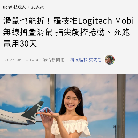
udn科技玩家
3C家電
滑鼠也能折！羅技推Logitech Mobi
無線摺疊滑鼠 指尖觸控捲動、充飽
電用30天
2026-06-10 14:47
聯合新聞網／
科技編輯 張明哲