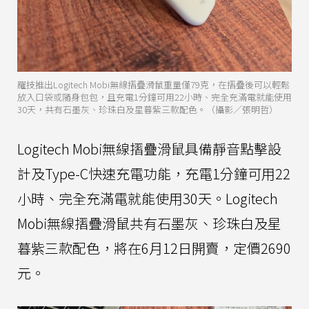
羅技推出Logitech Mobi無線摺疊滑鼠重量僅79克，在摺疊後可以輕鬆
放入口袋或隨身包包，且充電1分鐘可用22小時、完全充滿電就能使用
30天，共有石墨灰、珍珠白及星暮紫三款配色。（攝影／張明哲）
Logitech Mobi無線摺疊滑鼠具備靜音點擊設
計及Type-C快速充電功能，充電1分鐘可用22
小時、完全充滿電就能使用30天。Logitech
Mobi無線摺疊滑鼠共有石墨灰、珍珠白及星
暮紫三款配色，將在6月12日開賣，定價2690
元。