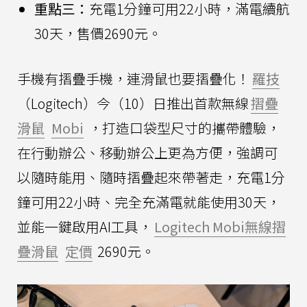
重點三：
充電1分鐘可用22小時，滿電續航
30天，售價2690元。
手機有摺疊手機，連滑鼠也要摺疊化！
羅技
（Logitech）今（10）日推出首款無線
摺疊
滑鼠
Mobi
，打造口袋型尺寸的攜帶體驗，
在行動辦公、移動辦公上更為方便，強調可
以隨時能用、隨時摺疊起來帶著走，充電1分
鐘可用22小時、完全充滿電就能使用30天，
並能一鍵啟用AI工具，
Logitech Mobi無線摺
疊滑鼠
定價
2690元。