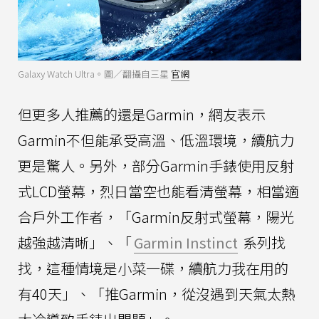
Galaxy Watch Ultra。圖／翻攝自三星
官網
但更多人推薦的還是Garmin，網友表示
Garmin不但能承受高溫、低溫環境，續航力
更是驚人。另外，部分Garmin手錶使用反射
式LCD螢幕，烈日當空也能看清螢幕，相當適
合戶外工作者，「Garmin反射式螢幕，陽光
越強越清晰」、「
Garmin Instinct
系列找
找，這種情境是小菜一碟，續航力我在用的
有40天」、「推Garmin，從沒遇到天氣太熱