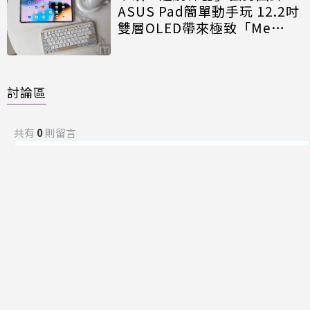
ASUS Pad簡單動手玩 12.2吋
雙層OLED帶來極致「Me
Time」
討論區
共有
0
則留言
規範
回覆
還沒有留言，成為第一個發言的人吧！