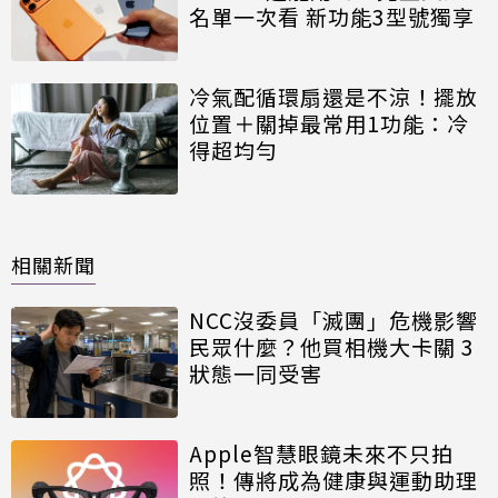
名單一次看 新功能3型號獨享
冷氣配循環扇還是不涼！擺放
位置＋關掉最常用1功能：冷
得超均勻
相關新聞
NCC沒委員「滅團」危機影響
民眾什麼？他買相機大卡關 3
狀態一同受害
Apple智慧眼鏡未來不只拍
照！傳將成為健康與運動助理