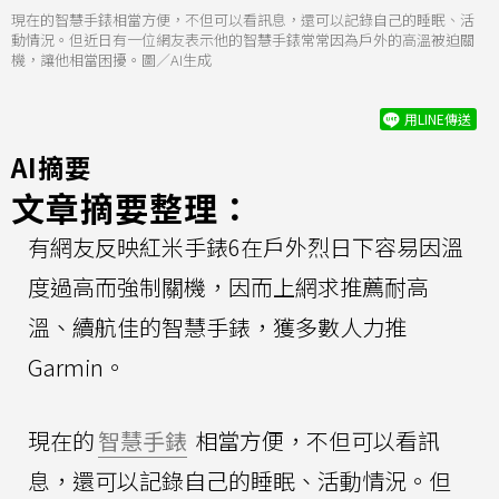
現在的智慧手錶相當方便，不但可以看訊息，還可以記錄自己的睡眠、活
動情況。但近日有一位網友表示他的智慧手錶常常因為戶外的高溫被迫關
機，讓他相當困擾。圖／AI生成
用LINE傳送
AI摘要
文章摘要整理：
有網友反映紅米手錶6在戶外烈日下容易因溫
度過高而強制關機，因而上網求推薦耐高
溫、續航佳的智慧手錶，獲多數人力推
Garmin。
現在的
智慧手錶
相當方便，不但可以看訊
息，還可以記錄自己的睡眠、活動情況。但