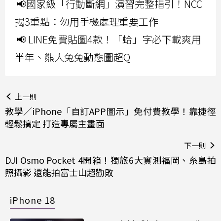
📢國家級「行動斷網」演習完整指引！NCC
揭3重點：勿用手機處理重要工作
📢 LINE免費貼圖4款！「蛤」字必下載爽用
半年、熊大兔兔動態圖超Q
上一則
教學／iPhone「自訂APP圖示」免付費教學！靠捷徑
輕鬆搞定 打造專屬主畫面
下一則
DJI Osmo Pocket 4開箱！獨旅6大實測福岡、糸島拍
照攝影 還能拍富士山超勸敗
iPhone 18