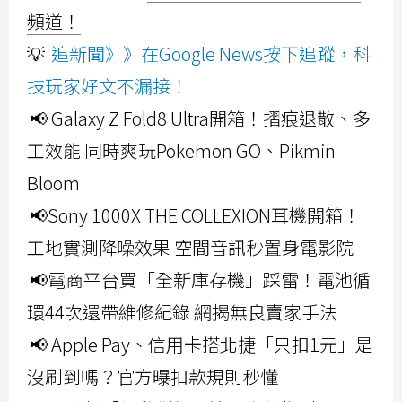
頻道！
💡
追新聞》》在Google News按下追蹤，科
技玩家好文不漏接！
📢 Galaxy Z Fold8 Ultra開箱！摺痕退散、多
工效能 同時爽玩Pokemon GO、Pikmin
Bloom
📢Sony 1000X THE COLLEXION耳機開箱！
工地實測降噪效果 空間音訊秒置身電影院
📢電商平台買「全新庫存機」踩雷！電池循
環44次還帶維修紀錄 網揭無良賣家手法
📢 Apple Pay、信用卡搭北捷「只扣1元」是
沒刷到嗎？官方曝扣款規則秒懂