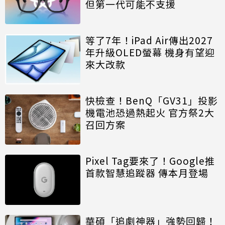
但第一代可能不支援
等了7年！iPad Air傳出2027
年升級OLED螢幕 機身有望迎
來大改款
快檢查！BenQ「GV31」投影
機電池恐過熱起火 官方祭2大
召回方案
Pixel Tag要來了！Google推
首款智慧追蹤器 傳本月登場
華碩「追劇神器」強勢回歸！