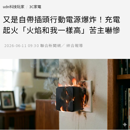
udn科技玩家
3C家電
又是自帶插頭行動電源爆炸！充電
起火「火焰和我一樣高」苦主嚇慘
2026-06-11 09:30
聯合新聞網／ 綜合報導