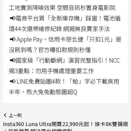
工地實測降噪效果 空間音訊秒置身電影院
📢電商平台買「全新庫存機」踩雷！電池循
環44次還帶維修紀錄 網揭無良賣家手法
📢 Apple Pay、信用卡搭北捷「只扣1元」是
沒刷到嗎？官方曝扣款規則秒懂
📢國家級「行動斷網」演習完整指引！NCC
揭3重點：勿用手機處理重要工作
📢 LINE免費貼圖4款！「蛤」字必下載爽用
半年、熊大兔兔動態圖超Q
上一則
Insta360 Luna Ultra開賣22,990元起！徠卡8K雙鏡頭