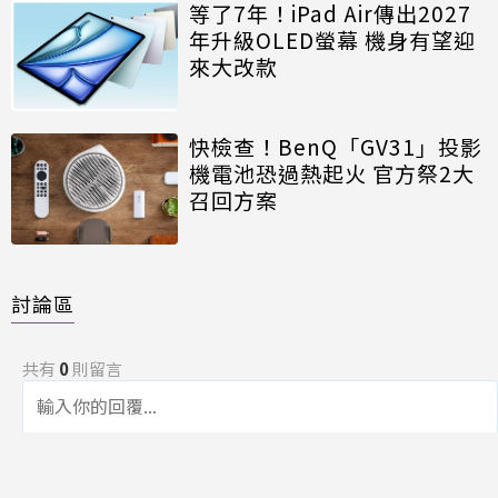
等了7年！iPad Air傳出2027
年升級OLED螢幕 機身有望迎
來大改款
快檢查！BenQ「GV31」投影
機電池恐過熱起火 官方祭2大
召回方案
討論區
共有
0
則留言