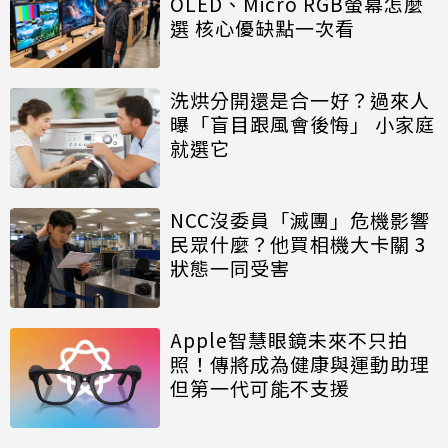
OLED、Micro RGB螢幕怎麼
選 核心優缺點一次看
洗烘分開還是合一好？過來人
曝「盲目跟風會後悔」 小家庭
就選它
NCC沒委員「滅團」危機影響
民眾什麼？他買相機大卡關 3
狀態一同受害
Apple智慧眼鏡未來不只拍
照！傳將成為健康與運動助理
但第一代可能不支援