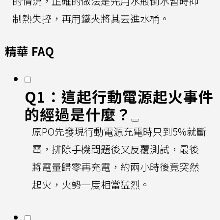
的情況，正確的做法是先用水瓶倒水暫時抑
制熱失控，再用鐵夾將其丟進水桶。
精華 FAQ
Q1：這起行動電源起火事件
的經過是什麼？
原PO先發現行動電源充電時只到5%就斷
電，排除手機問題後又反覆測試，最後
將電量歸零再充電，約兩小時後竟突然
起火，火勢一度相當猛烈。