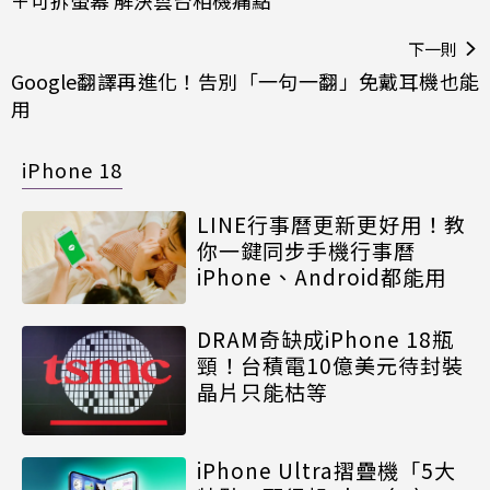
＋可拆螢幕 解決雲台相機痛點
下一則
Google翻譯再進化！告別「一句一翻」免戴耳機也能
用
iPhone 18
LINE行事曆更新更好用！教
你一鍵同步手機行事曆
iPhone、Android都能用
DRAM奇缺成iPhone 18瓶
頸！台積電10億美元待封裝
晶片只能枯等
iPhone Ultra摺疊機「5大