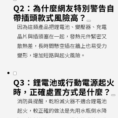
Q2：為什麼網友特別警告自
帶插頭款式風險高？
因為這類產品把鋰電池、變壓器、充電
晶片與插頭塞在一起，發熱元件緊密又
散熱差，長時間懸空插在牆上也易受力
變形，增加短路與起火風險。
Q3：鋰電池或行動電源起火
時，正確處置方式是什麼？
消防員提醒，乾粉滅火器不適合鋰電池
起火，較正確的做法是先用水瓶倒水降