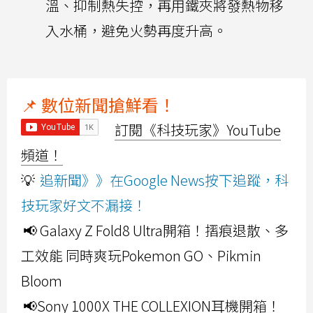
溫、抑制熱失控，再用鐵夾將發熱物移
入水桶，避免火勢再度升高。
📌 數位新聞搶鮮看！
訂閱《科技玩家》YouTube
頻道！
💡
追新聞》》在Google News按下追蹤，科
技玩家好文不漏接！
📢 Galaxy Z Fold8 Ultra開箱！摺痕退散、多
工效能 同時爽玩Pokemon GO、Pikmin
Bloom
📢Sony 1000X THE COLLEXION耳機開箱！