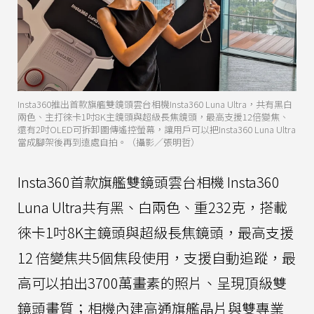
Insta360推出首款旗艦雙鏡頭雲台相機Insta360 Luna Ultra，共有黑白
兩色、主打徠卡1吋8K主鏡頭與超級長焦鏡頭，最高支援12倍變焦、
還有2吋OLED可拆卸圖傳遙控螢幕，讓用戶可以把Insta360 Luna Ultra
當成腳架後再到遠處自拍。（攝影／張明哲）
Insta360首款旗艦雙鏡頭雲台相機 Insta360
Luna Ultra共有黑、白兩色、重232克，搭載
徠卡1吋8K主鏡頭與超級長焦鏡頭，最高支援
12 倍變焦共5個焦段使用，支援自動追蹤，最
高可以拍出3700萬畫素的照片、呈現頂級雙
鏡頭畫質；相機內建高通旗艦晶片與雙專業