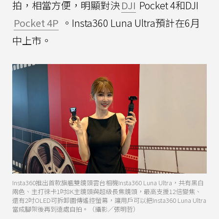
拍，相當方便，明顯對決
DJI
Pocket 4和DJI
Pocket 4P
。Insta360 Luna Ultra預計在6月
中上市。
Insta360推出首款旗艦雙鏡頭雲台相機Insta360 Luna Ultra，共有黑白
兩色、主打徠卡1吋8K主鏡頭與超級長焦鏡頭，最高支援12倍變焦、
還有2吋OLED可拆卸圖傳遙控螢幕，讓用戶可以把Insta360 Luna Ultra
當成腳架後再到遠處自拍。（攝影／張明哲）