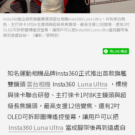
Insta360推出首款旗艦雙鏡頭雲台相機Insta360 Luna Ultra，共有黑白兩
色、主打徠卡1吋8K主鏡頭與超級長焦鏡頭，最高支援12倍變焦、還有2吋
OLED可拆卸圖傳遙控螢幕，讓用戶可以把Insta360 Luna Ultra當成腳架後
再到遠處自拍。（攝影／張明哲）
用LINE傳送
知名運動相機品牌Insta360正式推出首款旗艦
雙鏡頭
雲台相機
Insta360
Luna Ultra
，標榜
與徠卡聯合研發、主打徠卡1吋8K主鏡頭與超
級長焦鏡頭，最高支援12倍變焦、還有2吋
OLED可拆卸圖傳遙控螢幕，讓用戶可以把
Insta360 Luna Ultra
當成腳架後再到遠處自