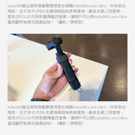
Insta360推出首款旗艦雙鏡頭雲台相機Insta360 Luna Ultra，共有黑白
兩色、主打徠卡1吋8K主鏡頭與超級長焦鏡頭，最高支援12倍變焦、
還有2吋OLED可拆卸圖傳遙控螢幕，讓用戶可以把Insta360 Luna Ultra
當成腳架後再到遠處自拍。（攝影／張明哲）
Insta360推出首款旗艦雙鏡頭雲台相機Insta360 Luna Ultra，共有黑白
兩色、主打徠卡1吋8K主鏡頭與超級長焦鏡頭，最高支援12倍變焦、
還有2吋OLED可拆卸圖傳遙控螢幕，讓用戶可以把Insta360 Luna Ultra
當成腳架後再到遠處自拍。（攝影／張明哲）