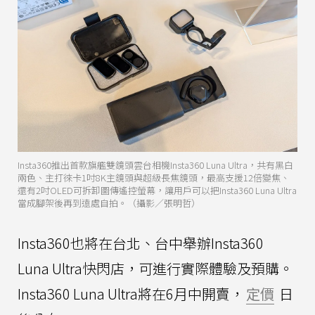
Insta360推出首款旗艦雙鏡頭雲台相機Insta360 Luna Ultra，共有黑白
兩色、主打徠卡1吋8K主鏡頭與超級長焦鏡頭，最高支援12倍變焦、
還有2吋OLED可拆卸圖傳遙控螢幕，讓用戶可以把Insta360 Luna Ultra
當成腳架後再到遠處自拍。（攝影／張明哲）
Insta360也將在台北、台中舉辦Insta360
Luna Ultra快閃店，可進行實際體驗及預購。
Insta360 Luna Ultra將在6月中開賣，
定價
日