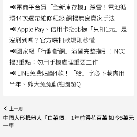
📢電商平台買「全新庫存機」踩雷！電池循
環44次還帶維修紀錄 網揭無良賣家手法
📢 Apple Pay、信用卡搭北捷「只扣1元」是
沒刷到嗎？官方曝扣款規則秒懂
📢國家級「行動斷網」演習完整指引！NCC
揭3重點：勿用手機處理重要工作
📢 LINE免費貼圖4款！「蛤」字必下載爽用
半年、熊大兔兔動態圖超Q
上一則
中國人形機器人「白菜價」 1年前得花百萬 如今5萬元
一車