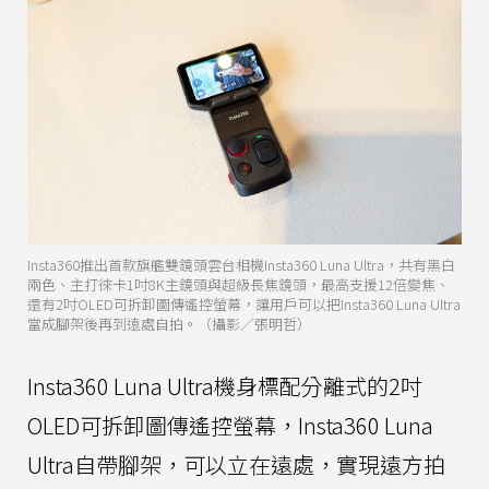
Insta360推出首款旗艦雙鏡頭雲台相機Insta360 Luna Ultra，共有黑白
兩色、主打徠卡1吋8K主鏡頭與超級長焦鏡頭，最高支援12倍變焦、
還有2吋OLED可拆卸圖傳遙控螢幕，讓用戶可以把Insta360 Luna Ultra
當成腳架後再到遠處自拍。（攝影／張明哲）
Insta360 Luna Ultra機身標配分離式的2吋
OLED可拆卸圖傳遙控螢幕，Insta360 Luna
Ultra自帶腳架，可以立在遠處，實現遠方拍