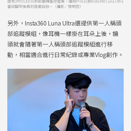
還有2吋OLED可拆卸圖傳遙控螢幕，讓用戶可以把Insta360 Luna Ultra
當成腳架後再到遠處自拍。（攝影／張明哲）
另外，Insta360 Luna Ultra還提供第一人稱頭
部追蹤模組，像耳機一樣掛在耳朵上後，鏡
頭就會隨著第一人稱頭部追蹤模組進行移
動，相當適合進行日常紀錄或專業Vlog創作。