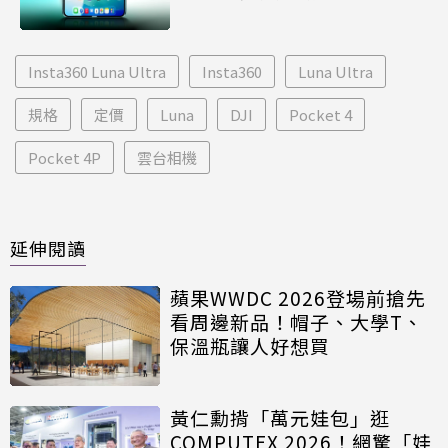
Insta360 Luna Ultra
Insta360
Luna Ultra
規格
定價
Luna
DJI
Pocket 4
Pocket 4P
雲台相機
延伸閱讀
蘋果WWDC 2026登場前搶先
看周邊新品！帽子、大學T、
保溫瓶讓人好想買
黃仁勳揹「萬元娃包」逛
COMPUTEX 2026！網驚「娃