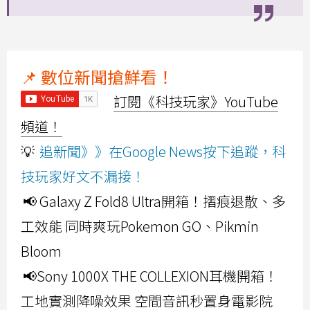
📌 數位新聞搶鮮看！
訂閱《科技玩家》YouTube
頻道！
💡
追新聞》》在Google News按下追蹤，科
技玩家好文不漏接！
📢 Galaxy Z Fold8 Ultra開箱！摺痕退散、多
工效能 同時爽玩Pokemon GO、Pikmin
Bloom
📢Sony 1000X THE COLLEXION耳機開箱！
工地實測降噪效果 空間音訊秒置身電影院