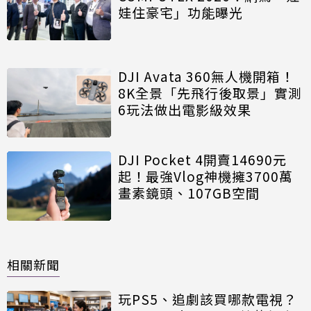
娃住豪宅」功能曝光
DJI Avata 360無人機開箱！
8K全景「先飛行後取景」實測
6玩法做出電影級效果
DJI Pocket 4開賣14690元
起！最強Vlog神機擁3700萬
畫素鏡頭、107GB空間
相關新聞
玩PS5、追劇該買哪款電視？