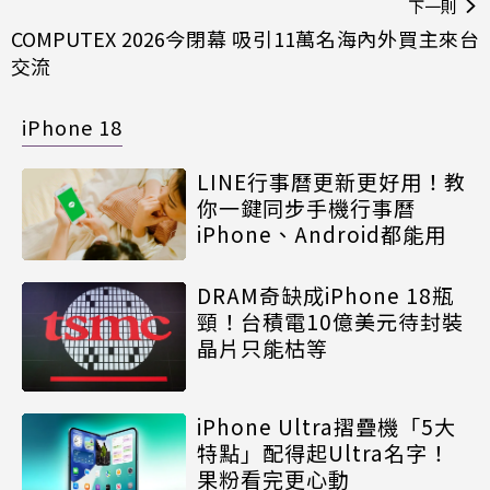
下一則
COMPUTEX 2026今閉幕 吸引11萬名海內外買主來台
交流
iPhone 18
LINE行事曆更新更好用！教
你一鍵同步手機行事曆
iPhone、Android都能用
DRAM奇缺成iPhone 18瓶
頸！台積電10億美元待封裝
晶片只能枯等
iPhone Ultra摺疊機「5大
特點」配得起Ultra名字！
果粉看完更心動