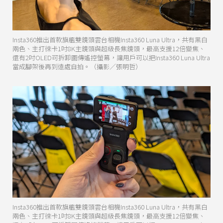
Insta360推出首款旗艦雙鏡頭雲台相機Insta360 Luna Ultra，共有黑白
兩色、主打徠卡1吋8K主鏡頭與超級長焦鏡頭，最高支援12倍變焦、
還有2吋OLED可拆卸圖傳遙控螢幕，讓用戶可以把Insta360 Luna Ultra
當成腳架後再到遠處自拍。（攝影／張明哲）
Insta360推出首款旗艦雙鏡頭雲台相機Insta360 Luna Ultra，共有黑白
兩色、主打徠卡1吋8K主鏡頭與超級長焦鏡頭，最高支援12倍變焦、