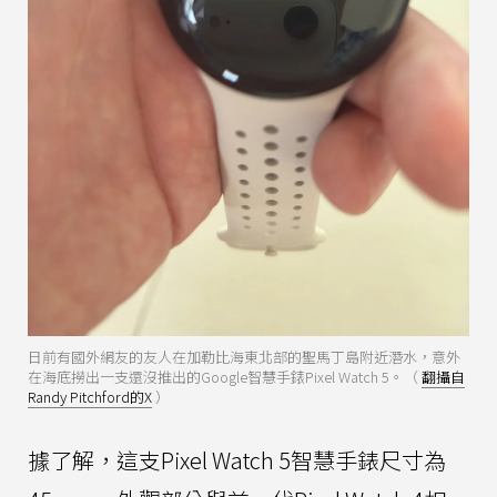
日前有國外網友的友人在加勒比海東北部的聖馬丁島附近潛水，意外
在海底撈出一支還沒推出的Google智慧手錶Pixel Watch 5。（
翻攝自
Randy Pitchford的X
）
據了解，這支Pixel Watch 5智慧手錶尺寸為