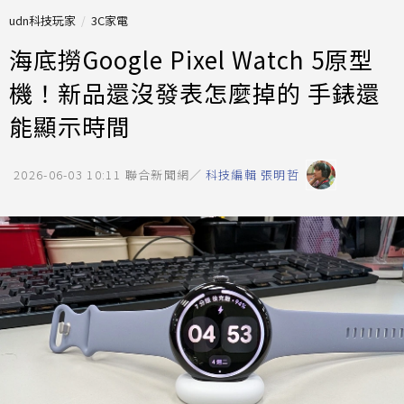
udn科技玩家
3C家電
海底撈Google Pixel Watch 5原型
機！新品還沒發表怎麼掉的 手錶還
能顯示時間
2026-06-03 10:11
聯合新聞網／
科技編輯 張明哲