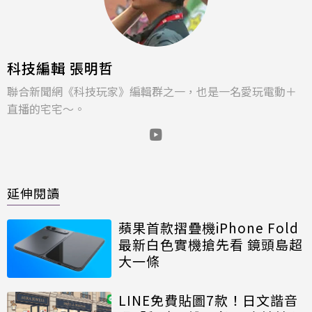
科技編輯 張明哲
聯合新聞網《科技玩家》編輯群之一，也是一名愛玩電動＋
直播的宅宅～。
延伸閱讀
蘋果首款摺疊機iPhone Fold
最新白色實機搶先看 鏡頭島超
大一條
LINE免費貼圖7款！日文諧音