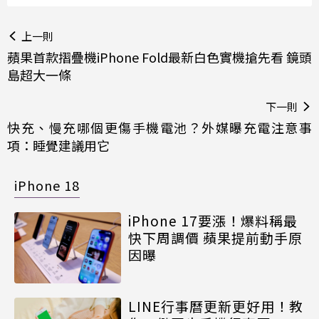
上一則
蘋果首款摺疊機iPhone Fold最新白色實機搶先看 鏡頭
島超大一條
下一則
快充、慢充哪個更傷手機電池？外媒曝充電注意事
項：睡覺建議用它
iPhone 18
iPhone 17要漲！爆料稱最
快下周調價 蘋果提前動手原
因曝
LINE行事曆更新更好用！教