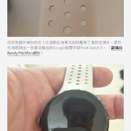
日前有國外網友的友人在加勒比海東北部的聖馬丁島附近潛水，意外
在海底撈出一支還沒推出的Google智慧手錶Pixel Watch 5。（
翻攝自
Randy Pitchford的X
）