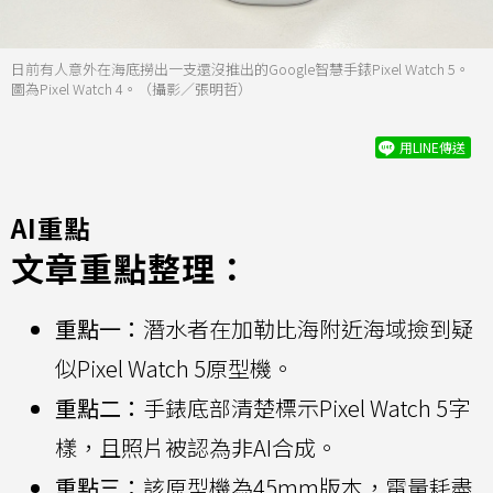
日前有人意外在海底撈出一支還沒推出的Google智慧手錶Pixel Watch 5。
圖為Pixel Watch 4。（攝影／張明哲）
用LINE傳送
AI重點
文章重點整理：
重點一：
潛水者在加勒比海附近海域撿到疑
似Pixel Watch 5原型機。
重點二：
手錶底部清楚標示Pixel Watch 5字
樣，且照片被認為非AI合成。
重點三：
該原型機為45mm版本，電量耗盡