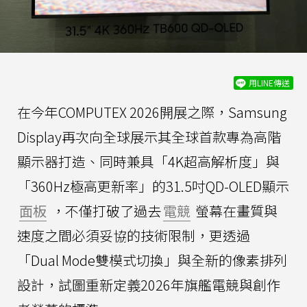
用LINE傳送
在今年COMPUTEX 2026開展之際，Samsung
Display再次向全球展示其全球首款專為高階
顯示器打造、同時兼具「4K超高解析度」與
「360Hz極高更新率」的31.5吋QD-OLED顯示
面板
，不僅打破了過去
電競
螢幕在畫質與
速度之間必須妥協的技術限制，更透過
「Dual Mode雙模式切換」與全新的像素排列
設計，試圖重新定義2026年旗艦電競與創作