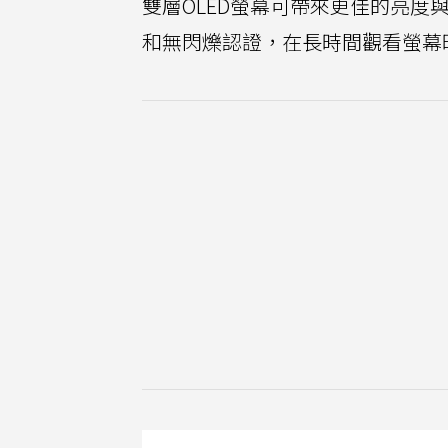
雙層OLED螢幕可帶來更佳的亮度與
和無閃爍認證，在長時間觀看螢幕