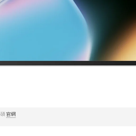
華碩
官網