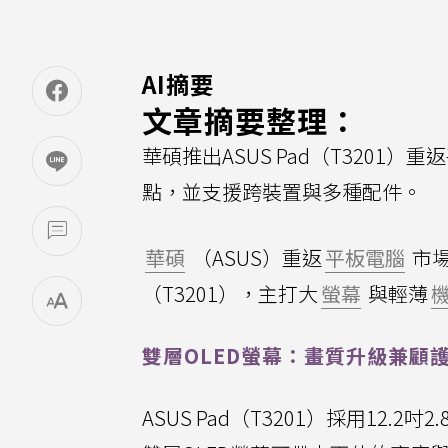
AI摘要
文章摘要整理：
華碩推出ASUS Pad（T3201）重
點，並支援跨裝置與多種配件。
華碩
（ASUS）重返
平板電腦
市
（T3201），主打大
螢幕
與輕薄
雙層OLED螢幕：畫質升級兼顧
ASUS Pad（T3201）採用12.