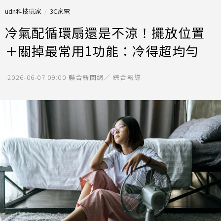
udn科技玩家
3C家電
冷氣配循環扇還是不涼！擺放位置
＋關掉最常用1功能：冷得超均勻
2026-06-07 09:00
聯合新聞網／ 綜合報導