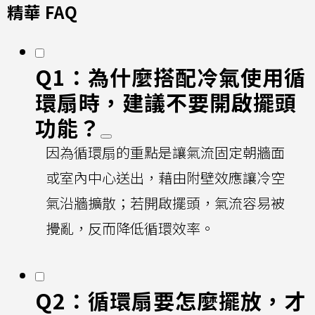
精華 FAQ
Q1：為什麼搭配冷氣使用循
環扇時，建議不要開啟擺頭
功能？
因為循環扇的重點是讓氣流固定朝牆面
或室內中心送出，藉由附壁效應讓冷空
氣沿牆擴散；若開啟擺頭，氣流容易被
攪亂，反而降低循環效率。
Q2：循環扇要怎麼擺放，才