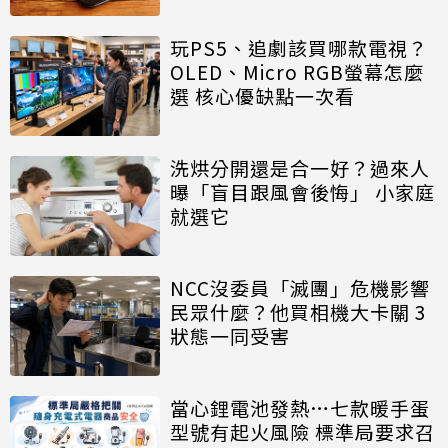
玩PS5、追劇該買哪款電視？
OLED、Micro RGB螢幕怎麼
選 核心優缺點一次看
洗烘分開還是合一好？過來人
曝「盲目跟風會後悔」 小家庭
就選它
NCC沒委員「滅團」危機影響
民眾什麼？他買相機大卡關 3
狀態一同受害
當心鋰電池發熱…七款暖手蛋
型號有起火風險 標準局要求召