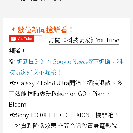
📌 數位新聞搶鮮看！
訂閱《科技玩家》YouTube
頻道！
💡
追新聞》》在Google News按下追蹤，科
技玩家好文不漏接！
📢 Galaxy Z Fold8 Ultra開箱！摺痕退散、多
工效能 同時爽玩Pokemon GO、Pikmin
Bloom
📢Sony 1000X THE COLLEXION耳機開箱！
工地實測降噪效果 空間音訊秒置身電影院