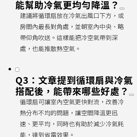
能幫助冷氣更均勻降溫？
建議將循環扇放在冷氣出風口下方，或
房間內最長對角處，並朝室內中央、略
帶仰角吹送。這樣能把冷空氣帶到深
處，也能推散熱空氣。
Q3：文章提到循環扇與冷氣
搭配後，能帶來哪些好處？
循環扇可讓室內空氣更快對流，改善冷
熱分布不均的問題，讓空間降溫更迅
速、更平均，同時也有助於減少冷氣耗
能，達到省電效果。