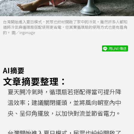
台灣開始進入夏日模式，民眾也紛紛開啟了家中的冷氣。雖然許多人都知
道將冷氣與循環扇搭配使用更省電，但其實循環扇的使用方式也是有眉角
的。 圖／ingimage
用LINE傳送
AI摘要
文章摘要整理：
夏天開冷氣時，循環扇若搭配得當可提升降
溫效率；建議關閉擺頭，並將風向朝室內中
央、呈仰角擺放，以加快對流並節省電力。
台灣開始進入夏日模式，民眾也紛紛開啟了