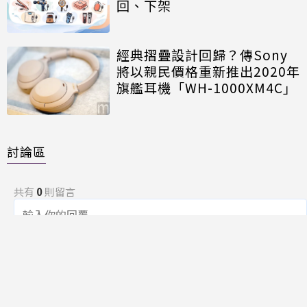
回、下架
經典摺疊設計回歸？傳Sony
將以親民價格重新推出2020年
旗艦耳機「WH-1000XM4C」
討論區
共有
0
則留言