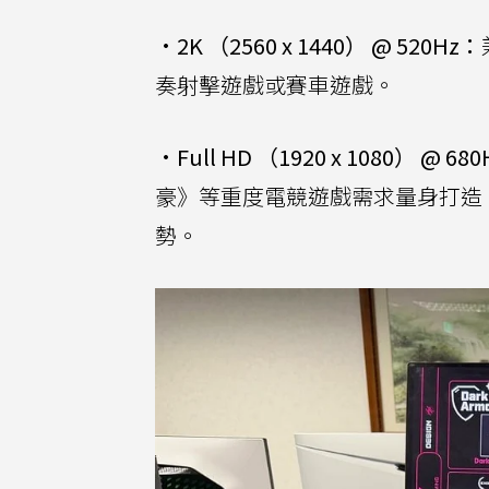
•
2K （2560 x 1440） @ 520Hz：
奏射擊遊戲或賽車遊戲。
•
Full HD （1920 x 1080） @ 68
豪》等重度電競遊戲需求量身打造
勢。