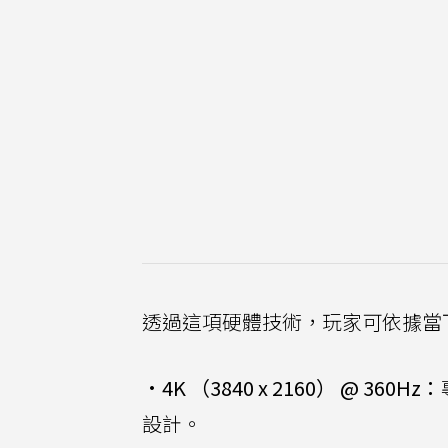
透過這項硬體技術，玩家可依據當
•
4K （3840 x 2160） @ 360Hz：
設計。