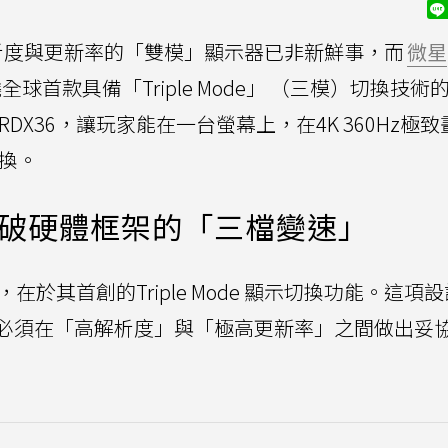
析度與更新率的「雙模」顯示器已非新鮮事，而
微星
曉全球首款具備「Triple Mode」 （三模）切換技術的
2URDX36，讓玩家能在一台螢幕上，在4K 360Hz極
切換。
e：突破硬體框架的「三檔變速」
的亮點，在於其首創的Triple Mode 顯示切換功能。這項
必須在「高解析度」與「極高更新率」之間做出妥