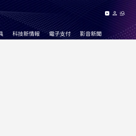
具
科技新情報
電子支付
影音新聞