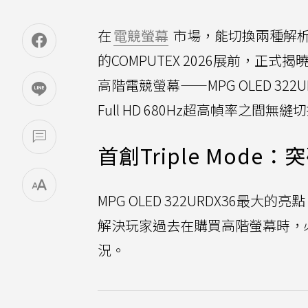
在
電競螢幕
市場，能切換兩種解
的COMPUTEX 2026展前，正式揭
高階電競螢幕——MPG OLED 32
Full HD 680Hz超高幀率之間無縫
首創Triple Mod
MPG OLED 322URDX36最大
解決玩家過去在購買高階螢幕時，
況。