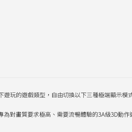
下遊玩的遊戲類型，自由切換以下三種極端顯示模
專為對畫質要求極高、需要流暢體驗的3A級3D動作