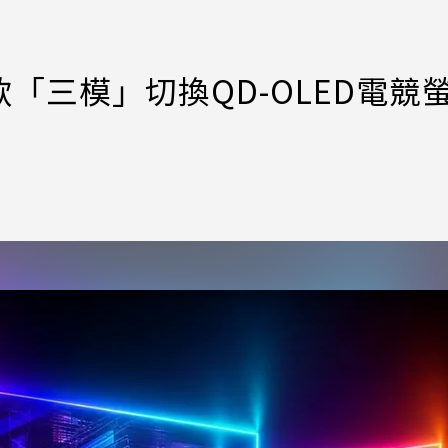
「三模」切換QD-OLED電競