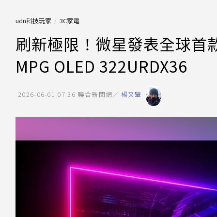
udn科技玩家
3C家電
刷新極限！微星發表全球首款
MPG OLED 322URDX36
2026-06-01 07:36
聯合新聞網／
楊又肇