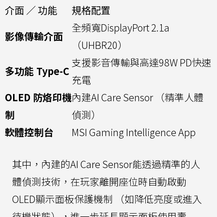
介面 ／ 功能
規格配置
全頻寬DisplayPort 2.1a
影像傳輸介面
（UHBR20）
支援影音傳輸與高達98W PD快速
多功能 Type-C
充電
OLED 防烙印機
內建AI Care Sensor （精準人體
制
偵測）
軟體控制台
MSI Gaming Intelligence App
其中，內建的AI Care Sensor能透過精準的人
體偵測技術，在玩家離開座位時自動啟動
OLED顯示面板保護機制 （如降低亮度或進入
待機狀態），進一步延長顯示面板使用壽