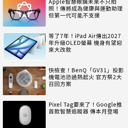
Apple智慧眼鏡未來不只拍
照！傳將成為健康與運動助理
但第一代可能不支援
等了7年！iPad Air傳出2027
年升級OLED螢幕 機身有望迎
來大改款
快檢查！BenQ「GV31」投影
機電池恐過熱起火 官方祭2大
召回方案
Pixel Tag要來了！Google推
首款智慧追蹤器 傳本月登場