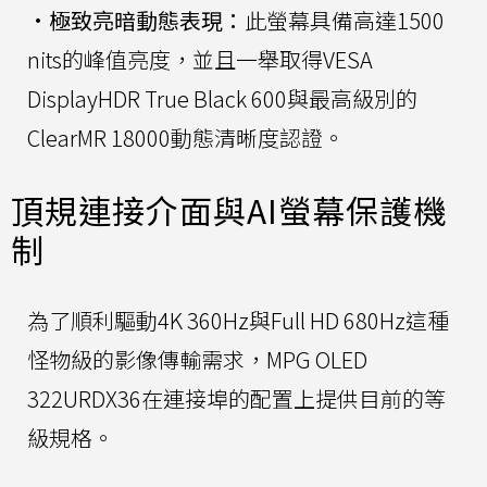
•
極致亮暗動態表現：
此螢幕具備高達1500
nits的峰值亮度，並且一舉取得VESA
DisplayHDR True Black 600與最高級別的
ClearMR 18000動態清晰度認證。
頂規連接介面與AI螢幕保護機
制
為了順利驅動4K 360Hz與Full HD 680Hz這種
怪物級的影像傳輸需求，MPG OLED
322URDX36在連接埠的配置上提供目前的等
級規格。