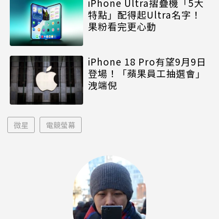
iPhone Ultra摺疊機「5大
特點」配得起Ultra名字！
果粉看完更心動
iPhone 18 Pro有望9月9日
登場！「蘋果員工抽選會」
洩端倪
微星
電競螢幕