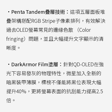
•
Penta Tandem疊層技術：
這項五層面板堆
疊架構搭配RGB Stripe子像素排列，有效解決
過去OLED螢幕常見的邊緣色散 （Color
fringing）問題，並且大幅提升文字顯示的清
晰度。
•
DarkArmor Film塗層：
針對QD-OLED在強
光下容易發灰的物理特性，微星加入全新的
暗黑裝甲薄膜，標榜不僅能將黑位表現大幅
提升40%，更將螢幕表面的抗刮能力提高2.5
倍。