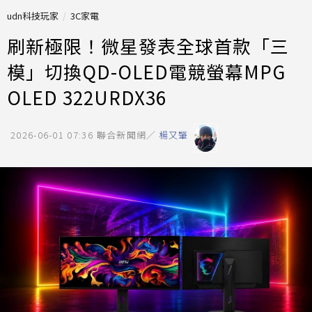
udn科技玩家
3C家電
刷新極限！微星發表全球首款「三
模」切換QD-OLED電競螢幕MPG
OLED 322URDX36
2026-06-01 07:36
聯合新聞網／
楊又肇