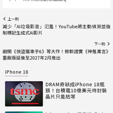
上一則
減少「AI垃圾影音」氾濫！YouTube將主動偵測並強
制標記生成式AI影片
下一則
避開《俠盜獵車手6》等大作！微軟證實《神鬼寓言》
重啟版延後至2027年2月推出
iPhone 18
DRAM奇缺成iPhone 18瓶
頸！台積電10億美元待封裝
晶片只能枯等