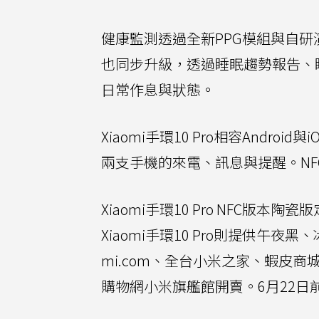
健康監測透過全新PPG模組與自研
也同步升級，透過睡眠趨勢報告、
日常作息與狀態。
Xiaomi手環10 Pro相容And
兩支手機的來電、訊息與提醒。N
Xiaomi手環10 Pro NFC版本
Xiaomi手環10 Pro則提供午
mi.com、全台小米之家、蝦皮商城
購物網小米旗艦館開賣。6月22日前購買