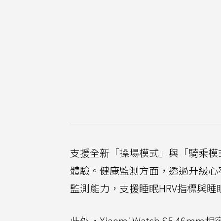
支援全新「操場模式」與「騎乘模
體驗。健康監測方面，透過升級心率
監測能力，支援睡眠HRV指標與睡
此外，Xiaomi Watch S5 46m