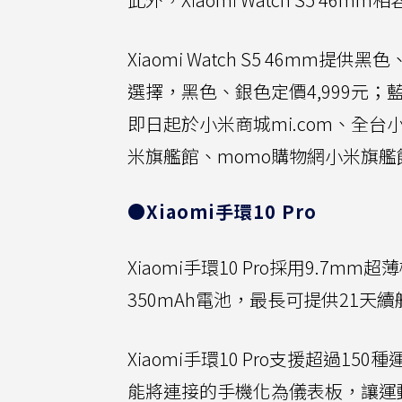
Xiaomi Watch S5 46m
選擇，黑色、銀色定價4,999元；
即日起於小米商城mi.com、全台
米旗艦館、momo購物網小米旗艦
●Xiaomi手環10 Pro
Xiaomi手環10 Pro採用9.7
350mAh電池，最長可提供21天續
Xiaomi手環10 Pro支援超過
能將連接的手機化為儀表板，讓運