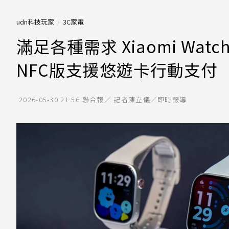
udn科技玩家
3C家電
滿足各種需求 Xiaomi Watch
NFC版支援悠遊卡行動支付
2026-05-30 21:56
聯合報／ 記者陳立儀／即時報導