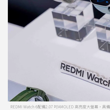
REDMI Watch 6配備2.07 吋AMOLED 高亮度大螢