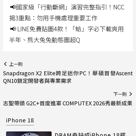
📢國家級「行動斷網」演習完整指引！NCC
揭3重點：勿用手機處理重要工作
📢 LINE免費貼圖4款！「蛤」字必下載爽用
半年、熊大兔兔動態圖超Q
上一則
Snapdragon X2 Elite跨足迷你PC！華碩首發Ascent
QN10鎖定開發者與專業需求
下一則
志聖帶頭 G2C+首度進軍 COMPUTEX 2026秀最新成果
iPhone 18
DRAM奇缺成iPhone 18瓶