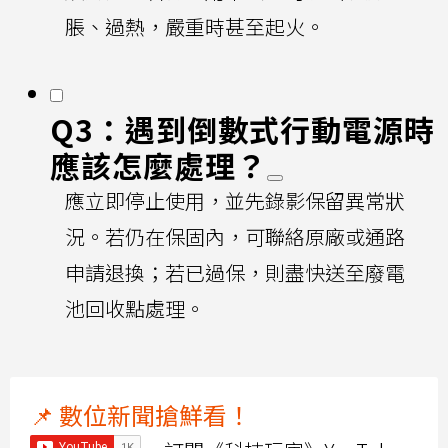
脹、過熱，嚴重時甚至起火。
Q3：遇到倒數式行動電源時
應該怎麼處理？
應立即停止使用，並先錄影保留異常狀
況。若仍在保固內，可聯絡原廠或通路
申請退換；若已過保，則盡快送至廢電
池回收點處理。
📌 數位新聞搶鮮看！