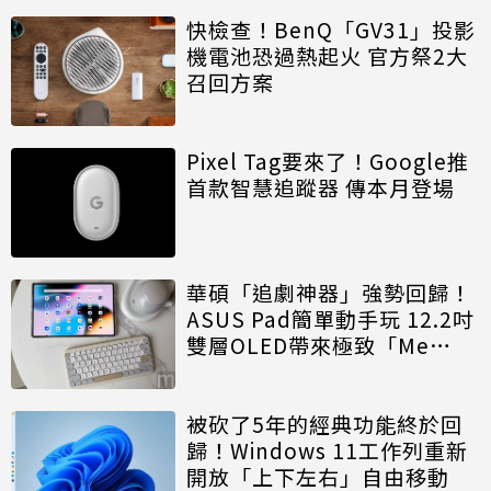
快檢查！BenQ「GV31」投影
機電池恐過熱起火 官方祭2大
召回方案
Pixel Tag要來了！Google推
首款智慧追蹤器 傳本月登場
華碩「追劇神器」強勢回歸！
ASUS Pad簡單動手玩 12.2吋
雙層OLED帶來極致「Me
Time」
被砍了5年的經典功能終於回
歸！Windows 11工作列重新
開放「上下左右」自由移動