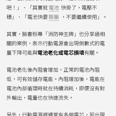
吧！」、「其實就
電池
快掛了，電壓不
穩」、「電池快要
膨脹
，不要繼續使用」。
其實，臉書粉專「消防神主牌」也分享過相
關的案例，表示行動電源會出現倒數式的電
量下降可能與
電池老化或電芯損壞
有關。
電池老化後內阻會增加，正常的電池內阻
低，可有效儲存電能。內阻增加後，電能在
電池內部循環時就在持續消耗，即便沒有對
外輸出，電量也在快速流失。
另外，行動電源裡通常有多個電芯，若出現