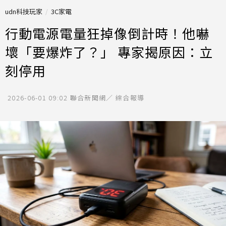
udn科技玩家
3C家電
行動電源電量狂掉像倒計時！他嚇
壞「要爆炸了？」 專家揭原因：立
刻停用
2026-06-01 09:02
聯合新聞網／ 綜合報導