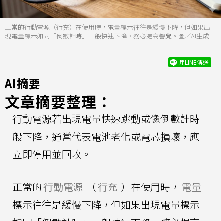
正常的行動電源（行充）在使用時，電量標示往往是緩慢下降，但如果出
現電量標示如同「倒數計時」一般快速下降，務必提高警覺。圖／AI生成
用LINE傳送
AI摘要
文章摘要整理：
行動電源若出現電量快速跳動或像倒數計時
般下降，通常代表電池老化或電芯損壞，應
立即停用並回收。
正常的
行動電源
（
行充
）在使用時，
電量
標示往往是緩慢下降，但如果出現電量標示