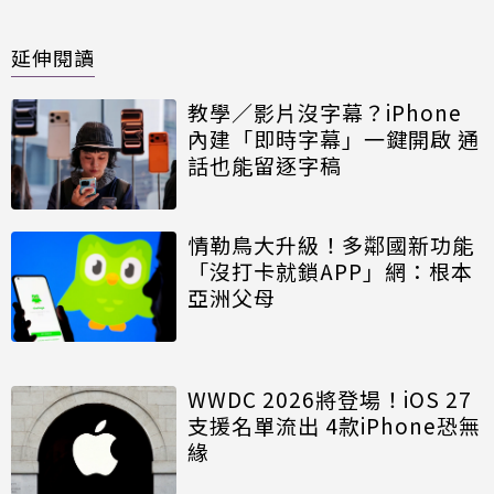
延伸閱讀
教學／影片沒字幕？iPhone
內建「即時字幕」一鍵開啟 通
話也能留逐字稿
情勒鳥大升級！多鄰國新功能
「沒打卡就鎖APP」網：根本
亞洲父母
WWDC 2026將登場！iOS 27
支援名單流出 4款iPhone恐無
緣