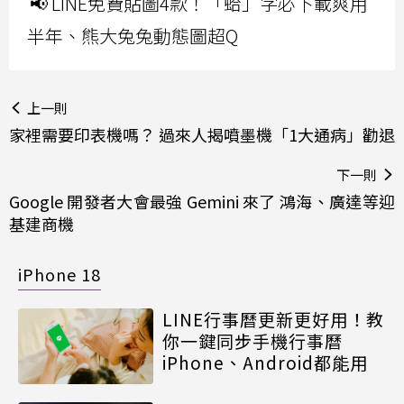
📢 LINE免費貼圖4款！「蛤」字必下載爽用
半年、熊大兔兔動態圖超Q
上一則
家裡需要印表機嗎？ 過來人揭噴墨機「1大通病」勸退
下一則
Google 開發者大會最強 Gemini 來了 鴻海、廣達等迎
基建商機
iPhone 18
LINE行事曆更新更好用！教
你一鍵同步手機行事曆
iPhone、Android都能用