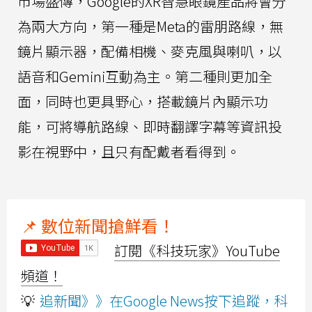
市場盛傳，Google的XR智慧眼鏡產品將會分
為兩大方向，第一種是Meta的雷朋路線，無
鏡片顯示器，配備相機、麥克風與喇叭，以
語音和Gemini互動為主。第二種則更加全
面，同時也更具野心，搭載鏡片內顯示功
能，可將導航路線、即時翻譯字幕等資訊投
影在視野中，且只有配戴者看得到。
📌 數位新聞搶鮮看！
訂閱《科技玩家》YouTube
頻道！
💡
追新聞》》在Google News按下追蹤，科