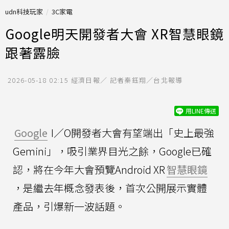
udn科技玩家
3C家電
Google明天開發者大會 XR智慧眼鏡
跟著露臉
2026-05-18 02:15
經濟日報／ 記者秦鈺翔／台北報導
用LINE傳送
Google
I／O開發者大會有望端出「史上最強
Gemini」，吸引業界目光之餘，Google已確
認，將在今年大會預覽Android XR
智慧眼鏡
，是繼去年概念發表後，首次公開展示實體
產品，引爆新一波話題。