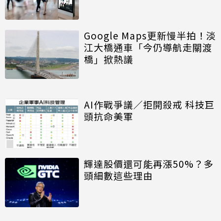
Google Maps更新慢半拍！淡
江大橋通車「今仍導航走關渡
橋」掀熱議
AI作戰爭議／拒開殺戒 科技巨
頭抗命美軍
輝達股價還可能再漲50%？多
頭細數這些理由