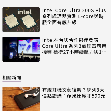
Intel Core Ultra 200S Plus
系列處理器實測 E-core與時
脈全面有感升級
Intel在台與合作夥伴發表
Core Ultra 系列3處理器應用
機種 標榜27小時續航力與180
TOPS算力
相關新聞
有線耳機文藝復興？網列3大
優點讚爆：蘋果原廠才590元