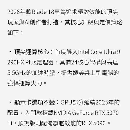
2026年款Blade 18專為追求極致效能的頂尖
玩家與AI創作者打造，其核心升級與定價策略
如下：
•
頂尖運算核心：
首度導入Intel Core Ultra 9
290HX Plus處理器，具備24核心架構與高達
5.5GHz的加速時脈，提供媲美桌上型電腦的
強悍運算火力。
•
顯示卡選項不變：
GPU部分延續2025年的
配置，入門款搭載NVIDIA GeForce RTX 5070
Ti，頂規版則配備旗艦效能的RTX 5090。