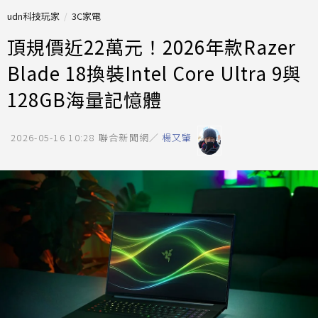
udn科技玩家
3C家電
頂規價近22萬元！2026年款Razer
Blade 18換裝Intel Core Ultra 9與
128GB海量記憶體
2026-05-16 10:28
聯合新聞網／
楊又肇