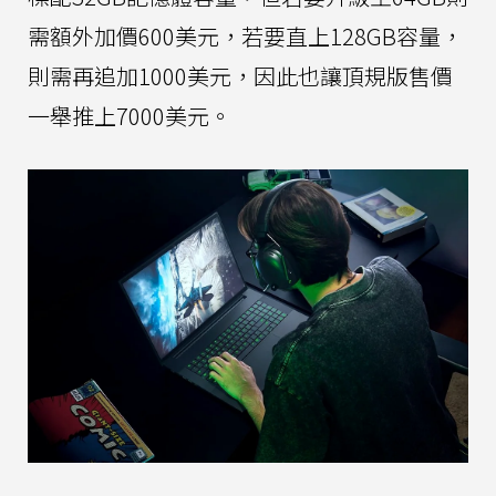
需額外加價600美元，若要直上128GB容量，
則需再追加1000美元，因此也讓頂規版售價
一舉推上7000美元。