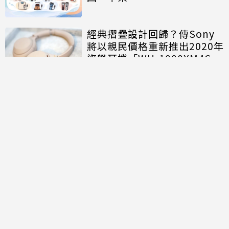
經典摺疊設計回歸？傳Sony
將以親民價格重新推出2020年
旗艦耳機「WH-1000XM4C」
討論區
共有
0
則留言
規範
回覆