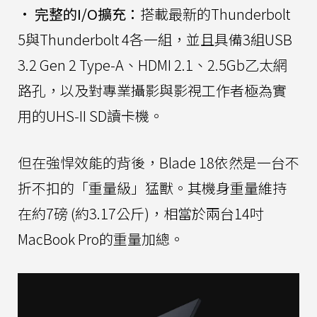
•
完整的I/O擴充：
搭載最新的Thunderbolt
5與Thunderbolt 4各一組，並且具備3組USB
3.2 Gen 2 Type-A、HDMI 2.1、2.5Gb乙太網
路孔，以及對專業攝影與影視工作者極為實
用的UHS-II SD讀卡機。
但在強悍效能的背後，Blade 18依然是一台不
折不扣的「重量級」猛獸。其機身重量維持
在約7磅 (約3.17公斤)，相當於兩台14吋
MacBook Pro的重量加總。