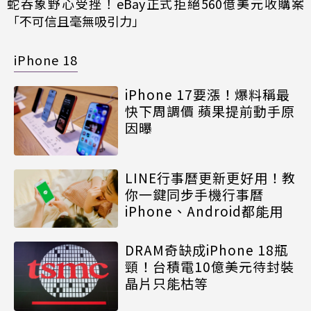
蛇吞象野心受挫！eBay正式拒絕560億美元收購案
「不可信且毫無吸引力」
iPhone 18
iPhone 17要漲！爆料稱最
快下周調價 蘋果提前動手原
因曝
LINE行事曆更新更好用！教
你一鍵同步手機行事曆
iPhone、Android都能用
DRAM奇缺成iPhone 18瓶
頸！台積電10億美元待封裝
晶片只能枯等