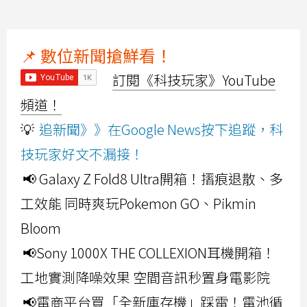
📌 數位新聞搶鮮看！
訂閱《科技玩家》YouTube
頻道！
💡
追新聞》》在Google News按下追蹤，科
技玩家好文不漏接！
📢 Galaxy Z Fold8 Ultra開箱！摺痕退散、多
工效能 同時爽玩Pokemon GO、Pikmin
Bloom
📢Sony 1000X THE COLLEXION耳機開箱！
工地實測降噪效果 空間音訊秒置身電影院
📢電商平台買「全新庫存機」踩雷！電池循