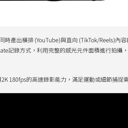
產出橫排 (YouTube)與直向 (TikTok/Reels)
Open Gate記錄方式，利用完整的感光元件面積進行拍攝
ps與2K 180fps的高速錄影能力，滿足運動或細節捕捉