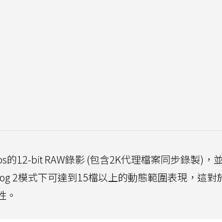
fps的12-bit RAW錄影 (包含2K代理檔案同步錄製)
稱在Clog 2模式下可達到15檔以上的動態範圍表現，這
彈性。