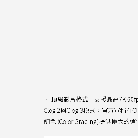
•
頂級影片格式：
支援最高7K 60
Clog 2與Clog 3模式，官方宣
調色 (Color Grading)提供極大的