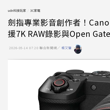
udn科技玩家
3C家電
劍指專業影音創作者！Canon
援7K RAW錄影與Open Gat
2026-05-14 07:20
聯合新聞網／
楊又肇