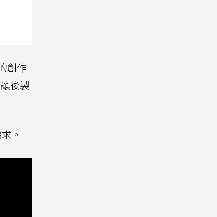
內容的創作
，讓後製
需求。