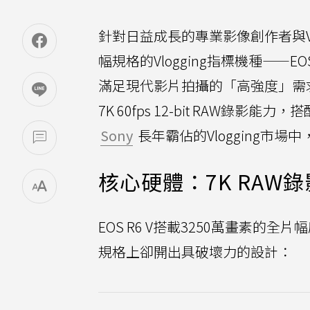
針對日益成長的專業影像創作者與Vl
幅規格的Vlogging指標機種——EOS
滿足現代影片拍攝的「高強度」需求
7K 60fps 12-bit RAW錄影
Sony
長年霸佔的Vlogging市
核心硬體：7K RAW錄
EOS R6 V搭載3250萬畫素的全
規格上卻開出具破壞力的設計：