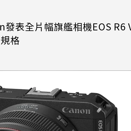
發表全片幅旗艦相機EOS R6 V
e規格