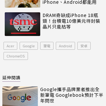
iPhone、Android都能用
DRAM奇缺成iPhone 18瓶
頸！台積電10億美元待封裝
晶片只能枯等
Acer
Google
筆電
Android
安卓
ChromeOS
延伸閱讀
Google攜手品牌業者推出全
新筆電 Googlebook預計下半
年問世