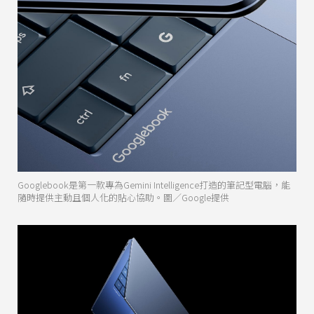
Googlebook是第一款專為Gemini Intelligence打造的筆記型電腦，能
隨時提供主動且個人化的貼心協助。圖／Google提供