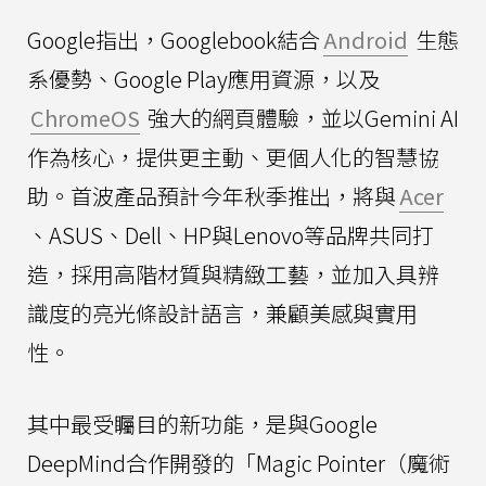
Google指出，Googlebook結合
Android
生態
系優勢、Google Play應用資源，以及
ChromeOS
強大的網頁體驗，並以Gemini AI
作為核心，提供更主動、更個人化的智慧協
助。首波產品預計今年秋季推出，將與
Acer
、ASUS、Dell、HP與Lenovo等品牌共同打
造，採用高階材質與精緻工藝，並加入具辨
識度的亮光條設計語言，兼顧美感與實用
性。
其中最受矚目的新功能，是與Google
DeepMind合作開發的「Magic Pointer（魔術