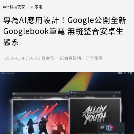
udn科技玩家
3C家電
專為AI應用設計！Google公開全新
Googlebook筆電 無縫整合安卓生
態系
2026-05-13 18:32
聯合報／ 記者黃筱晴／即時報導