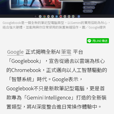
Googlebook是一個全新的筆記型電腦類型，以Gemini的實用協助為核心，
結合強大硬體，並能夠與你日常使用的裝置無縫協作。圖／Google提供
用LINE傳送
Google
正式揭曉全新AI
筆電
平台
「Googlebook」，宣告從過去以雲端為核心
的Chromebook，正式邁向以人工智慧驅動的
「智慧系統」時代。Google表示，
Googlebook不只是新款筆記型電腦，更是首
款專為「Gemini Intelligence」打造的全新裝
置類型，將AI深度整合進日常操作體驗中。