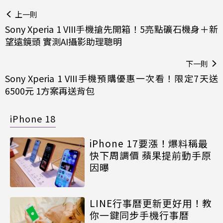
上一則
Sony Xperia 1 VIII手機搶先開箱！5亮點礦石機身＋新
望遠鏡頭 實測AI攝影助理聰明
下一則
Sony Xperia 1 VIII手機預購優惠一次看！限定7天送
6500元 1方案再送背包
iPhone 18
iPhone 17要漲！爆料稱最
快下周調價 蘋果提前動手原
因曝
LINE行事曆更新更好用！教
你一鍵同步手機行事曆