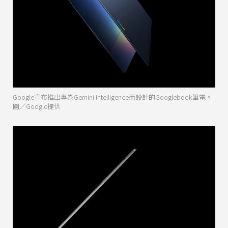
Google宣布推出專為Gemini Intelligence而設計的Googlebook筆電。
圖／Google提供