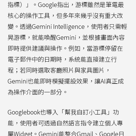
指標）」。Google指出，游標雖然是筆電最
核心的操作工具，但多年來幾乎沒有重大改
變。透過Gemini Intelligence，使用者只需輕
晃游標，就能喚醒Gemini，並根據畫面內容
即時提供建議與操作。例如，當游標停留在
電子郵件中的日期時，系統能直接建立行
程；若同時選取客廳照片與家具圖片，
Gemini也能即時模擬擺設效果，讓AI真正成
為操作介面的一部分。
Googlebook也導入「幫我自訂小工具」功
能，使用者可透過自然語言指令建立個人專
屬Widget。Gemini能整合Gmail、Google日