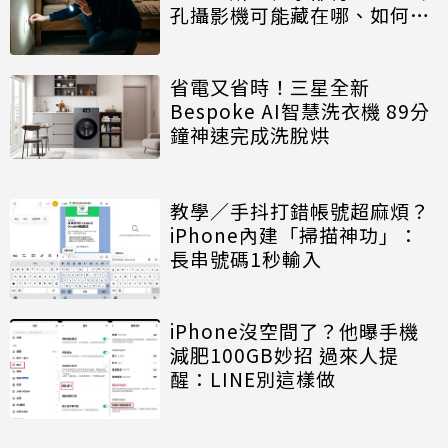
孔攝影機可能藏在哪、如何自
保一次看
省電又省時！三星全新
Bespoke AI智慧洗衣機 89分
鐘神速完成洗脫烘
教學／手抖打錯帳號超麻煩？
iPhone內建「掃描神功」：
長串號碼1秒輸入
iPhone沒空間了？他曝手機
減肥100GB妙招 過來人提
醒：LINE別這樣做