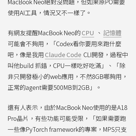
MacBook Neo絕對沒問題，但如果原PO需要
使用AI工具，情況又不一樣了。
有網友提醒MacBook Neo的
CPU
、
記憶體
可能會不夠用，「Codex看你要用來跑什麼
吧，像是我用
Claude Code
CLI開發，過程中
叫他build 抓錯，CPU一樣吃好吃滿」、「除
非只開發極小的web應用，不然8GB哪夠用，
正常的agent需要500MB到2GB」。
還有人表示，由於MacBook Neo使用的是A18
Pro晶片，有些功能可能受限，「如果需要跑
一些像PyTorch framework的專案，MPS只支