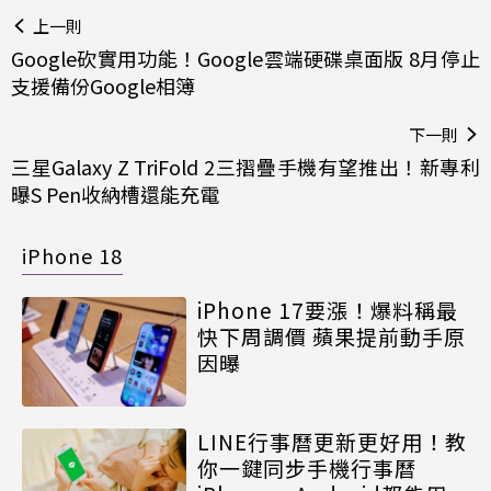
上一則
Google砍實用功能！Google雲端硬碟桌面版 8月停止
支援備份Google相簿
下一則
三星Galaxy Z TriFold 2三摺疊手機有望推出！新專利
曝S Pen收納槽還能充電
iPhone 18
iPhone 17要漲！爆料稱最
快下周調價 蘋果提前動手原
因曝
LINE行事曆更新更好用！教
你一鍵同步手機行事曆