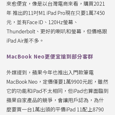
來愈便宜，像是以台灣電商來看，購買2021
年 推出的11吋M1 iPad Pro現在只要1萬7450
元，並有Face ID、120Hz螢幕、
Thunderbolt、更好的喇叭和螢幕，但價格跟
iPad Air差不多。
MacBook Neo更便宜搶到部分客群
外媒提到，蘋果今年也推出入門款筆電
MacBook Neo，定價僅要1萬9900元起，雖然
它的功能和iPad不太相同，但iPad也算面臨到
蘋果自家產品的競爭，會讓用戶認為，為什
麼要買一台1萬出頭的平價iPad 11配上8790