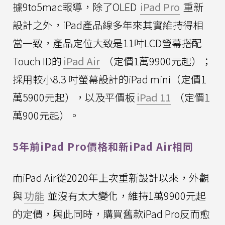
據9to5mac報導，除了OLED
iPad Pro
重新
設計之外，iPad產品線多年來其實維持得相
當一致，產品定位大致是11吋LCD螢幕搭配
Touch ID的
iPad Air
（定價1萬9900元起）；
採用較小8.3 吋螢幕設計的iPad mini（定價1
萬5900元起），以及平價板
iPad 11
（定價1
萬900元起）。
5年前iPad Pro價格和新iPad Air相同
而iPad Air從2020年上次重新設計以來，外觀
與
功能
並沒有太大變化，維持1萬9900元起
的定價，與此同時，購買舊款iPad Pro反而愈