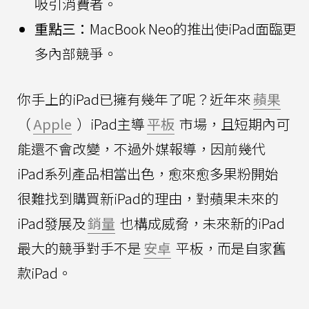
吸引消費者。
重點三：
MacBook Neo的推出使iPad面臨更
多內部競爭。
你手上的iPad已擁有幾年了呢？近年來
蘋果
（
Apple
）iPad主導
平板
市場，且短期內可
能還不會改變，不過外媒報導，因前幾代
iPad系列產品相當出色，愈來愈多果粉開始
很難找到購買新iPad的理由，對蘋果未來的
iPad發展及
銷量
也構成威脅，未來新的iPad
最大的競爭對手不是
安卓
平板，而是自家舊
款iPad。