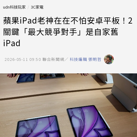
udn科技玩家
3C家電
蘋果iPad老神在在不怕安卓平板！2
關鍵「最大競爭對手」是自家舊
iPad
2026-05-11 09:50
聯合新聞網／
科技編輯 張明哲