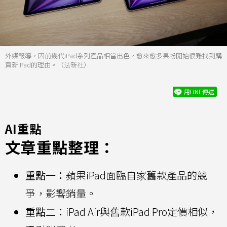
外媒報導，因前幾代iPad系列產品相當出色，愈來愈多果粉開始很難找到購
買新iPad的理由。（法新社）
用LINE傳送
AI重點
文章重點整理：
重點一：
蘋果iPad面臨自家舊款產品的競
爭，影響銷量。
重點二：
iPad Air與舊款iPad Pro定價相似，