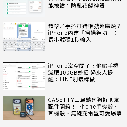
能被讚：防亂花錢神器
教學／手抖打錯帳號超麻煩？
iPhone內建「掃描神功」：
長串號碼1秒輸入
iPhone沒空間了？他曝手機
減肥100GB妙招 過來人提
醒：LINE別這樣做
CASETiFY三麗鷗狗狗好朋友
配件開箱！iPhone手機殼、
耳機殼、無線充電盤可愛爆擊