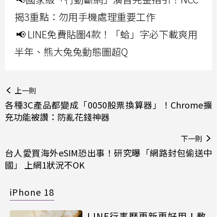
揭3重點：勿用手機處理重要工作
📢 LINE免費貼圖4款！「蛤」字必下載爽用
半年、熊大兔兔動態圖超Q
上一則
各種3C產品都變成「0050股票換算器」！Chrome擴
充功能被讚：防亂花錢神器
下一則
台人愛買海外eSIM恐出事！研究曝「網路封包偷送中
國」 上網1狀況不OK
iPhone 18
LINE行事曆更新更好用！教