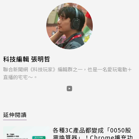
科技編輯 張明哲
聯合新聞網《科技玩家》編輯群之一，也是一名愛玩電動＋
直播的宅宅～。
延伸閱讀
各種3C產品都變成「0050股
票換算器」！Chrome擴充功