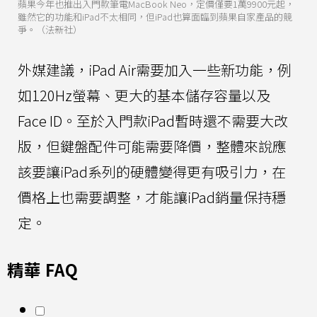
蘋果今年也推出入門款筆電MacBook Neo，定價僅要1萬9900元起，
雖然它的功能和iPad不太相同，但iPad也算面臨到蘋果自家產品的競
爭。（法新社）
外媒建議，iPad Air需要加入一些新功能，例
如120Hz螢幕、更大的基本儲存容量以及
Face ID。至於入門款iPad暫時還不需要大改
版，但鍵盤配件可能需要降價，整體來說應
該要讓iPad系列的硬體變得更有吸引力，在
價格上也需要調整，才能讓iPad銷量保持穩
定。
精華 FAQ