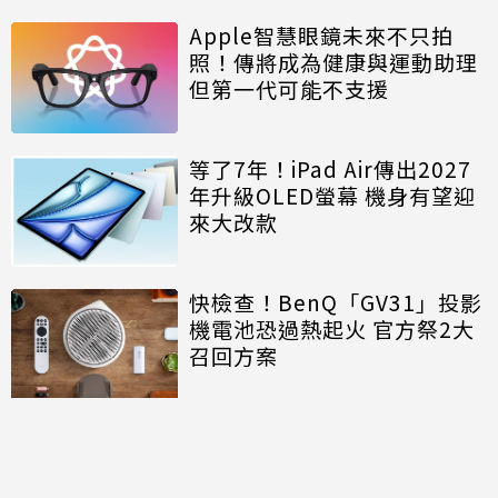
Apple智慧眼鏡未來不只拍
照！傳將成為健康與運動助理
但第一代可能不支援
等了7年！iPad Air傳出2027
年升級OLED螢幕 機身有望迎
來大改款
快檢查！BenQ「GV31」投影
機電池恐過熱起火 官方祭2大
召回方案
討論區