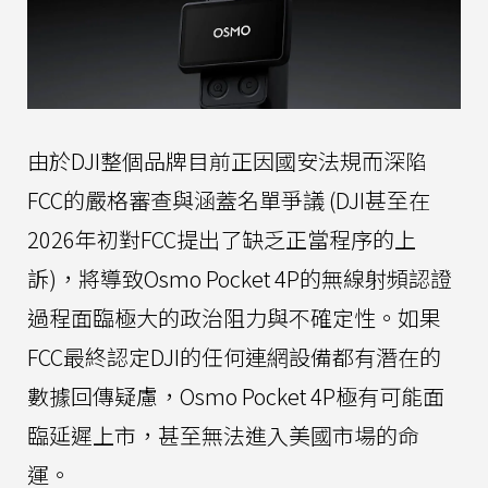
由於DJI整個品牌目前正因國安法規而深陷
FCC的嚴格審查與涵蓋名單爭議 (DJI甚至在
2026年初對FCC提出了缺乏正當程序的上
訴)，將導致Osmo Pocket 4P的無線射頻認證
過程面臨極大的政治阻力與不確定性。如果
FCC最終認定DJI的任何連網設備都有潛在的
數據回傳疑慮，Osmo Pocket 4P極有可能面
臨延遲上市，甚至無法進入美國市場的命
運。