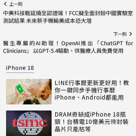
上一則
中美科技戰延燒至認證端！FCC擬全面封殺中國實驗室
測試結果 未來新手機輸美成本恐大增
下一則
醫生專屬的AI助理！OpenAI推出「ChatGPT for
Clinicians」 以GPT-5.4驅動、供醫療人員免費使用
iPhone 18
LINE行事曆更新更好用！教
你一鍵同步手機行事曆
iPhone、Android都能用
DRAM奇缺成iPhone 18瓶
頸！台積電10億美元待封裝
晶片只能枯等