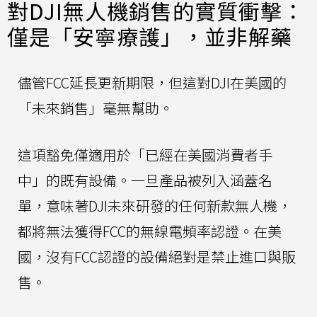
對DJI無人機銷售的實質衝擊：
僅是「安寧療護」，並非解藥
儘管FCC延長更新期限，但這對DJI在美國的
「未來銷售」毫無幫助。
這項豁免僅適用於「已經在美國消費者手
中」的既有設備。一旦產品被列入涵蓋名
單，意味著DJI未來研發的任何新款無人機，
都將無法獲得FCC的無線電頻率認證。在美
國，沒有FCC認證的設備絕對是禁止進口與販
售。