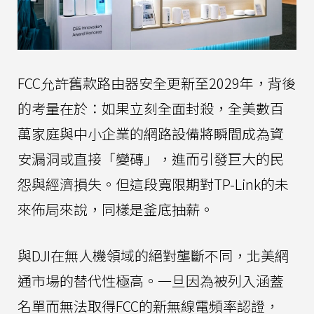
FCC允許舊款路由器安全更新至2029年，背後
的考量在於：如果立刻全面封殺，全美數百
萬家庭與中小企業的網路設備將瞬間成為資
安漏洞或直接「變磚」，進而引發巨大的民
怨與經濟損失。但這段寬限期對TP-Link的未
來佈局來說，同樣是釜底抽薪。
與DJI在無人機領域的絕對壟斷不同，北美網
通市場的替代性極高。一旦因為被列入涵蓋
名單而無法取得FCC的新無線電頻率認證，