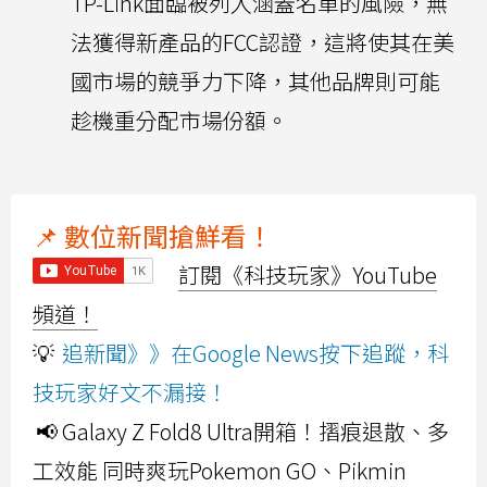
TP-Link面臨被列入涵蓋名單的風險，無
法獲得新產品的FCC認證，這將使其在美
國市場的競爭力下降，其他品牌則可能
趁機重分配市場份額。
📌 數位新聞搶鮮看！
訂閱《科技玩家》YouTube
頻道！
💡
追新聞》》在Google News按下追蹤，科
技玩家好文不漏接！
📢 Galaxy Z Fold8 Ultra開箱！摺痕退散、多
工效能 同時爽玩Pokemon GO、Pikmin