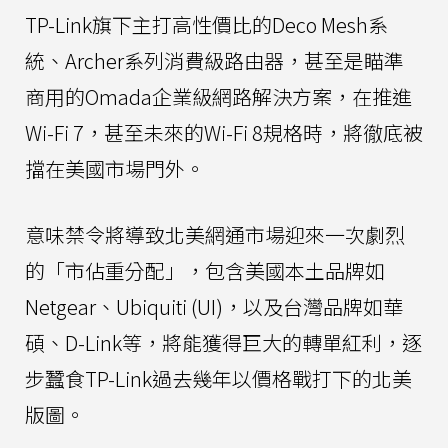
TP-Link旗下主打高性價比的Deco Mesh系
統、Archer系列消費級路由器，甚至是瞄準
商用的Omada企業級網路解決方案，在推進
Wi-Fi 7，甚至未來的Wi-Fi 8規格時，將徹底被
擋在美國市場門外。
意味禁令將導致北美網通市場迎來一次劇烈
的「市佔重分配」，包含美國本土品牌如
Netgear、Ubiquiti (UI)，以及台灣品牌如華
碩、D-Link等，將能獲得巨大的轉單紅利，逐
步蠶食TP-Link過去幾年以價格戰打下的北美
版圖。