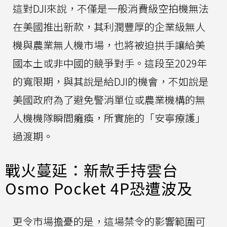
這對DJI來說，不僅是一般消費級空拍機無法
在美國推出新款，其利潤豐厚的企業級無人
機與農業無人機市場，也將被迫拱手讓給美
國本土或非中國的競爭對手。這段至2029年
的寬限期，與其說是給DJI的機會，不如說是
美國政府為了避免警消單位或農業機構的無
人機機隊瞬間癱瘓，所實施的「安寧療護」
過渡期。
戰火蔓延：新款手持雲台
Osmo Pocket 4P恐遭波及
更令市場擔憂的是，這場禁令的影響範圍可