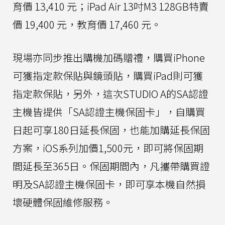
育價 13,410 元；iPad Air 13吋M3 128GB特賣
價 19,400 元，教育價 17,460 元。
現場亦同步推出購機加碼贈禮，購買iPhone
可獲指定款保貼與鏡頭貼，購買iPad則可獲
指定款保貼，另外，這次STUDIO A的SA認證
主機皆提供「SA認證主機保固卡」，自購買
日起可享180日延長保固，也能加購延長保固
方案，iOS系列加價1,500元，即可將保固期
間延長至365日。保固期間內，凡攜帶購買證
明及SA認證主機保固卡，即可享本機自然損
壞硬體保固維修服務。