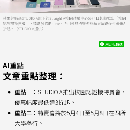
蘋果經銷商STUDIO A旗下的Straight A校園體驗中心5月4日起將推出「校園
認證機特賣會」，精選多款iPhone、iPad等熱門機型與蘋果周邊配件最低3
折起。（STUDIO A提供）
用LINE傳送
AI重點
文章重點整理：
重點一：
STUDIO A推出校園認證機特賣會，
優惠幅度最低達3折起。
重點二：
特賣會將於5月4日至5月8日在四所
大學舉行。