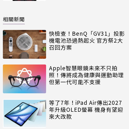
相關新聞
快檢查！BenQ「GV31」投影
機電池恐過熱起火 官方祭2大
召回方案
Apple智慧眼鏡未來不只拍
照！傳將成為健康與運動助理
但第一代可能不支援
等了7年！iPad Air傳出2027
年升級OLED螢幕 機身有望迎
來大改款