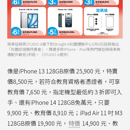
蘋果經銷商STUDIO A旗下的Straight A校園體驗中心5月4日起將推出
「校園認證機特賣會」，精選多款iPhone、iPad等熱門機型與蘋果周
邊配件最低3折起。（STUDIO A提供）
像是iPhone 13 128GB原價 25,900 元，特賣
價8,500元，若符合教育資格者憑證者，可享
教育價 7,650 元，指定機型最低約 3 折即可入
手、還有iPhone 14 128GB免萬元，只要
9,900 元、教育價 8,910 元；iPad Air 11 吋 M3
128GB原價 19,900 元，
特價
14,900 元、教