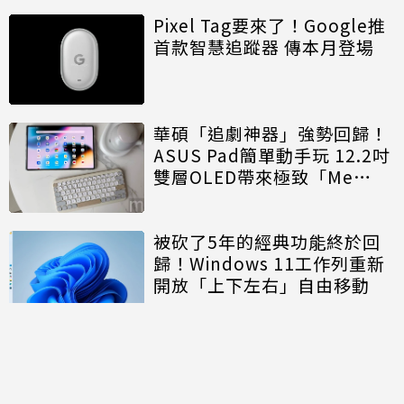
Pixel Tag要來了！Google推
首款智慧追蹤器 傳本月登場
華碩「追劇神器」強勢回歸！
ASUS Pad簡單動手玩 12.2吋
雙層OLED帶來極致「Me
Time」
被砍了5年的經典功能終於回
歸！Windows 11工作列重新
開放「上下左右」自由移動
討論區