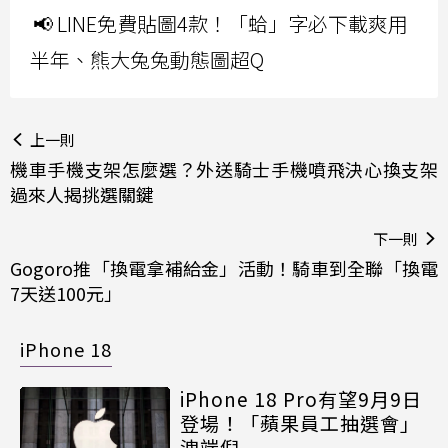
📢 LINE免費貼圖4款！「蛤」字必下載爽用
半年、熊大兔兔動態圖超Q
上一則
機車手機支架怎麼選？外送騎士手機噴飛決心換支架
過來人揭挑選關鍵
下一則
Gogoro推「換電拿補給金」活動！騎車到全聯「換電
7天送100元」
iPhone 18
iPhone 18 Pro有望9月9日
登場！「蘋果員工抽選會」
洩端倪