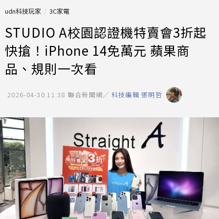
udn科技玩家
3C家電
STUDIO A校園認證機特賣會3折起
快搶！iPhone 14免萬元 蘋果商
品、規則一次看
2026-04-30 11:38
聯合新聞網／
科技編輯 張明哲