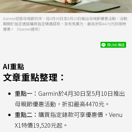
Garmin迎接母親節到來，從4月30日至5月10日推出母親節優惠活動，活動
期間於指定通路購買指定精選錶款，享有免萬元、最高折扣4470元的限時
優惠。（Garmin提供）
用LINE傳送
AI重點
文章重點整理：
重點一：
Garmin於4月30日至5月10日推出
母親節優惠活動，折扣最高4470元。
重點二：
購買指定錶款可享優惠價，Venu
X1特價19,520元起。