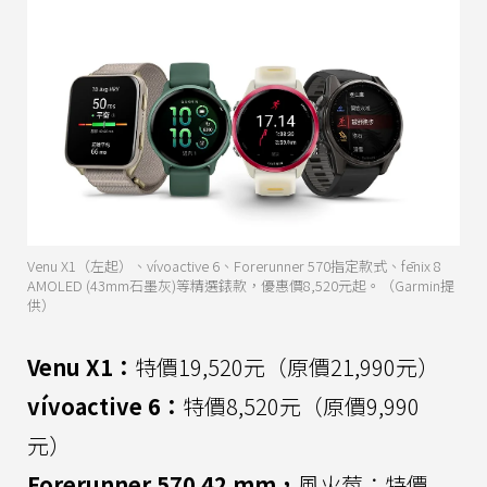
Venu X1（左起）、vívoactive 6、Forerunner 570指定款式、fēnix 8
AMOLED (43mm石墨灰)等精選錶款，優惠價8,520元起。（Garmin提
供）
Venu X1：
特價19,520元（原價21,990元）
vívoactive 6：
特價8,520元（原價9,990
元）
Forerunner 570 42 mm，
風火莓：特價