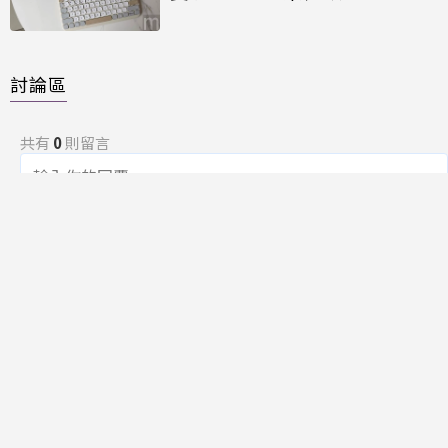
Time」
討論區
共有
0
則留言
規範
回覆
還沒有留言，成為第一個發言的人吧！