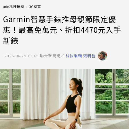
udn科技玩家
3C家電
Garmin智慧手錶推母親節限定優
惠！最高免萬元、折扣4470元入手
新錶
2026-04-29 11:45
聯合新聞網／
科技編輯 張明哲