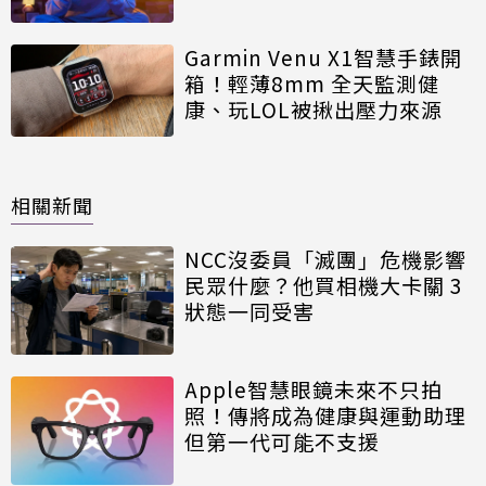
Garmin Venu X1智慧手錶開
箱！輕薄8mm 全天監測健
康、玩LOL被揪出壓力來源
相關新聞
NCC沒委員「滅團」危機影響
民眾什麼？他買相機大卡關 3
狀態一同受害
Apple智慧眼鏡未來不只拍
照！傳將成為健康與運動助理
但第一代可能不支援