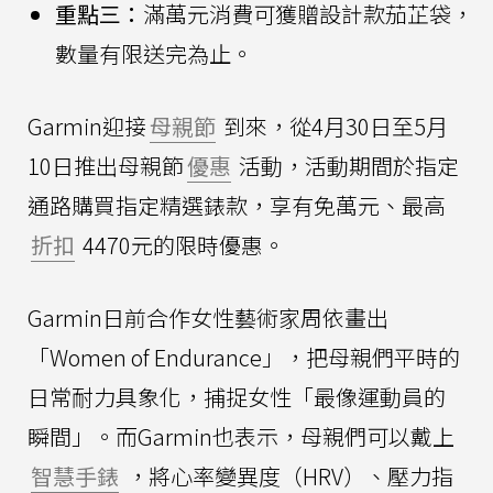
重點三：
滿萬元消費可獲贈設計款茄芷袋，
數量有限送完為止。
Garmin迎接
母親節
到來，從4月30日至5月
10日推出母親節
優惠
活動，活動期間於指定
通路購買指定精選錶款，享有免萬元、最高
折扣
4470元的限時優惠。
Garmin日前合作女性藝術家周依畫出
「Women of Endurance」，把母親們平時的
日常耐力具象化，捕捉女性「最像運動員的
瞬間」。而Garmin也表示，母親們可以戴上
智慧手錶
，將心率變異度（HRV）、壓力指