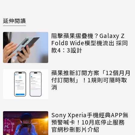
延伸閱讀
阻擊蘋果摺疊機？Galaxy Z
Fold8 Wide模型機流出 採同
款4：3設計
蘋果推新訂閱方案「12個月月
付訂閱制」！1規則可隨時取
消
Sony Xperia手機經典APP無
預警喊卡！10月底停止服務
官網秒刪影片介紹