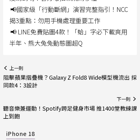
📢國家級「行動斷網」演習完整指引！NCC
揭3重點：勿用手機處理重要工作
📢 LINE免費貼圖4款！「蛤」字必下載爽用
半年、熊大兔兔動態圖超Q
上一則
阻擊蘋果摺疊機？Galaxy Z Fold8 Wide模型機流出 採
同款4：3設計
下一則
聽音樂兼運動！Spotify跨足健身市場 推1400堂教練課
上到飽
iPhone 18