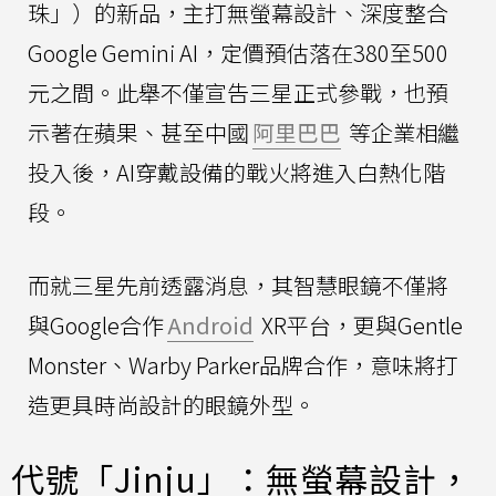
珠」）的新品，主打無螢幕設計、深度整合
Google Gemini AI，定價預估落在380至500
元之間。此舉不僅宣告三星正式參戰，也預
示著在蘋果、甚至中國
阿里巴巴
等企業相繼
投入後，AI穿戴設備的戰火將進入白熱化階
段。
而就三星先前透露消息，其智慧眼鏡不僅將
與Google合作
Android
XR平台，更與Gentle
Monster、Warby Parker品牌合作，意味將打
造更具時尚設計的眼鏡外型。
代號「Jinju」：無螢幕設計，