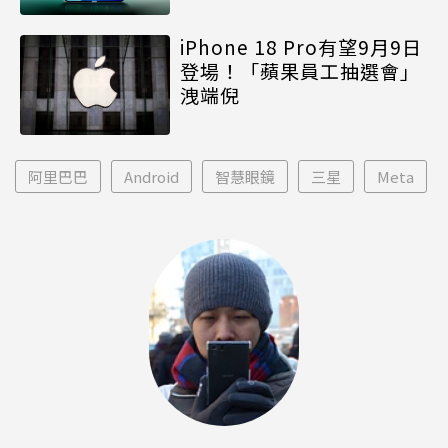
iPhone 18 Pro有望9月9日
登場！「蘋果員工抽選會」
洩端倪
阿里巴巴
Android
智慧眼鏡
三星
Meta