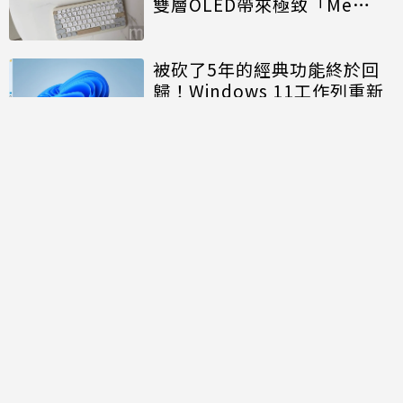
雙層OLED帶來極致「Me
Time」
被砍了5年的經典功能終於回
歸！Windows 11工作列重新
開放「上下左右」自由移動
討論區
共有
0
則留言