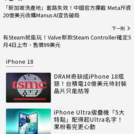
「新加坡洗產地」套路失效！中國官方攔截 Meta斥資
20億美元收購Manus AI宣告破局
下一則
有Steam就能玩！Valve新款Steam Controller確定5
月4日上市、售價99美元
iPhone 18
DRAM奇缺成iPhone 18瓶
頸！台積電10億美元待封裝
晶片只能枯等
iPhone Ultra摺疊機「5大
特點」配得起Ultra名字！
果粉看完更心動