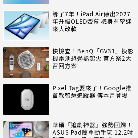
等了7年！iPad Air傳出2027
年升級OLED螢幕 機身有望迎
來大改款
快檢查！BenQ「GV31」投影
機電池恐過熱起火 官方祭2大
召回方案
Pixel Tag要來了！Google推
首款智慧追蹤器 傳本月登場
華碩「追劇神器」強勢回歸！
ASUS Pad簡單動手玩 12.2吋