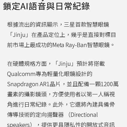
鎖定AI語音與日常紀錄
根據流出的資訊顯示，三星首款智慧眼鏡
「Jinju」在產品定位上，幾乎是直接對標目
前市場上最成功的Meta Ray-Ban智慧眼鏡。
在硬體規格方面，「Jinju」預計將搭載
Qualcomm專為輕量化眼鏡設計的
Snapdragon AR1晶片，並且配備一顆1200萬
畫素的攝影鏡頭，方便使用者以第一人稱視
角進行日常紀錄。此外，它還將內建具備骨
傳導技術的定向揚聲器 （Directional
speakers），提供更具隱私性的開放式音訊