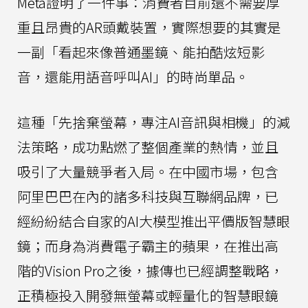
Meta證明了一件事：消費者目前還不需要厚
重且昂貴的AR頭戴裝置，實際想要的其實是
一副「看起來像普通墨鏡、能拍酷炫短影
音，還能用語音呼叫AI」的時尚單品。
這種「先捨棄螢幕，專注AI音訊與相機」的減
法策略，成功點燃了整個產業的熱情，並且
吸引了大量競爭者入局。在中國市場，包含
阿里巴巴在內的諸多科技與互聯網品牌，已
經紛紛結合自家的AI大模型推出平價版智慧眼
鏡；而身為消費電子霸主的蘋果，在推出高
階的Vision Pro之後，據傳也已經調整戰略，
正積極投入開發無螢幕或輕量化的智慧眼鏡