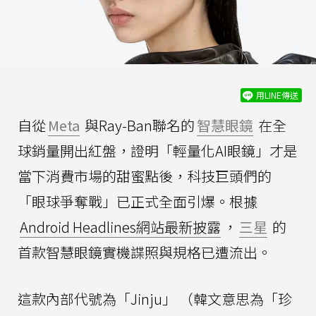
用LINE傳送
自從
Meta
與Ray-Ban聯名的
智慧眼鏡
在全
球銷量開出紅盤，證明「輕量化AI眼鏡」才是
當下消費市場的甜蜜點後，科技巨頭們的
「眼球爭奪戰」已正式全面引爆。根據
Android Headlines網站最新披露
，
三星
的
首款智慧眼鏡實機諜照與規格已遭流出。
這款內部代號為「Jinju」 （韓文意思為「珍