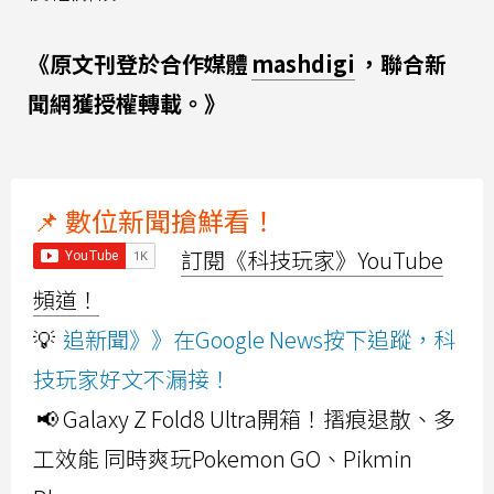
《原文刊登於合作媒體
mashdigi
，聯合新
聞網獲授權轉載。》
📌 數位新聞搶鮮看！
訂閱《科技玩家》YouTube
頻道！
💡
追新聞》》在Google News按下追蹤，科
技玩家好文不漏接！
📢 Galaxy Z Fold8 Ultra開箱！摺痕退散、多
工效能 同時爽玩Pokemon GO、Pikmin