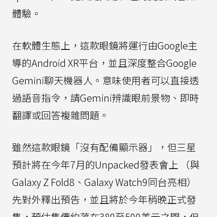
體驗。
在軟體生態上，這款眼鏡將運行由Google主
導的Android XR平台，並且深度整合Google
Gemini聊天機器人。意味使用者可以直接透
過語音指令，請Gemini辨識眼前景物、即時
翻譯或回答複雜問題。
雖然這款眼鏡「沒有配備顯示器」，但三星
預計將在今年7月的Unpacked發表會上 （與
Galaxy Z Fold8、Galaxy Watch9同台亮相）
先對外釋出預告，並且將於今年稍晚正式發
售，預估售價約落在380至500美元之間，但