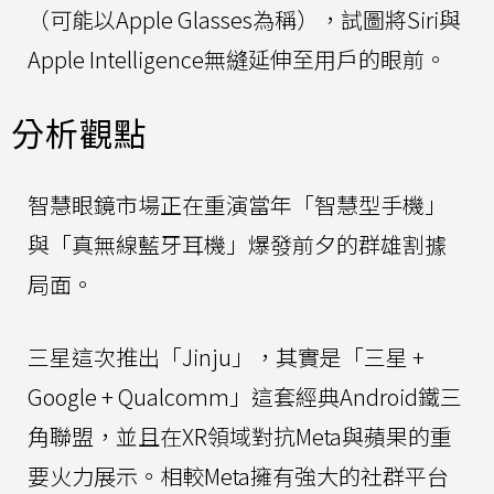
（可能以Apple Glasses為稱），試圖將Siri與
Apple Intelligence無縫延伸至用戶的眼前。
分析觀點
智慧眼鏡市場正在重演當年「智慧型手機」
與「真無線藍牙耳機」爆發前夕的群雄割據
局面。
三星這次推出「Jinju」，其實是「三星 +
Google + Qualcomm」這套經典Android鐵三
角聯盟，並且在XR領域對抗Meta與蘋果的重
要火力展示。相較Meta擁有強大的社群平台