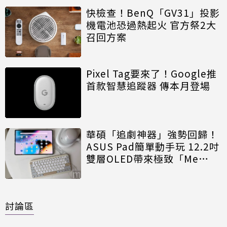
快檢查！BenQ「GV31」投影
機電池恐過熱起火 官方祭2大
召回方案
Pixel Tag要來了！Google推
首款智慧追蹤器 傳本月登場
華碩「追劇神器」強勢回歸！
ASUS Pad簡單動手玩 12.2吋
雙層OLED帶來極致「Me
Time」
討論區