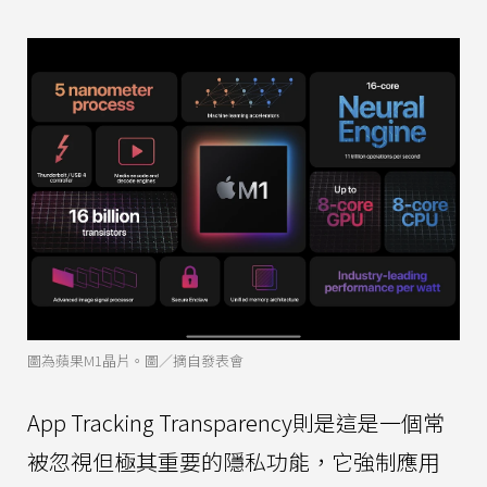
圖為蘋果M1晶片。圖／摘自發表會
App Tracking Transparency則是這是一個常
被忽視但極其重要的隱私功能，它強制應用