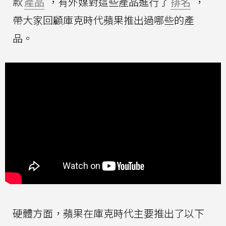
款
產品
，有外媒對這些產品進行了
排名
，
帶大家回顧庫克時代蘋果推出過哪些的產
品。
硬體方面，蘋果在庫克時代主要推出了以下