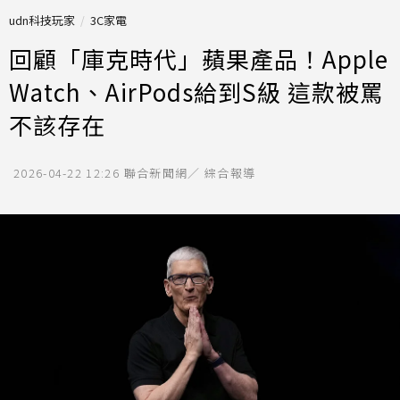
udn科技玩家
3C家電
回顧「庫克時代」蘋果產品！Apple
Watch、AirPods給到S級 這款被罵
不該存在
2026-04-22 12:26
聯合新聞網／ 綜合報導