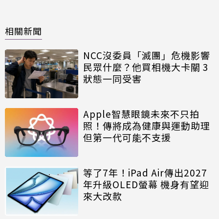
相關新聞
NCC沒委員「滅團」危機影響
民眾什麼？他買相機大卡關 3
狀態一同受害
Apple智慧眼鏡未來不只拍
照！傳將成為健康與運動助理
但第一代可能不支援
等了7年！iPad Air傳出2027
年升級OLED螢幕 機身有望迎
來大改款