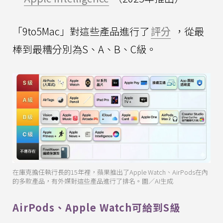
「9to5Mac」對這些產品進行了
評分
，從最
棒到最糟分別為S、A、B、C級。
在庫克擔任執行長的15年裡，蘋果推出了Apple Watch、AirPods在內
的多款產品，有外媒對這些產品進行了排名。圖／AI生成
AirPods、Apple Watch可給到S級