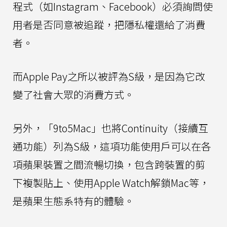
程式（如Instagram、Facebook）必須詢問使
用者是否同意被追蹤，把隱私權還給了消費
者。
而Apple Pay之所以被評為S級，是因為它改
變了社會大眾的消費方式。
另外，「9to5Mac」也將Continuity（接續互
通功能）列為S級，這項功能使用戶可以在各
項蘋果裝置之間流暢切換，包含跨裝置的剪
下複製貼上、使用Apple Watch解鎖Mac等，
是蘋果生態系特有的體驗。