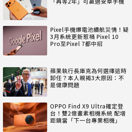
「再等2年」可贏過安卓手機
Pixel手機爆電池續航災情！疑
3月系統更新惹禍 Pixel 10
Pro至Pixel 7都中招
蘋果執行長庫克為何選擇這時
卸任？本人親揭3大原因：不
是健康問題
OPPO Find X9 Ultra確定登
台！雙2億畫素相機系統 配增
距鏡當「下一台專業相機」