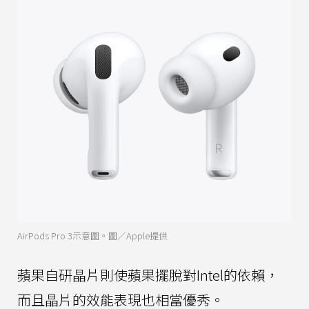
AirPods Pro 3示意圖。圖／Apple提供
蘋果自研晶片則使蘋果擺脫對Intel的依賴，
而且晶片的效能表現也相當優秀。