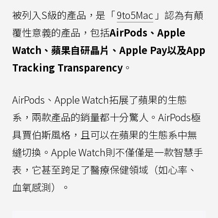
被列入S級的產品，是「
9to5Mac
」認為有顛
覆性意義的產品，包括
AirPods、Apple
Watch、蘋果自研晶片、Apple Pay以及App
Tracking Transparency
。
AirPods、Apple Watch拓展了蘋果的生態
系，兩款產品的銷量都十分驚人。AirPods極
具賈伯斯風格，且可以在蘋果的生態系中無
縫切換。Apple Watch則不僅僅是一款智慧手
表，它甚至跨足了醫療保健領域（如心率、
血氧感測）。