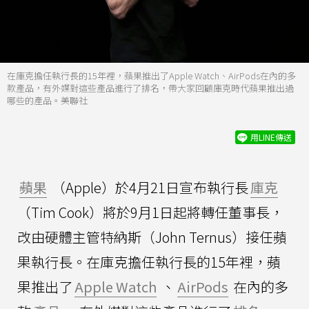
在庫克擔任執行長的15年裡，蘋果推出了Apple Watch、AirPods在內的多
款產品，有外媒對這些產品進行了排名，帶大家回顧庫克時代蘋果推出過
哪些的產品。美聯社
用LINE傳送
蘋果
（Apple）於4月21日宣布執行長
庫克
（Tim Cook）將於9月1日起將轉任董事長，
改由硬體主管特納斯（John Ternus）接任蘋
果執行長。在庫克擔任執行長的15年裡，蘋
果推出了
Apple Watch
、
AirPods
在內的多