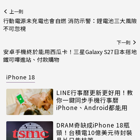
上一則
行動電源未充電也會自燃 消防示警：鋰電池三大風險
不可忽視
下一則
安卓手機終於能用西瓜卡！三星Galaxy S27日本搭地
鐵可嗶進站、付款購物
iPhone 18
LINE行事曆更新更好用！教
你一鍵同步手機行事曆
iPhone、Android都能用
DRAM奇缺成iPhone 18瓶
頸！台積電10億美元待封裝
晶片只能枯等