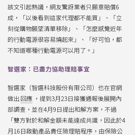
該文引起熱議，網友驚訝業者只願意賠償6
成，「以後看到這家代理都不能買」、「立
刻從購物願望清單移除」、「怎麼感覺近年
的行動電源很容易燒起來」、「好可怕，都
不知道哪種行動電源可以用了。」
智選家：已盡力協助理賠事宜
智選家（智選科技股份有限公司）也在官網
做出
回應
，提到3月23日接獲通報後展開內
部調查，並在4月9日提出和解方案，不過
「雙方對於和解金額未能達成共識，因此於4
月16日啟動產品責任險理賠程序，由保險公