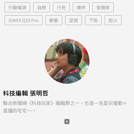
行動電源
自燃
行充
爆炸
智選家
IDMIX Q10 Pro
膨脹
型號
下架
起火
科技編輯 張明哲
聯合新聞網《科技玩家》編輯群之一，也是一名愛玩電動＋
直播的宅宅～。