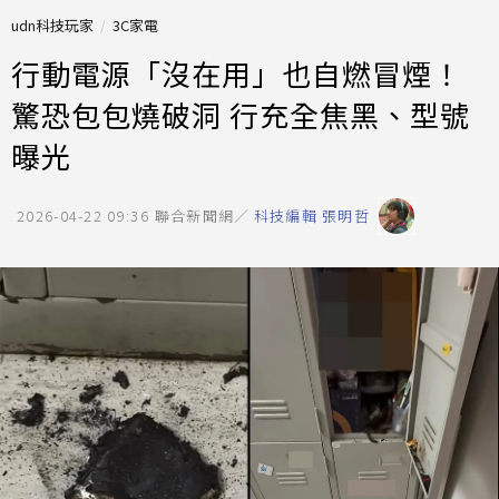
udn科技玩家
3C家電
行動電源「沒在用」也自燃冒煙！
驚恐包包燒破洞 行充全焦黑、型號
曝光
2026-04-22 09:36
聯合新聞網／
科技編輯 張明哲