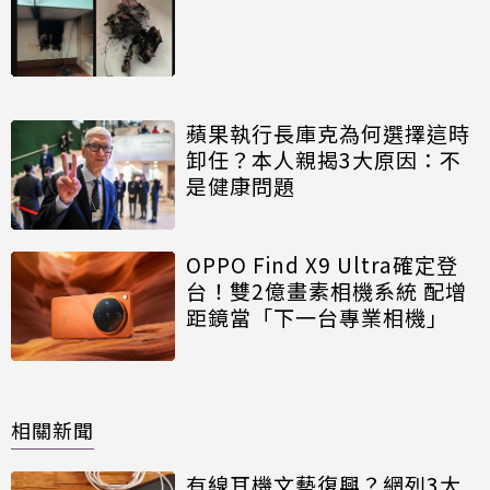
蘋果執行長庫克為何選擇這時
卸任？本人親揭3大原因：不
是健康問題
OPPO Find X9 Ultra確定登
台！雙2億畫素相機系統 配增
距鏡當「下一台專業相機」
相關新聞
有線耳機文藝復興？網列3大