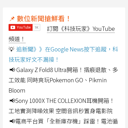
📌 數位新聞搶鮮看！
訂閱《科技玩家》YouTube
頻道！
💡
追新聞》》在Google News按下追蹤，科
技玩家好文不漏接！
📢 Galaxy Z Fold8 Ultra開箱！摺痕退散、多
工效能 同時爽玩Pokemon GO、Pikmin
Bloom
📢Sony 1000X THE COLLEXION耳機開箱！
工地實測降噪效果 空間音訊秒置身電影院
📢電商平台買「全新庫存機」踩雷！電池循