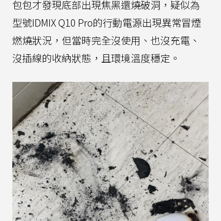
包包才發現底部出現焦黑還燒破洞，疑似為
型號IDMIX Q10 Pro的行動電源出現異常冒煙
燃燒狀況，但當時完全沒使用、也沒充電、
沒插線的收納狀態，且環境溫度穩定。