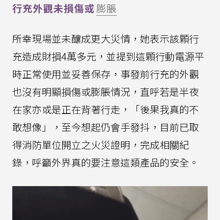
行充外觀未損傷或
膨脹
所幸現場並未釀成更大災情，她表示該顆行
充造成財損4萬多元，並提到這顆行動電源平
時正常使用並妥善保存，事發前行充的外觀
也沒有明顯損傷或膨脹情況，直呼若是半夜
在家亦或是正在背著行走，「後果我真的不
敢想像」，至今想起仍會手發抖，目前已取
得消防單位開立之火災證明，完成相關紀
錄，呼籲外界真的要注意這類產品的安全。