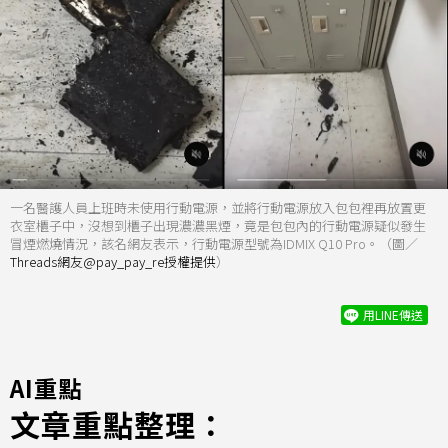
一名醫護人員上班時未使用行動電源，並將行動電源放入包包裡再放置更
衣室櫃子中，沒想到櫃子出現濃濃黑煙，竟是包包內的行動電源疑似發生
冒煙燃燒情況，該名網友表示，行動電源型號為IDMIX Q10 Pro。（圖／
Threads網友@pay_pay_re授權提供
）
用LINE傳送
AI重點
文章重點整理：