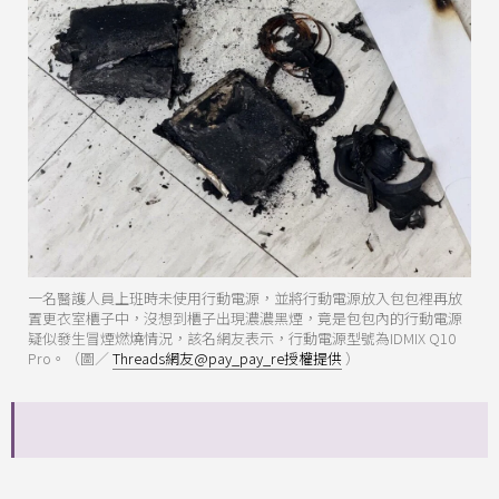
一名醫護人員上班時未使用行動電源，並將行動電源放入包包裡再放
置更衣室櫃子中，沒想到櫃子出現濃濃黑煙，竟是包包內的行動電源
疑似發生冒煙燃燒情況，該名網友表示，行動電源型號為IDMIX Q10
Pro。（圖／
Threads網友@pay_pay_re授權提供
）