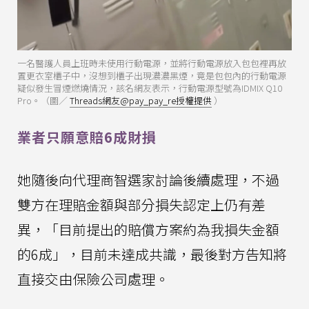
一名醫護人員上班時未使用行動電源，並將行動電源放入包包裡再放
置更衣室櫃子中，沒想到櫃子出現濃濃黑煙，竟是包包內的行動電源
疑似發生冒煙燃燒情況，該名網友表示，行動電源型號為IDMIX Q10
Pro。（圖／
Threads網友@pay_pay_re授權提供
）
業者只願意賠6成財損
她隨後向代理商智選家討論後續處理，不過
雙方在理賠金額與部分損失認定上仍有差
異，「目前提出的賠償方案約為我損失金額
的6成」，目前未達成共識，最後對方告知將
直接交由保險公司處理。