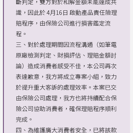
斷判定，雙方對於和解金額未能達成共
識，因此於 4月16日 啟動產品責任險理
賠程序，由保險公司進行損害鑑定流
程。
三、對於處理期間因流程溝通（如筆電
原廠檢測判定、財損評估、理賠金額討
論）造成消費者感受不佳，本公司再次
表達歉意，我方將成立專案小組，致力
於提升重大客訴的處理效率。本案已交
由保險公司處理，我方也將持續配合保
險公司協助消費者，確保理賠程序順利
完成。
四、為維護廣大消費者安全，已將該款