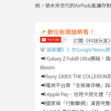
統，使未來世代的AirPods能讓你
📌 數位新聞搶鮮看！
訂閱《科技玩家》Y
💡
追新聞》》在Google Ne
📢 Galaxy Z Fold8 Ultr
Bloom
📢Sony 1000X THE CO
📢電商平台買「全新庫存機」踩
📢 Apple Pay、信用卡搭
📢國家級「行動斷網」演習完整