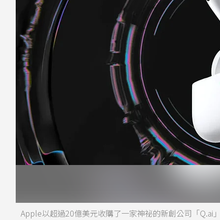
Apple以超過20億美元收購了一家神祕的新創公司「Q.ai」