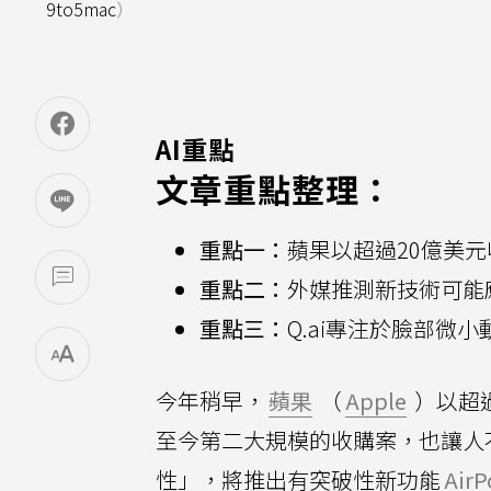
9to5mac
）
AI重點
文章重點整理：
重點一：
蘋果以超過20億美元
重點二：
外媒推測新技術可能應用於
重點三：
Q.ai專注於臉部微
今年稍早，
蘋果
（
Apple
）以超過
至今第二大規模的收購案，也讓人
性」，將推出有突破性新功能
AirP