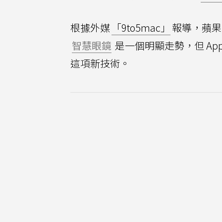
根據外媒
「9to5mac」
報導，蘋果
智慧眼鏡
是一個明顯走勢，但 Ap
這項新技術。