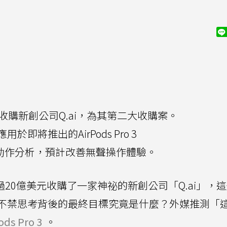
收購新創公司Q.ai，為其第二大收購案。
即將推出的AirPods Pro 3
小動作分析，預計改善無聲操作體驗。
20億美元收購了一家神祕的新創公司「Q.ai」，
不禁思考背後的最終目標究竟是什麼？外媒推測「
ods Pro 3
。