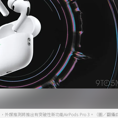
，外媒推測將推出有突破性新功能AirPods Pro 3。（圖／翻攝