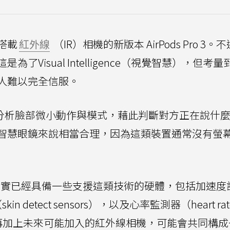
搭載
紅外線
（IR）相機的新版本 AirPods Pro 3。
Visual Intelligence（視覺智慧），但考量
人難以完全信服。
是分析臉部微小動作與模式，藉此判斷對方正在說什
智慧眼鏡來說相當合理，因為這類裝置通常沒有螢
目前其實已經具備一些支援這類技術的硬體，包括加速度
in detect sensors），以及心率監測器（heart rat
件，再加上未來可能加入的紅外線相機，可能會共同構