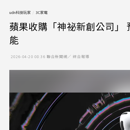
udn科技玩家
3C家電
蘋果收購「神祕新創公司」 預計
能
2026-04-20 08:36
聯合新聞網／ 綜合報導