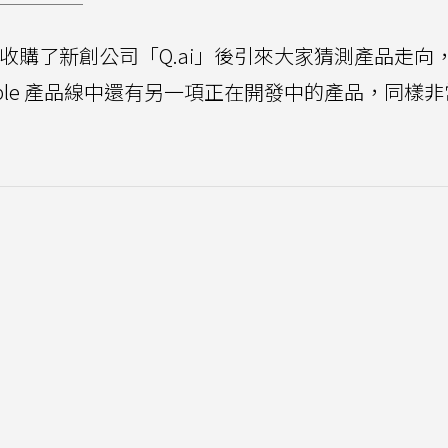
收購了新創公司「Q.ai」後引來大家猜測產品走向
ple 產品線中還有另一項正在開發中的產品，同樣