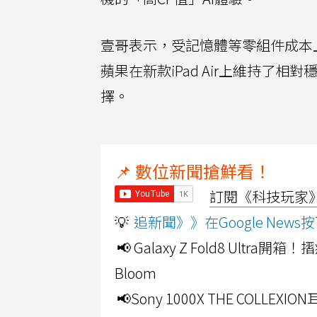
壹哥表示，受記憶體等零組件成本
蘋果在新款iPad Air上維持了相對
擇。
📌 數位新聞搶鮮看！
訂閱《科技玩家》Y
💡
追新聞》》在Google Ne
📢 Galaxy Z Fold8 Ultr
Bloom
📢Sony 1000X THE CO