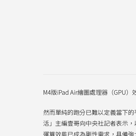
M4版iPad Air繪圖處理器（GPU
然而單純的跑分已難以定義當下的平
活」主編壹哥向中央社記者表示，
運算效能已成為剛性需求，具備強大神