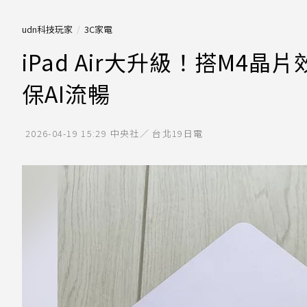
udn科技玩家
3C家電
iPad Air大升級！搭M4晶
保AI流暢
2026-04-19 15:29
中央社／ 台北19日電