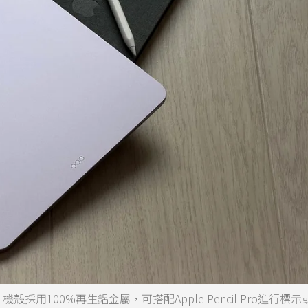
殼採用100%再生鋁金屬，可搭配Apple Pencil Pro進行標