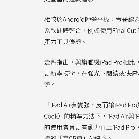
相較於Android陣營平板，壹
系軟硬體整合，例如使用Final Cu
產力工具優勢。
壹哥指出，與旗艦機iPad Pro相比，M
更新率技術，在強光下閱讀或快速滑動
勢。
「iPad Air有變強，反而讓iPa
Cook）的精準刀法下，iPad Ai
的使用者會更有動力直上iPad Pr
機的「高CP值」AI體驗。