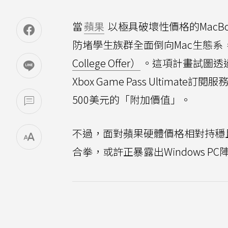
當
蘋果
以極具破壞性價格的MacBo
防堵學生族群全面倒向Mac生態系
College Offer）
。這項計畫試圖透過將打
Xbox Game Pass Ultim
500美元的「附加價值」。
不過，面對蘋果硬體價格相對持穩
合拳，或許正暴露出Windows 