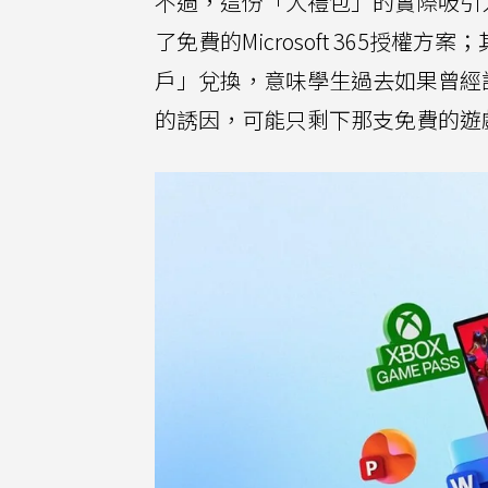
不過，這份「大禮包」的實際吸引
了免費的Microsoft 365授權方案；
戶」兌換，意味學生過去如果曾經
的誘因，可能只剩下那支免費的遊