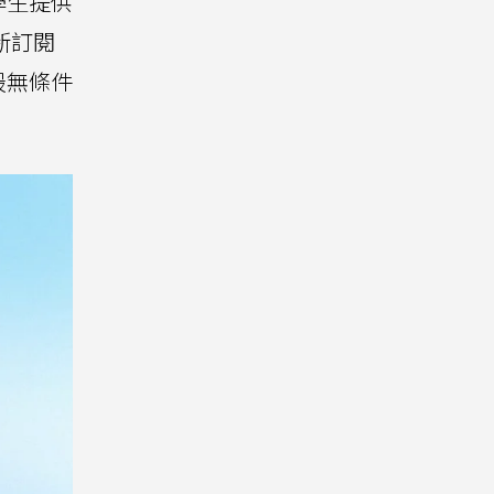
學生提供
「新訂閱
最無條件