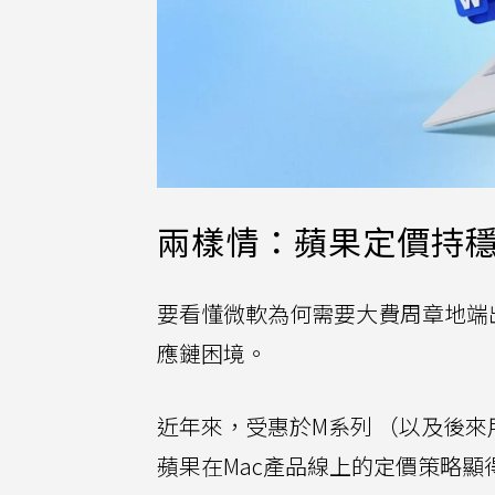
兩樣情：蘋果定價持穩、
要看懂微軟為何需要大費周章地端
應鏈困境。
近年來，受惠於M系列 （以及後來用
蘋果在Mac產品線上的定價策略顯得