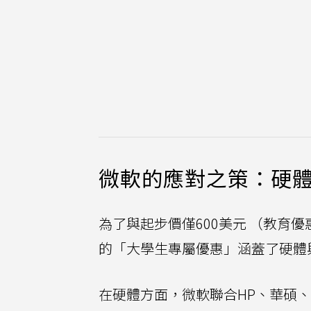
微軟的應對之策：硬
為了與起步價僅600美元 （教育優惠
的「大學生專屬優惠」涵蓋了硬體
在硬體方面，微軟聯合HP、華碩、宏