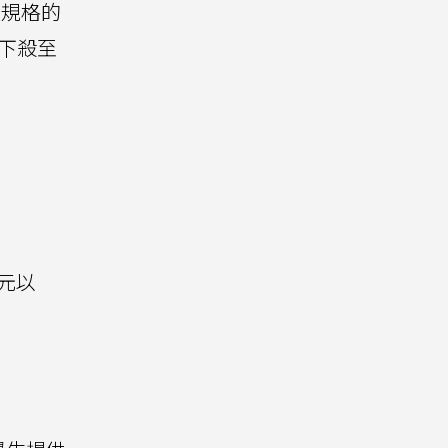
量規格的
甚至下殺至
美元以