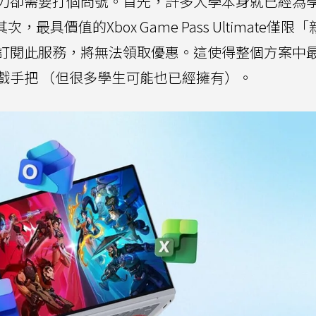
力卻需要打個問號。首先，許多大學本身就已經為
其次，最具價值的Xbox Game Pass Ultimate僅限
訂閱此服務，將無法領取優惠。這使得整個方案中
戲手把 （但很多學生可能也已經擁有）。