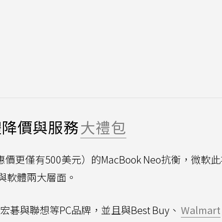
體降價與服務
大禮包
價更僅有500美元）的MacBook Neo抗衡，微軟
與軟體兩大層面。
碁與聯想等PC品牌，並且與Best Buy、
Walmart