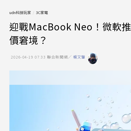
udn科技玩家
3C家電
迎戰MacBook Neo！
價窘境？
2026-04-19 07:33
聯合新聞網／
楊又肇