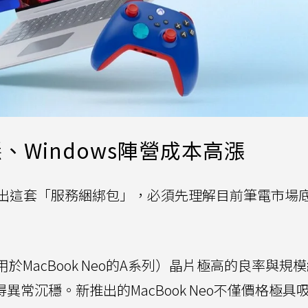
Windows陣營成本高漲
出這套「服務綑綁包」，必須先理解目前筆電市場
於MacBook Neo的A系列）晶片極高的良率與規
異常沉穩。新推出的MacBook Neo不僅價格極具