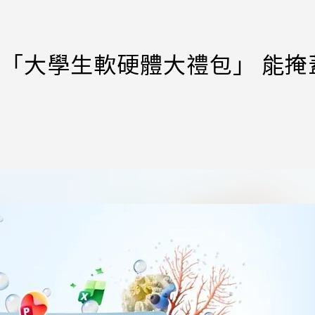
微軟推「大學生軟硬體大禮包」 能