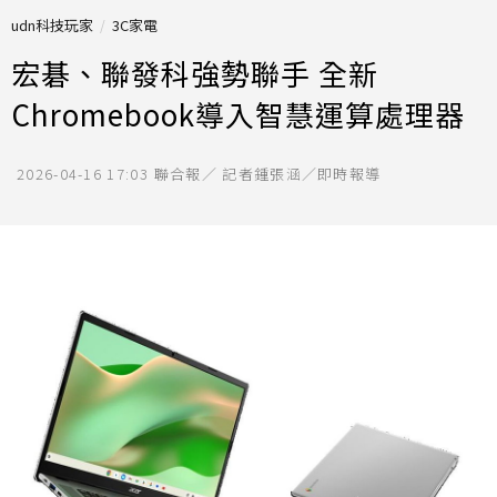
udn科技玩家
3C家電
宏碁、聯發科強勢聯手 全新
Chromebook導入智慧運算處理器
2026-04-16 17:03
聯合報／ 記者鍾張涵／即時報導