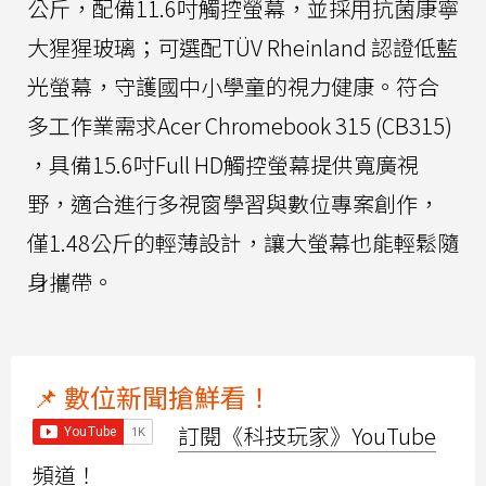
公斤，配備11.6吋觸控螢幕，並採用抗菌康寧
大猩猩玻璃；可選配TÜV Rheinland 認證低藍
光螢幕，守護國中小學童的視力健康。符合
多工作業需求Acer Chromebook 315 (CB315)
，具備15.6吋Full HD觸控螢幕提供寬廣視
野，適合進行多視窗學習與數位專案創作，
僅1.48公斤的輕薄設計，讓大螢幕也能輕鬆隨
身攜帶。
📌 數位新聞搶鮮看！
訂閱《科技玩家》YouTube
頻道！