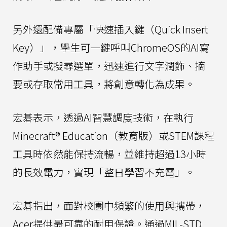
另外還配備專屬「快速插入鍵（Quick Insert
Key）」，學生可一鍵呼叫ChromeOS的AI寫
作助手或搜尋選單，迅速進行文字潤飾、摘
要或存取常用工具，將創意轉化為成果。
宏碁表示，透過AI智慧調度技術，在執行
Minecraft® Education（教育版）或STEM課程
工具時依然能保持流暢，並維持超過13小時
的長效電力，實現「整日學習不充電」。
宏碁指出，面對校園中頻繁的使用與攜帶，
Acer提供最可靠的耐用保證。通過MIL-STD