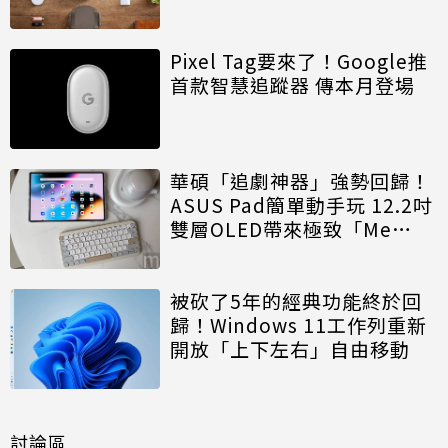
Pixel Tag要來了！Google推
首款智慧追蹤器 傳本月登場
華碩「追劇神器」強勢回歸！
ASUS Pad簡單動手玩 12.2吋
雙層OLED帶來極致「Me
Time」
被砍了5年的經典功能終於回
歸！Windows 11工作列重新
開放「上下左右」自由移動
討論區