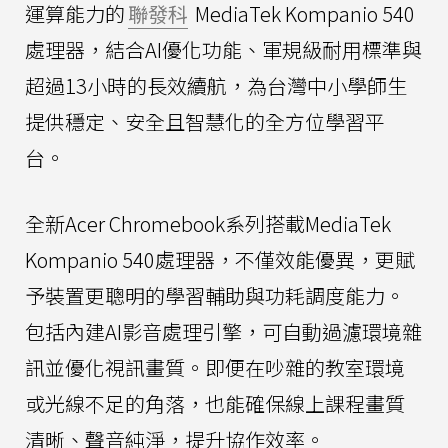
運算能力的
聯發科
MediaTek Kompanio 540
處理器，結合AI優化功能、軍規級耐用標準與
超過13小時的長效續航，為台灣中小學師生
提供穩定、安全且智慧化的全方位學習平
台。
全新Acer Chromebook系列搭載MediaTek
Kompanio 540處理器，不僅效能優異，更賦
予裝置更聰明的學習輔助與功耗調度能力。
包括內建AI影音處理引擎，可自動過濾環境雜
訊並優化視訊畫質。即便在吵雜的教室環境
或光線不足的角落，也能確保線上課程畫質
清晰、聲音純淨，提升協作效率。