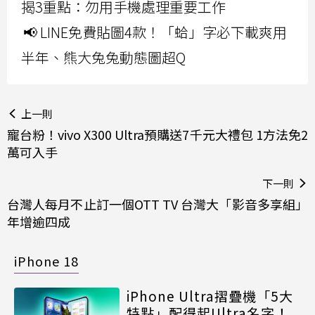
揭3重點：勿用手機處理重要工作
📢 LINE免費貼圖4款！「蛤」字必下載爽用
半年、熊大兔兔動態圖超Q
上一則
寵台粉！vivo X300 Ultra預購送7千元大禮包 1方法免2
萬可入手
下一則
台灣人每月不止訂一個OTT TV 台灣大「影音多享組」
年增逾四成
iPhone 18
iPhone Ultra摺疊機「5大
特點」配得起Ultra名字！