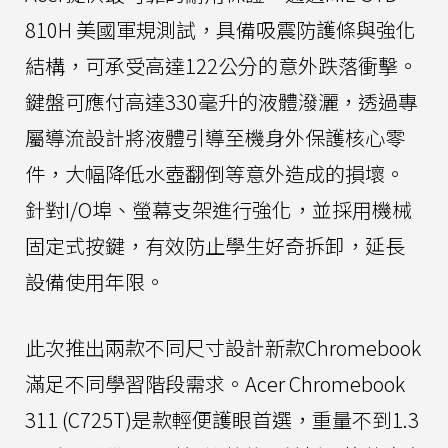
810H 美國軍規測試，具備吸震防護條與強化
結構，可承受高達122公分的意外跌落衝擊。
鍵盤可應付高達330毫升的液體潑灑，透過專
屬導流設計將液體引導至機身外保護核心零
件，大幅降低水壺翻倒等意外造成的損壞。
針對I/O埠、螢幕支架進行強化，並採用機械
固定式按鍵，有效防止學生好奇拆卸，延長
設備使用年限。
此次推出兩款不同尺寸設計新款Chromebook
滿足不同學習階段需求。Acer Chromebook
311 (C725T)是款輕便護眼首選，重量不到1.3