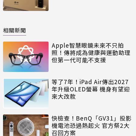
相關新聞
Apple智慧眼鏡未來不只拍
照！傳將成為健康與運動助理
但第一代可能不支援
等了7年！iPad Air傳出2027
年升級OLED螢幕 機身有望迎
來大改款
快檢查！BenQ「GV31」投影
機電池恐過熱起火 官方祭2大
召回方案