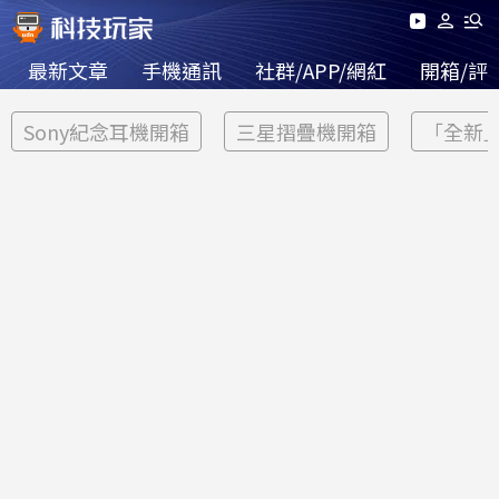
最新文章
手機通訊
社群/APP/網紅
開箱/評
Sony紀念耳機開箱
三星摺疊機開箱
「全新