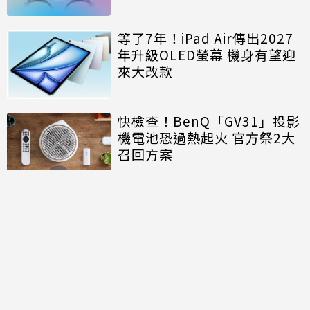
等了7年！iPad Air傳出2027
年升級OLED螢幕 機身有望迎
來大改款
快檢查！BenQ「GV31」投影
機電池恐過熱起火 官方祭2大
召回方案
討論區
共有
0
則留言