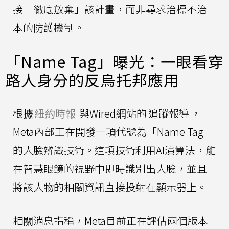
接「徹底放棄」該計畫，而非尋求治標不治
本的防護機制。
「Name Tag」曝光：一眼看穿
路人身分的反烏托邦應用
根據
紐約時報
與Wired網站的
追蹤報導
，
Meta內部正在開發一項代號為「Name Tag」
的人臉辨識技術。這項技術利用AI演算法，能
在智慧眼鏡的視野中即時識別出人臉，並且
將該人物的相關資訊直接投射在顯示器上。
相關消息指稱，Meta目前正在評估兩個版本