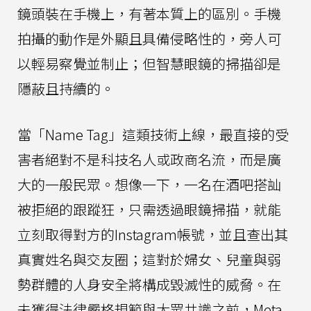
鏡頭裝在手機上，有著本質上的區別。手機
拍攝的動作是外顯且具備侵略性的，旁人可
以輕易察覺並制止；但智慧眼鏡的掃描卻是
隱蔽且持續的。
當「Name Tag」這類技術上線，最直接的受
害者絕對不是科技名人或政商名流，而是廣
大的一般民眾。想像一下，一名在酒吧搭訕
被拒絕的跟蹤狂，只需透過眼鏡掃描，就能
立刻取得對方的Instagram帳號，並且查出其
真實姓名與交友圈；這對於婦女、兒童與弱
勢群體的人身安全將構成毀滅性的威脅。在
未獲得法律嚴格規範與大眾共識之前，Meta