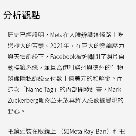
分析觀點
歷史已經證明，Meta在人臉辨識這條路上吃
過極大的苦頭。2021年，在巨大的輿論壓力
與天價訴訟下，Facebook被迫關閉了照片自
動標籤系統，並且為伊利諾州與德州的生物
辨識隱私訴訟支付數十億美元的和解金。而
這次「Name Tag」的內部開發計畫，Mark
Zuckerberg顯然並未放棄將人臉數據變現的
野心。
把鏡頭裝在眼鏡上 （如Meta Ray-Ban）和把