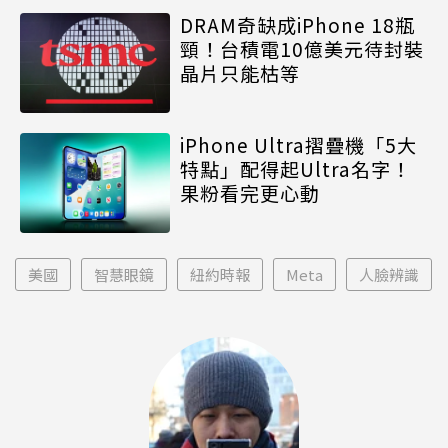
DRAM奇缺成iPhone 18瓶
頸！台積電10億美元待封裝
晶片只能枯等
iPhone Ultra摺疊機「5大
特點」配得起Ultra名字！
果粉看完更心動
美國
智慧眼鏡
紐約時報
Meta
人臉辨識