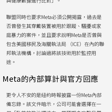
與健康數據進行比對」。
聯盟同時也要求Meta必須公開揭露，過去是
否曾發生其穿戴裝置被用於跟蹤、騷擾或家
庭暴力的案件，並且要求說明Meta是否曾與
包含美國移民及海關執法局 （ICE）在內的聯
邦執法機構，討論過將該技術用於監控用
途。
Meta的內部算計與官方回應
更令人不安的是紐約時報披露一份Meta內部
備忘錄。該文件暗示，公司可能會選擇在一