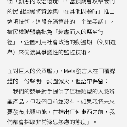
個「動態的政治環境中，當預期會攻擊我們
的民間組織將資源集中在其他問題時」推出
這項技術。這段充滿算計的「企業黑話」，
被民權聯盟痛批為「趁虛而入的惡劣行
徑」，企圖利用社會政治的動盪期 （例如選
舉）來偷渡具爭議性的監控技術。
面對巨大的公眾壓力，Meta發言人在回覆媒
體的一份聲明中試圖滅火，但語帶保留：
「我們的競爭對手提供了這種類型的人臉辨
識產品，但我們目前並沒有。如果我們未來
要發布此類功能，在推出任何東西之前，我
們都會採取非常深思熟慮的態度」。