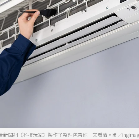
聞網《科技玩家》製作了整理包帶你一文看清。圖／ingimag