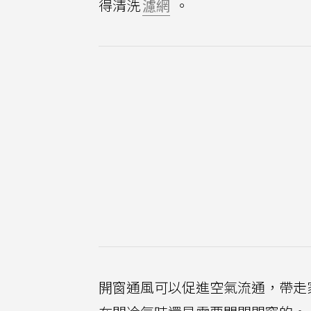
得清洗
濾網
。
開窗通風可以促進空氣流通，帶走