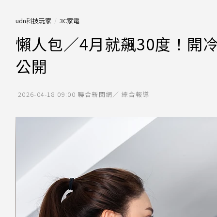
udn科技玩家
3C家電
懶人包／4月就飆30度！開
公開
2026-04-18 09:00
聯合新聞網／ 綜合報導