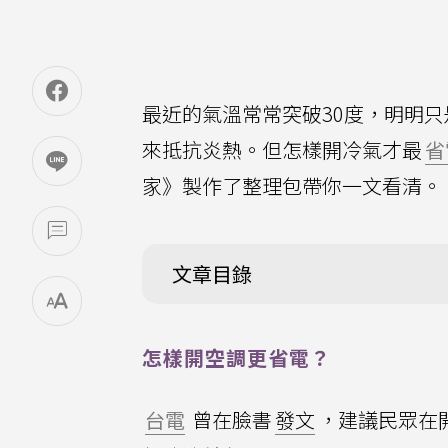
最近的氣溫常常突破30度，明明
來抵抗炎熱。但怎樣開冷氣才最
省
家》製作了整理包帶你一文看清。
文章目錄
怎樣開空調更省電？
台電
曾在臉書
發文
，建議民眾在