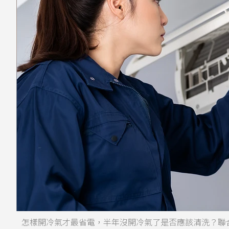
怎樣開冷氣才最省電，半年沒開冷氣了是否應該清洗？聯合新