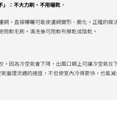
不」：不大力刷、不用曬乾
。
濾網，直接曝曬可能使濾網變形、脆化。正確的做
使用軟毛刷。清洗後可用軟布擦乾或陰乾。
吹。因為冷空氣會下降，出風口朝上可讓冷空氣在
空氣循環流通的速度，不但使室內冷得更快，也能減