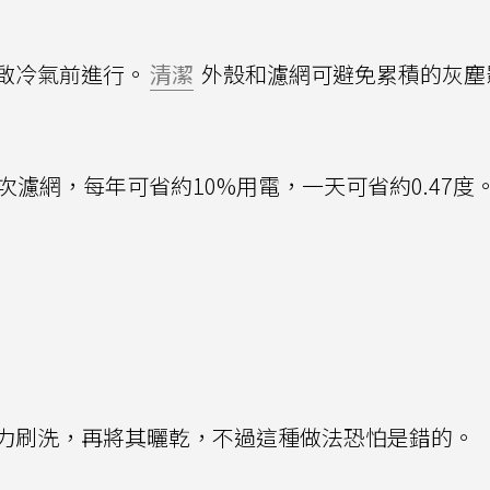
啟冷氣前進行。
清潔
外殼和濾網可避免累積的灰塵
次濾網，每年可省約10%用電，一天可省約0.47度
力刷洗，再將其曬乾，不過這種做法恐怕是錯的。