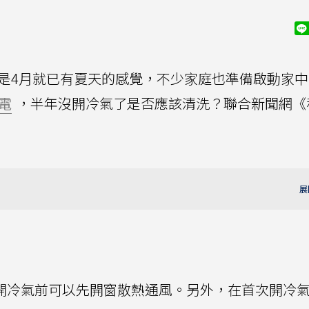
只是4月就已有夏天的感覺，不少家庭也準備啟動家中
電
，半年沒開冷氣了是否應該清洗？聯合新聞網《
開冷氣前可以先開窗散熱通風。另外，在首次開冷