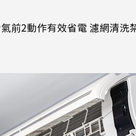
冷氣前2動作有效省電 濾網清洗