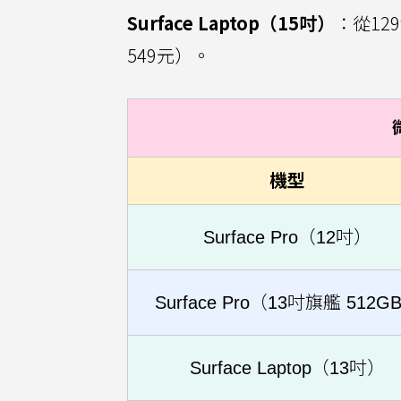
Surface Laptop（15吋）
：從12
549元）。
機型
Surface Pro（12吋）
Surface Pro（13吋旗艦 512G
Surface Laptop（13吋）