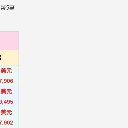
台幣5萬
幅
0 美元
7,906
0 美元
9,495
0 美元
7,902