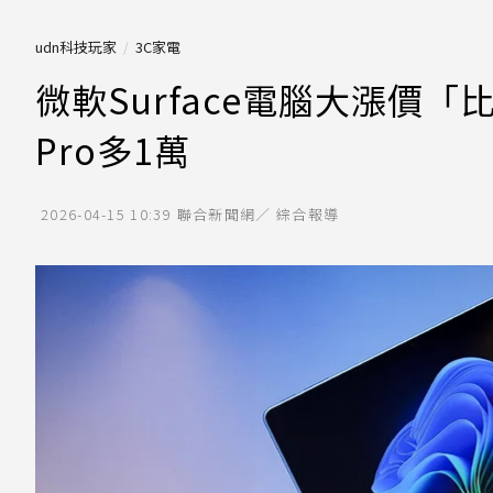
udn科技玩家
3C家電
微軟Surface電腦大漲價「
Pro多1萬
2026-04-15 10:39
聯合新聞網／ 綜合報導