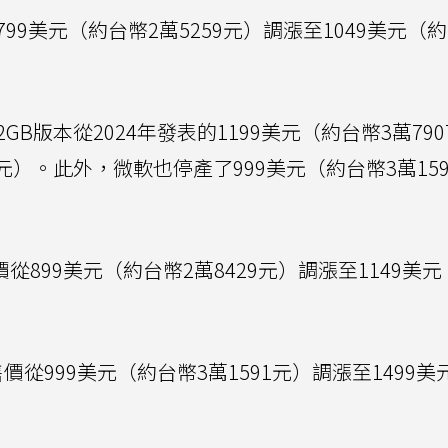
99美元（約台幣2萬5259元）調漲至1049美元（約
2GB版本從2024年發表的1199美元（約台幣3萬79
2元）。此外，微軟也停產了999美元（約台幣3萬15
從899美元（約台幣2萬8429元）調漲至1149美
價從999美元（約台幣3萬1591元）調漲至1499美