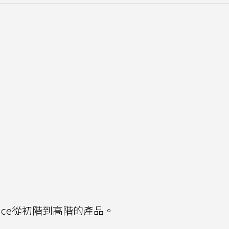
ace從初階到高階的產品。