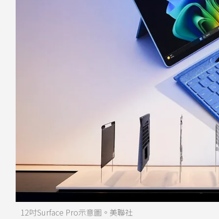
12吋Surface Pro示意圖。美聯社