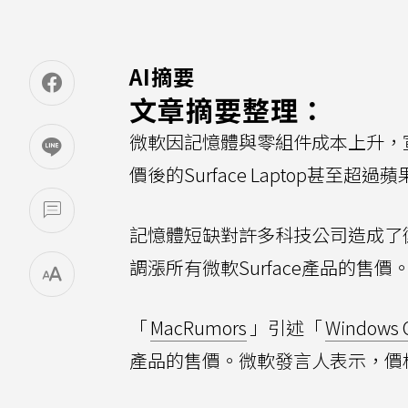
AI摘要
文章摘要整理：
微軟因記憶體與零組件成本上升，宣布
價後的Surface Laptop甚至超
記憶體短缺對許多科技公司造成了
調漲所有微軟Surface產品的售價
「
MacRumors
」引述「
Windows C
產品的售價。微軟發言人表示，價