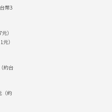
台幣3
07元）
91元）
元（約台
元（約