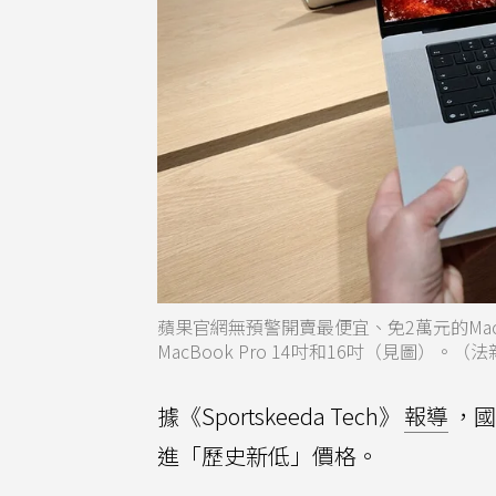
蘋果官網無預警開賣最便宜、免2萬元的MacBook 
MacBook Pro 14吋和16吋（見圖）。（
據《Sportskeeda Tech》
報導
，國
進「歷史新低」價格。