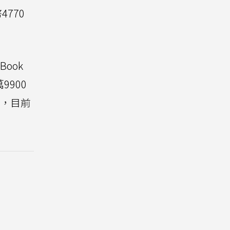
770
ook
9900
觀察，目前