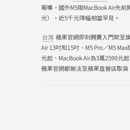
報導，國外M5版MacBook Air先
元），近5千元降幅相當罕見。
台灣
蘋果官網即刻開賣入門款至旗艦款M
Air 13吋和15吋、M5 Pro／M5 Max
元起、MacBook Air為3萬2590
蘋果官網都無法至蘋果直營店取貨