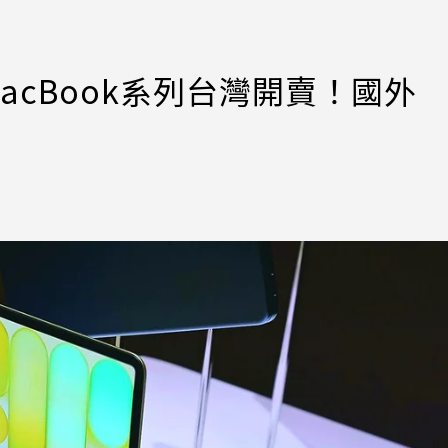
款MacBook系列台灣開賣！國外