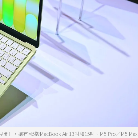
還有M5版MacBook Air 13吋和15吋、M5 Pro／M5 Ma