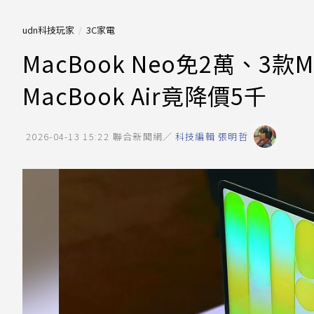
udn科技玩家
3C家電
MacBook Neo免2萬、3
MacBook Air竟降價5千
2026-04-13 15:22
聯合新聞網／
科技編輯 張明哲