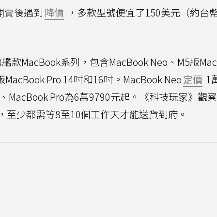
前開賣後遇到
降價
，多款型號便宜了150美元（約台幣4
acBook系列，包含MacBook Neo、M5版MacB
版MacBook Pro 14吋和16吋。MacBook Neo
定價
1萬
元起、MacBook Pro為6萬9790元起。《科技玩家》
，至少都需等8至10個工作天才能送貨到府。