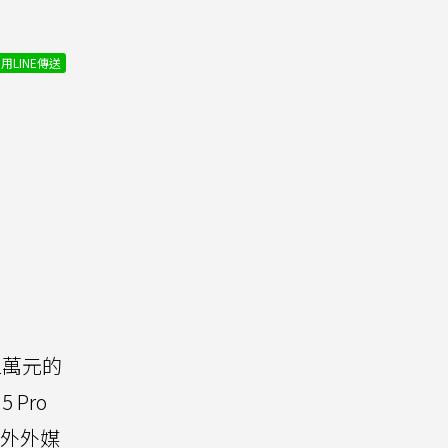
用LINE傳送
2萬元的
 Pro
另外外媒