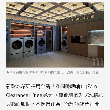
▲今年初更新的SIGNATURE系列再次進化，強調「永恆科技」特色
新款冰箱更採用全新「零間隙轉軸」 (Zero
Clearance Hinge)設計，藉此讓嵌入式冰箱能
與牆面服貼，不像過往為了保留冰箱門片開