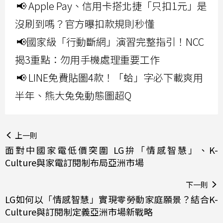
📢 Apple Pay、信用卡搭北捷「只扣1元」是
沒刷到嗎？官方曝扣款規則秒懂
📢國家級「行動斷網」演習完整指引！NCC
揭3重點：勿用手機處理重要工作
📢 LINE免費貼圖4款！「蛤」字必下載爽用
半年、熊大兔兔動態圖超Q
上一則
面對中國家電低價突圍 LG拚「情感智慧」、K-
Culture與家電訂閱制布局亞洲市場
下一則
LG如何以「情感智慧」實現零勞動家庭願景？結合K-
Culture與訂閱制定義亞洲市場新戰略