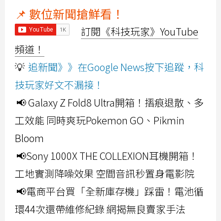
📌 數位新聞搶鮮看！
訂閱《科技玩家》YouTube
頻道！
💡
追新聞》》在Google News按下追蹤，科
技玩家好文不漏接！
📢 Galaxy Z Fold8 Ultra開箱！摺痕退散、多
工效能 同時爽玩Pokemon GO、Pikmin
Bloom
📢Sony 1000X THE COLLEXION耳機開箱！
工地實測降噪效果 空間音訊秒置身電影院
📢電商平台買「全新庫存機」踩雷！電池循
環44次還帶維修紀錄 網揭無良賣家手法