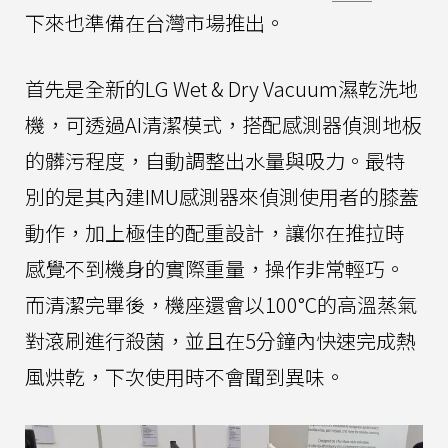
下來也準備在台灣市場推出。
首先是全新的LG Wet & Dry Vacuum濕乾洗地
機，可透過AI清潔模式，搭配感測器偵測地板
的髒污程度，自動調整出水量與吸力。最特
別的是其內建IMU感測器來偵測使用者的膝蓋
動作，加上極佳的配重設計，讓你在推拉時
感覺不到機身的實際重量，操作非常輕巧。
而清潔完畢後，機座還會以100°C的高溫蒸氣
對滾刷進行殺菌，並且在5分鐘內快速完成熱
風烘乾，下次使用時不會聞到異味。