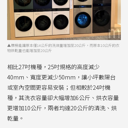
▲標榜能讓原本僅14公斤的洗滌量增加至20公斤，而原本10公斤的衣
物烘乾量也能增加至20公斤
相比27吋機種，25吋規格的高度減少
40mm、寬度更減少50mm，讓小坪數陽台
或室內空間更容易安裝；但相較於24吋機
種，其洗衣容量卻大幅增加6公斤、烘衣容量
更增加10公斤，兩者均達20公斤的清洗、烘
乾量。