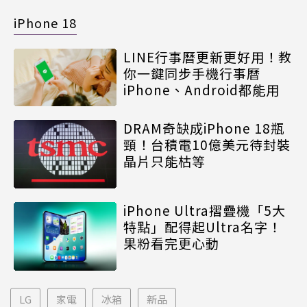
iPhone 18
LINE行事曆更新更好用！教
你一鍵同步手機行事曆
iPhone、Android都能用
DRAM奇缺成iPhone 18瓶
頸！台積電10億美元待封裝
晶片只能枯等
iPhone Ultra摺疊機「5大
特點」配得起Ultra名字！
果粉看完更心動
LG
家電
冰箱
新品