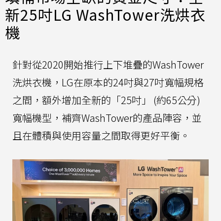
新25吋LG WashTower洗烘衣
機
針對從2020開始推行上下堆疊的WashTower
洗烘衣機，LG在原本的24吋與27吋寬幅規格
之間，額外增加全新的「25吋」 (約65公分)
寬幅機型，補齊WashTower的產品陣容，並
且在體積與使用容量之間取得更好平衡。