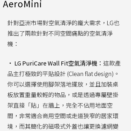
AeroMini
針對亞洲市場對空氣清淨的龐大需求，LG也
推出了兩款針對不同空間痛點的空氣清淨
機：
•
LG PuriCare Wall Fit空氣清淨機：
這款產
品主打極致的平貼設計 (Clean flat design)。
你可以選擇使用腳架落地擺放，並且加裝桌
板放置重量較輕的物品，或是透過專屬壁掛
架直接「貼」在牆上，完全不佔用地面空
間，非常適合商用空間或走道狹窄的居家環
境，而其簡化的磁吸式外蓋也讓更換濾網變