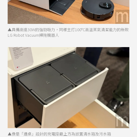
▲具備高達30W的強勁吸力，同樣主打100°C高溫蒸氣清潔能力的新款
LG Robot Vacuum掃拖機器人
▲像是「邊桌」設計的充電座最上方為放置清水箱及污水箱