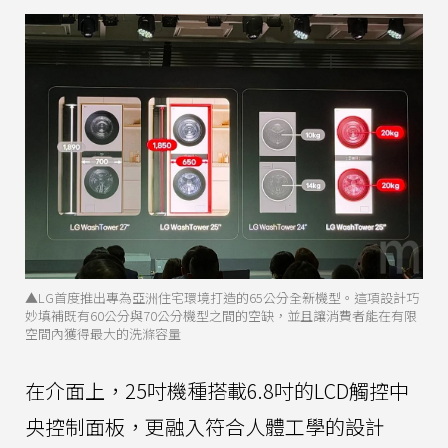
▲LG首度推出專為亞洲住宅環境打造的65公分全新機型。這項設計巧
妙填補既有60公分與70公分機型之間的空缺，並且讓消費者能在有限
空間內獲得最大的洗滌容量
在介面上，25吋機種搭載6.8吋的LCD觸控中
央控制面板，更融入符合人體工學的設計