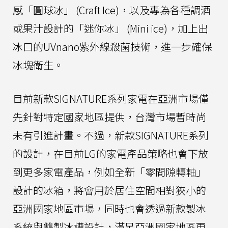
感「圓球冰」 (Craft Ice)，以及專為各種調酒
或果汁設計的「迷你冰」 (Mini ice)，加上出
冰口的UVnano紫外線殺菌技術，進一步確保
冰塊衛生。
目前新款SIGNATURE系列家電在亞洲市場僅
先針對特定國家地區提供，台灣市場暫時尚
未有引進計畫。不過，新款SIGNATURE系列
的設計，在目前LG的家電產品策略也會下放
到更多家電產品，例如全新「零間隙轉軸」
設計的冰箱，將會用於居住空間相對狹小的
亞洲國家地區市場，同時也會透過新款製冰
系統與雙製冰槽設計，滿足亞洲國家地區更