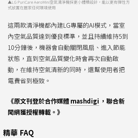
▲LG PuriCare AeroMini空氣清淨機採更小體積設計，能以更有彈性方
式放置在居家任何環境使用
這兩款清淨機都內建LG專屬的AI模式，當室
內空氣品質達到優良標準，並且持續維持5到
10分鐘後，機器會自動關閉風扇、進入節能
狀態，直到空氣品質變化時會再次自動啟
動，在維持空氣清新的同時，還幫使用者把
電費省到極致。
《原文刊登於合作媒體
mashdigi
，聯合新
聞網獲授權轉載。》
精華 FAQ