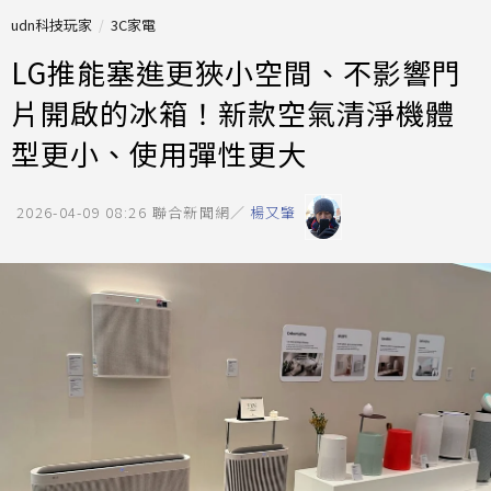
udn科技玩家
3C家電
LG推能塞進更狹小空間、不影響門
片開啟的冰箱！新款空氣清淨機體
型更小、使用彈性更大
2026-04-09 08:26
聯合新聞網／
楊又肇