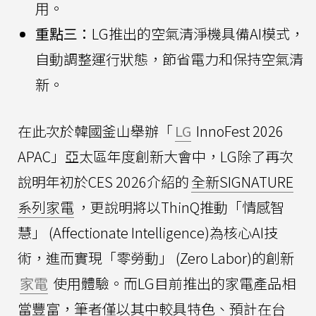
用。
重點三：
LG推出的空氣清淨機具備AI模式，
自動調整運行狀態，節省電力和保持空氣清
新。
在此次於韓國釜山舉辦「
LG
InnoFest 2026
APAC」亞太區年度創新大會中，LG除了再次
說明年初於CES 2026介紹的
全新SIGNATURE
系列家電
，更說明將以ThinQ推動「情感智
慧」 (Affectionate Intelligence)為核心AI技
術，進而實現「零勞動」 (Zero Labor)的創新
家電
使用體驗。而LG目前推出的家電產品相
當豐富，筆者僅以其中較具特色、預計在台