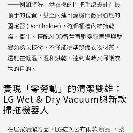
——例如將洗、烘衣機的門把手都設計在最
順手的位置，甚至內建可讓機門微開通風的
固定器 (Door holder)，確保桶槽內維持乾
燥、衛生。搭配AI DD智慧直驅變頻馬達與雙
變頻熱泵技術，不僅能精準辨識衣物材質，
還能在低溫下溫和烘乾，達到省時又保護衣
物的目的。
實現「零勞動」的清潔雙雄：
LG Wet & Dry Vacuum與新款
掃拖機器人
在居家清潔方面，LG這次公布兩款
新品
，接