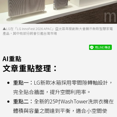
▲LG在「LG InnoFest 2026 APAC」亞太區年度創新大會展示新款智慧家電
產品，其中有部分將會引進台灣市場
用LINE傳送
AI重點
文章重點整理：
重點一：
LG新款冰箱採用零間隙轉軸設計，
完全貼合牆面，提升空間利用率。
重點二：
全新的25吋WashTower洗烘衣機在
體積與容量之間達到平衡，適合小空間使