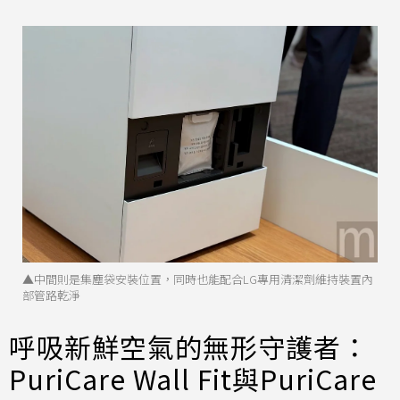
▲中間則是集塵袋安裝位置，同時也能配合LG專用清潔劑維持裝置內
部管路乾淨
呼吸新鮮空氣的無形守護者：
PuriCare Wall Fit與PuriCare