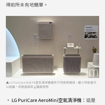
得前所未有地簡單。
▲LG PuriCare Wall Fit空氣清淨機提供不同使用情境，最大特色是可
以貼牆，或是直接掛上牆面使用
•
LG PuriCare AeroMini空氣清淨機：
這是