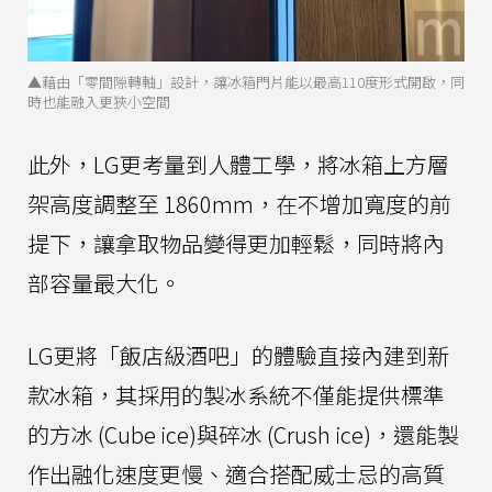
▲藉由「零間隙轉軸」設計，讓冰箱門片能以最高110度形式開啟，同
時也能融入更狹小空間
此外，LG更考量到人體工學，將冰箱上方層
架高度調整至 1860mm，在不增加寬度的前
提下，讓拿取物品變得更加輕鬆，同時將內
部容量最大化。
LG更將「飯店級酒吧」的體驗直接內建到新
款冰箱，其採用的製冰系統不僅能提供標準
的方冰 (Cube ice)與碎冰 (Crush ice)，還能製
作出融化速度更慢、適合搭配威士忌的高質