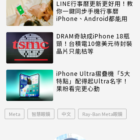
LINE行事曆更新更好用！教
你一鍵同步手機行事曆
iPhone、Android都能用
DRAM奇缺成iPhone 18瓶
頸！台積電10億美元待封裝
晶片只能枯等
iPhone Ultra摺疊機「5大
特點」配得起Ultra名字！
果粉看完更心動
Meta
智慧眼鏡
中文
Ray-Ban Meta眼鏡