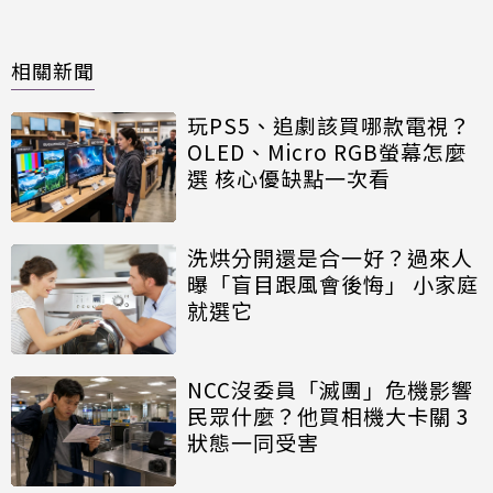
相關新聞
玩PS5、追劇該買哪款電視？
OLED、Micro RGB螢幕怎麼
選 核心優缺點一次看
洗烘分開還是合一好？過來人
曝「盲目跟風會後悔」 小家庭
就選它
NCC沒委員「滅團」危機影響
民眾什麼？他買相機大卡關 3
狀態一同受害