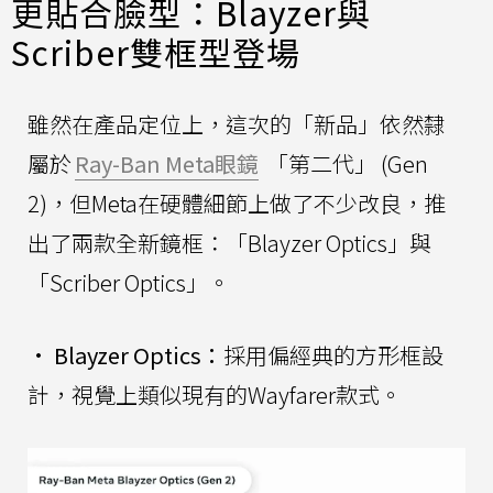
更貼合臉型：Blayzer與
Scriber雙框型登場
雖然在產品定位上，這次的「新品」依然隸
屬於
Ray-Ban Meta眼鏡
「第二代」 (Gen
2)，但Meta在硬體細節上做了不少改良，推
出了兩款全新鏡框：「Blayzer Optics」與
「Scriber Optics」。
•
Blayzer Optics：
採用偏經典的方形框設
計，視覺上類似現有的Wayfarer款式。