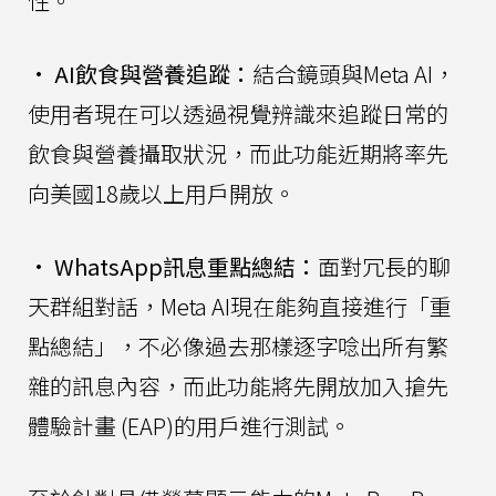
性。
•
AI飲食與營養追蹤：
結合鏡頭與Meta AI，
使用者現在可以透過視覺辨識來追蹤日常的
飲食與營養攝取狀況，而此功能近期將率先
向美國18歲以上用戶開放。
•
WhatsApp訊息重點總結：
面對冗長的聊
天群組對話，Meta AI現在能夠直接進行「重
點總結」，不必像過去那樣逐字唸出所有繁
雜的訊息內容，而此功能將先開放加入搶先
體驗計畫 (EAP)的用戶進行測試。