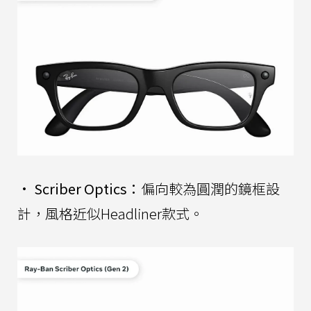
•
Scriber Optics：
偏向較為圓潤的鏡框設
計，風格近似Headliner款式。