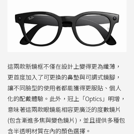
這兩款新鏡框不僅在設計上變得更為纖薄，
更首度加入了可更換的鼻墊與可調式鏡腳，
讓不同臉型的使用者都能獲得更服貼、個人
化的配戴體驗。此外，冠上「Optics」明增，
意味著這兩款眼鏡能相容更廣泛的度數鏡片
(包含漸進多焦與變色鏡片)，並且提供多種包
含半透明材質在內的顏色選擇。