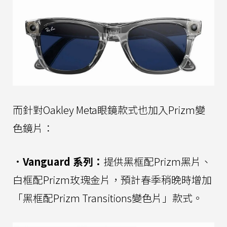
而針對Oakley Meta眼鏡款式也加入Prizm變
色鏡片：
•
Vanguard 系列：
提供黑框配Prizm黑片、
白框配Prizm玫瑰金片，預計春季稍晚時增加
「黑框配Prizm Transitions變色片」款式。