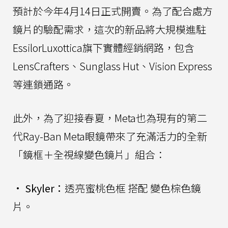
預計於今年4月14日正式開賣。為了配合處方
鏡片的驗配需求，這次的新品將大規模進駐
EssilorLuxottica旗下實體經銷網路，包含
LensCrafters、Sunglass Hut、Vision Express
等連鎖通路。
此外，為了迎接春夏，Meta也為現有的第二
代Ray-Ban Meta眼鏡帶來了充滿活力的全新
「鏡框＋全視線變色鏡片」組合：
•
Skyler：
透亮蜜桃色框 搭配 變色棕色鏡
片。