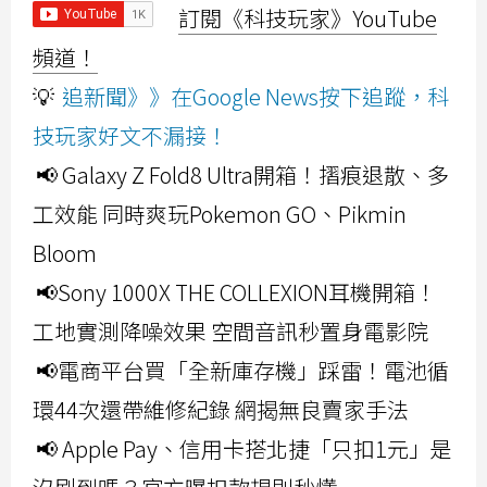
訂閱《科技玩家》YouTube
頻道！
💡
追新聞》》在Google News按下追蹤，科
技玩家好文不漏接！
📢 Galaxy Z Fold8 Ultra開箱！摺痕退散、多
工效能 同時爽玩Pokemon GO、Pikmin
Bloom
📢Sony 1000X THE COLLEXION耳機開箱！
工地實測降噪效果 空間音訊秒置身電影院
📢電商平台買「全新庫存機」踩雷！電池循
環44次還帶維修紀錄 網揭無良賣家手法
📢 Apple Pay、信用卡搭北捷「只扣1元」是