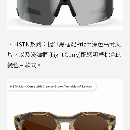
•
HSTN系列：
提供黑框配Prizm深色高爾夫
片，以及淺咖框 (Light Curry)配透明轉棕色的
變色片款式。