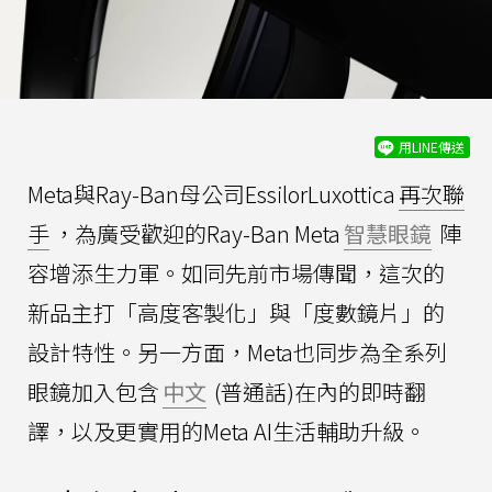
用LINE傳送
Meta與Ray-Ban母公司EssilorLuxottica
再次聯
手
，為廣受歡迎的Ray-Ban Meta
智慧眼鏡
陣
容增添生力軍。如同先前市場傳聞，這次的
新品主打「高度客製化」與「度數鏡片」的
設計特性。另一方面，Meta也同步為全系列
眼鏡加入包含
中文
(普通話)在內的即時翻
譯，以及更實用的Meta AI生活輔助升級。