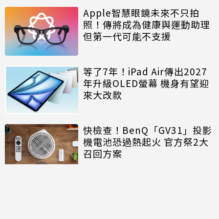
Apple智慧眼鏡未來不只拍
照！傳將成為健康與運動助理
但第一代可能不支援
等了7年！iPad Air傳出2027
年升級OLED螢幕 機身有望迎
來大改款
快檢查！BenQ「GV31」投影
機電池恐過熱起火 官方祭2大
召回方案
討論區