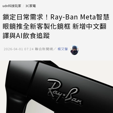
udn科技玩家
3C家電
鎖定日常需求！Ray-Ban Meta智慧
眼鏡推全新客製化鏡框 新增中文翻
譯與AI飲食追蹤
2026-04-01 07:24
聯合新聞網／
楊又肇