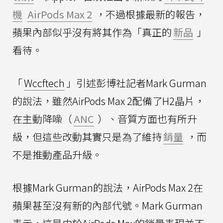
機
AirPods Max 2
，不過根據最新的報告，
蘋果內部似乎沒有將其作為「真正的
新品
」
看待。
「
Wccftech
」引述彭博社記者Mark Gurman
的說法，雖然AirPods Max 2配備了H2晶片，
在主動降噪（
ANC
）、音質方面也有所升
級，但這些改動其實只是為了維持
銷量
，而
不是推動產品升級。
根據Mark Gurman的說法，AirPods Max 2在
蘋果甚至沒有新的內部代號。Mark Gurman