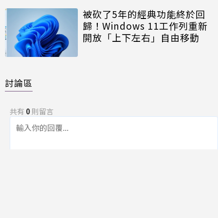
被砍了5年的經典功能終於回
歸！Windows 11工作列重新
開放「上下左右」自由移動
討論區
共有
0
則留言
規範
回覆