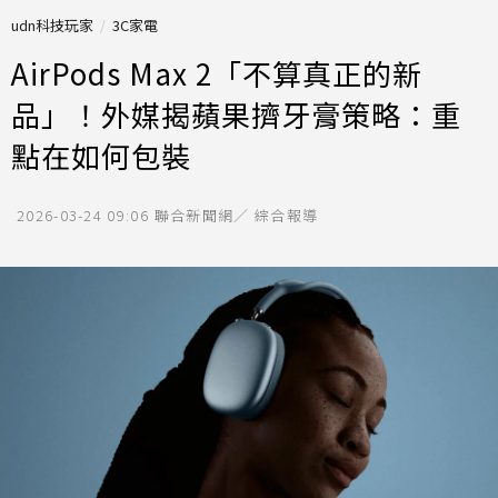
udn科技玩家
3C家電
AirPods Max 2「不算真正的新
品」！外媒揭蘋果擠牙膏策略：重
點在如何包裝
2026-03-24 09:06
聯合新聞網／ 綜合報導