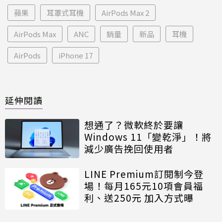
蘋果
耳罩式耳機
AirPods Max 2
AirPods Max
ANC
銷量
新品
耳機
AirPods
iPhone 17
延伸閱讀
想通了？微軟終於要讓
Windows 11「變乾淨」！將
減少廣告挽回使用者
LINE Premium訂閱制今登
場！每月165元10項會員福
利、送250元 加入方式曝